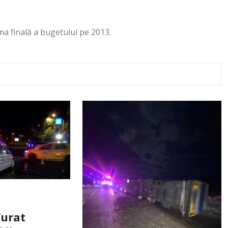
a finală a bugetului pe 2013.
furat