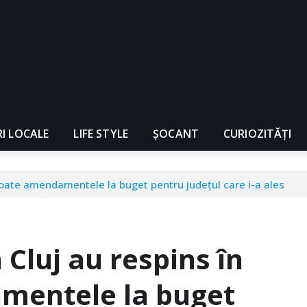
RI LOCALE
LIFE STYLE
ȘOCANT
CURIOZITĂȚI
 toate amendamentele la buget pentru județul care i-a ales
 Cluj au respins în
mentele la buget