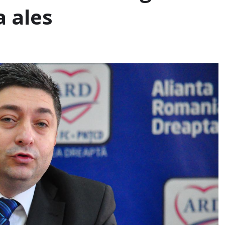
a ales