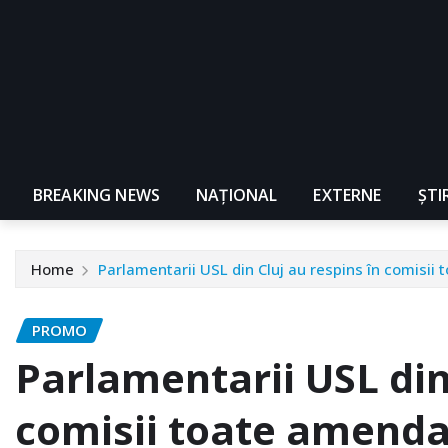
BREAKING NEWS
NAŢIONAL
EXTERNE
ȘTI
Home
Parlamentarii USL din Cluj au respins în comisii
PROMO
Parlamentarii USL din
comisii toate amenda