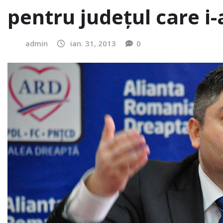
pentru județul care i-
admin
ian. 31, 2013
0