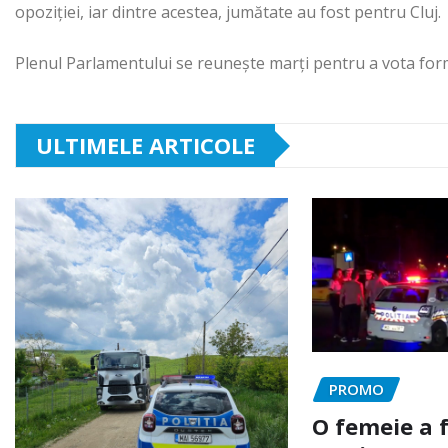
opoziției, iar dintre acestea, jumătate au fost pentru Cluj.
Plenul Parlamentului se reunește marți pentru a vota form
ULTIMELE ARTICOLE
PROMO
O femeie a 