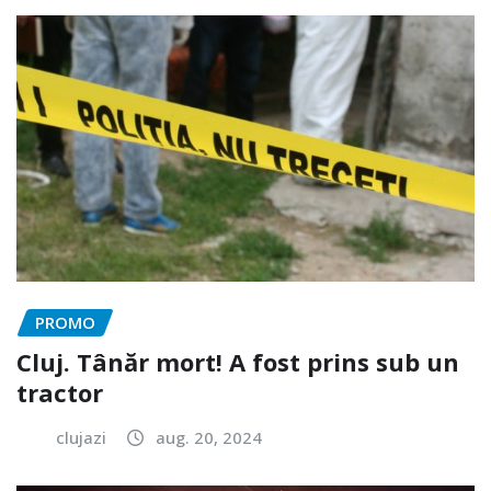
PROMO
Cluj. Tânăr mort! A fost prins sub un
tractor
clujazi
aug. 20, 2024