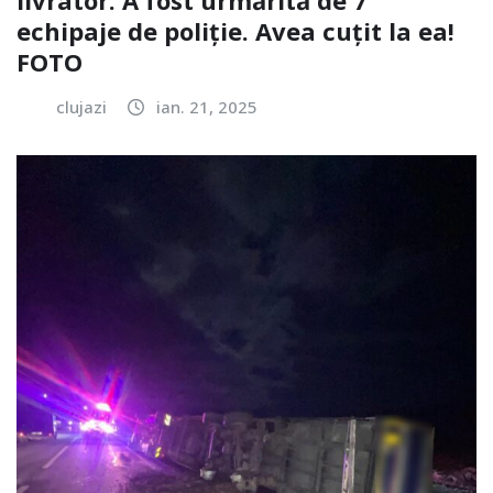
echipaje de poliție. Avea cuțit la ea!
FOTO
clujazi
ian. 21, 2025