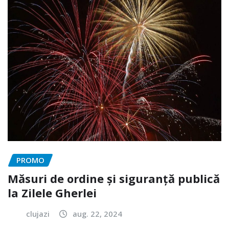
PROMO
Măsuri de ordine și siguranță publică
la Zilele Gherlei
clujazi
aug. 22, 2024