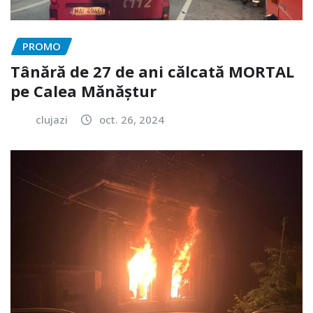
PROMO
Tânără de 27 de ani călcată MORTAL
pe Calea Mănăștur
clujazi
oct. 26, 2024