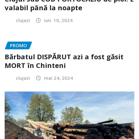
valabil până la noapte
clujazi
iun. 10, 2024
PROMO
Bărbatul DISPĂRUT azi a fost găsit
MORT în Chinteni
clujazi
mai 24, 2024