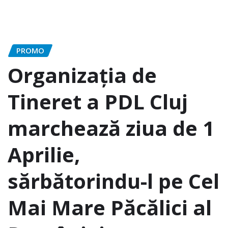
PROMO
Organizaţia de
Tineret a PDL Cluj
marchează ziua de 1
Aprilie,
sărbătorindu-l pe Cel
Mai Mare Păcălici al