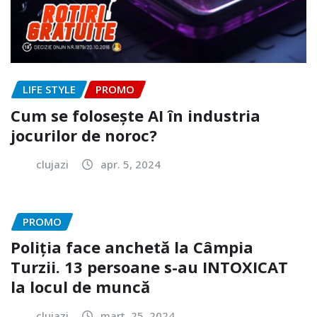
LIFE STYLE
PROMO
Cum se folosește AI în industria
jocurilor de noroc?
clujazi
apr. 5, 2024
PROMO
Poliția face anchetă la Câmpia
Turzii. 13 persoane s-au INTOXICAT
la locul de muncă
clujazi
mart. 25, 2024