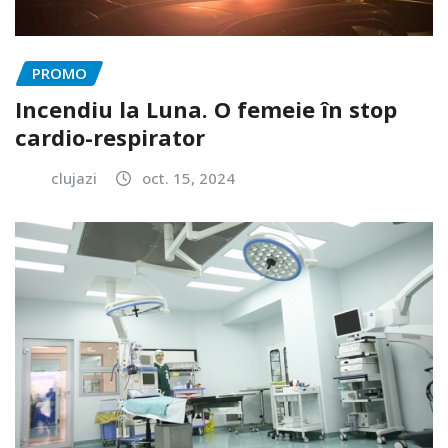
PROMO
Incendiu la Luna. O femeie în stop
cardio-respirator
clujazi
oct. 15, 2024