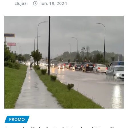
clujazi
iun. 19, 2024
PROMO