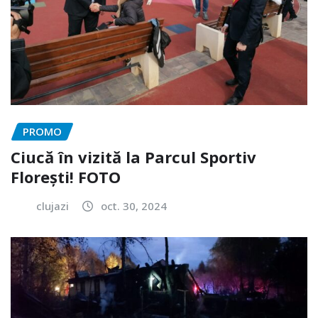
PROMO
Ciucă în vizită la Parcul Sportiv
Florești! FOTO
clujazi
oct. 30, 2024