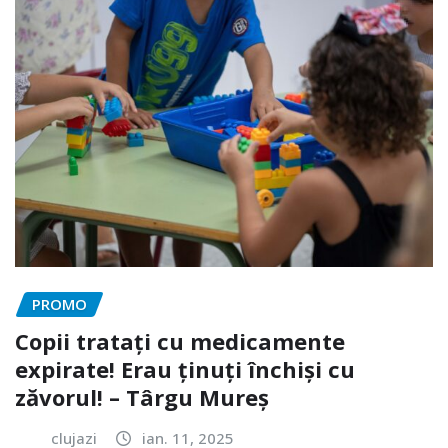
PROMO
Copii tratați cu medicamente
expirate! Erau ținuți închiși cu
zăvorul! – Târgu Mureș
clujazi
ian. 11, 2025