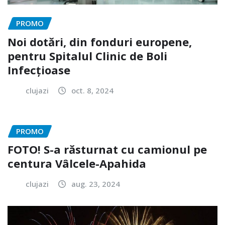
PROMO
Noi dotări, din fonduri europene,
pentru Spitalul Clinic de Boli
Infecțioase
clujazi
oct. 8, 2024
PROMO
FOTO! S-a răsturnat cu camionul pe
centura Vâlcele-Apahida
clujazi
aug. 23, 2024