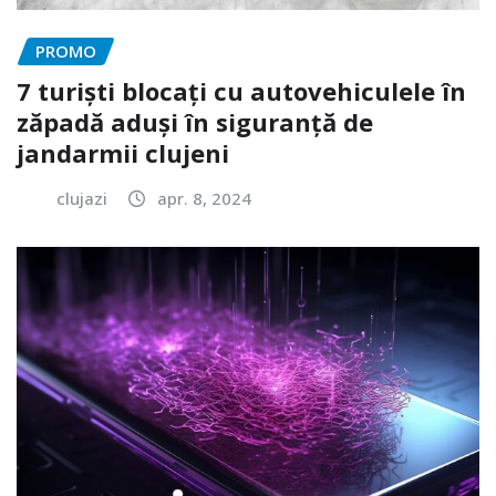
PROMO
7 turiști blocați cu autovehiculele în
zăpadă aduși în siguranță de
jandarmii clujeni
clujazi
apr. 8, 2024