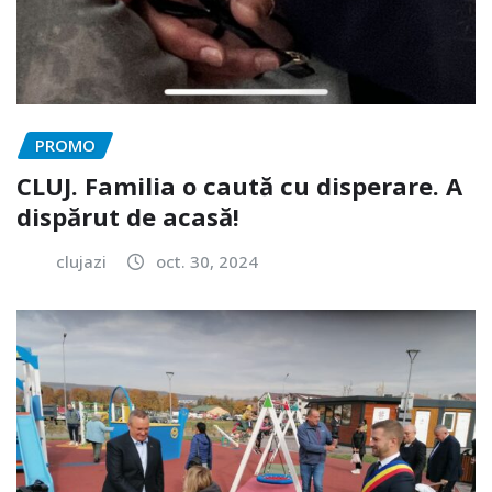
PROMO
CLUJ. Familia o caută cu disperare. A
dispărut de acasă!
clujazi
oct. 30, 2024