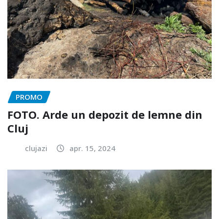
PROMO
FOTO. Arde un depozit de lemne din
Cluj
clujazi
apr. 15, 2024