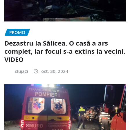
PROMO
Dezastru la Sălicea. O casă a ars
complet, iar focul s-a extins la vecini.
VIDEO
clujazi
oct. 30, 2024