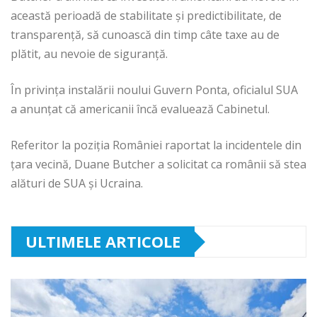
această perioadă de stabilitate şi predictibilitate, de
transparenţă, să cunoască din timp câte taxe au de
plătit, au nevoie de siguranţă.
În privinţa instalării noului Guvern Ponta, oficialul SUA
a anunţat că americanii încă evaluează Cabinetul.
Referitor la poziţia României raportat la incidentele din
ţara vecină, Duane Butcher a solicitat ca românii să stea
alături de SUA şi Ucraina.
ULTIMELE ARTICOLE