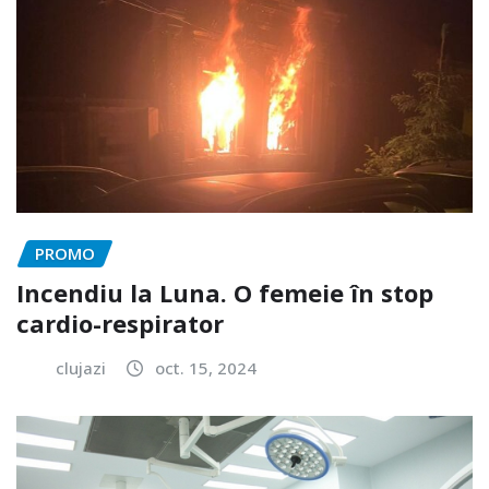
PROMO
Incendiu la Luna. O femeie în stop
cardio-respirator
clujazi
oct. 15, 2024