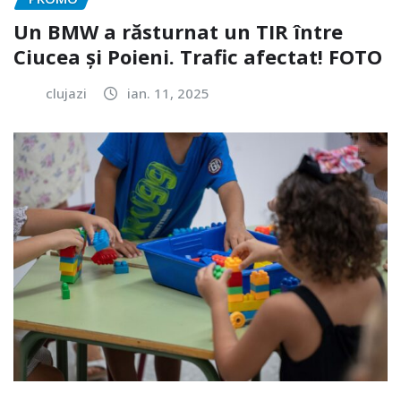
Un BMW a răsturnat un TIR între
Ciucea și Poieni. Trafic afectat! FOTO
clujazi
ian. 11, 2025