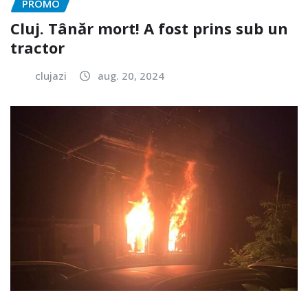
PROMO
Cluj. Tânăr mort! A fost prins sub un
tractor
clujazi
aug. 20, 2024