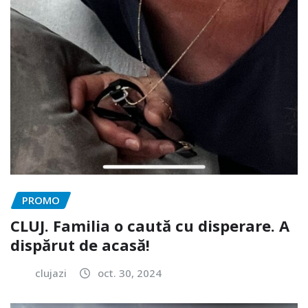
PROMO
CLUJ. Familia o caută cu disperare. A
dispărut de acasă!
clujazi
oct. 30, 2024