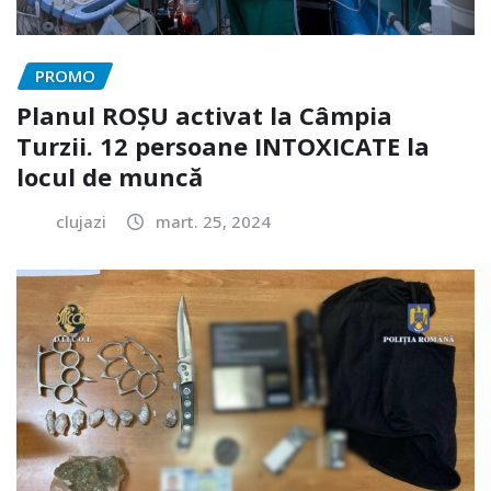
PROMO
Planul ROȘU activat la Câmpia
Turzii. 12 persoane INTOXICATE la
locul de muncă
clujazi
mart. 25, 2024