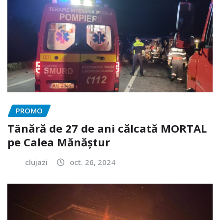
PROMO
Tânără de 27 de ani călcată MORTAL
pe Calea Mănăștur
clujazi
oct. 26, 2024