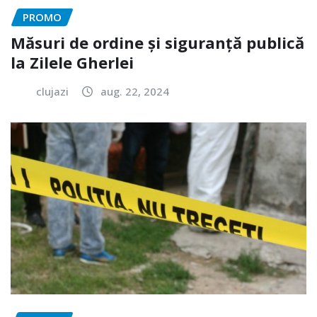
PROMO
Măsuri de ordine și siguranță publică
la Zilele Gherlei
clujazi
aug. 22, 2024