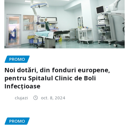
PROMO
Noi dotări, din fonduri europene,
pentru Spitalul Clinic de Boli
Infecțioase
clujazi
oct. 8, 2024
PROMO