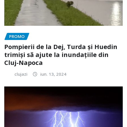
PROMO
Pompierii de la Dej, Turda și Huedin
trimiși să ajute la inundațiile din
Cluj-Napoca
clujazi
iun. 13, 2024