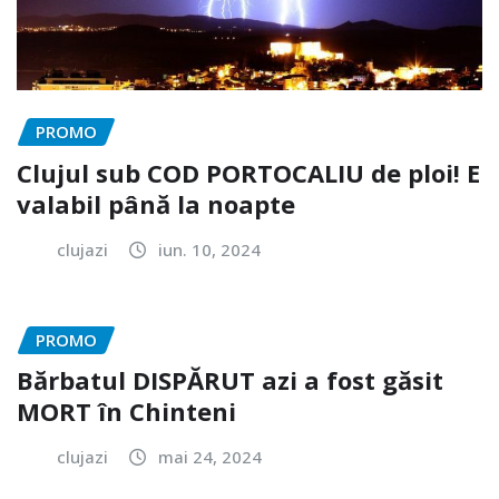
PROMO
Clujul sub COD PORTOCALIU de ploi! E
valabil până la noapte
clujazi
iun. 10, 2024
PROMO
Bărbatul DISPĂRUT azi a fost găsit
MORT în Chinteni
clujazi
mai 24, 2024