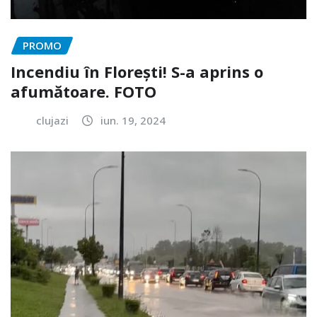
PROMO
Incendiu în Florești! S-a aprins o
afumătoare. FOTO
clujazi
iun. 19, 2024