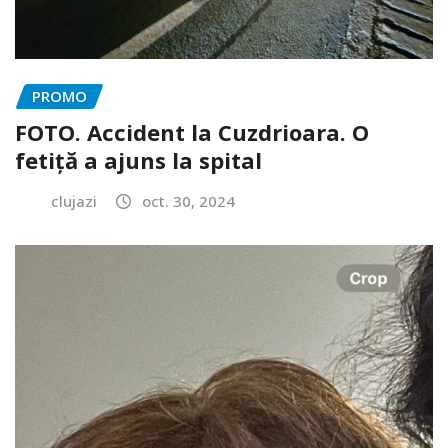
PROMO
FOTO. Accident la Cuzdrioara. O
fetiță a ajuns la spital
clujazi
oct. 30, 2024