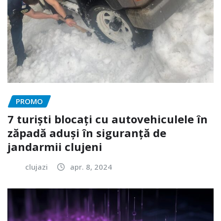
PROMO
7 turiști blocați cu autovehiculele în
zăpadă aduși în siguranță de
jandarmii clujeni
clujazi
apr. 8, 2024