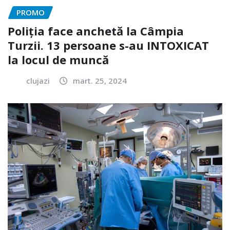
PROMO
Poliția face anchetă la Câmpia
Turzii. 13 persoane s-au INTOXICAT
la locul de muncă
clujazi
mart. 25, 2024