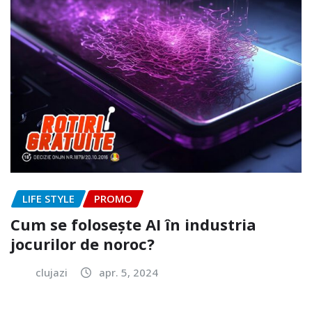
LIFE STYLE
PROMO
Cum se folosește AI în industria
jocurilor de noroc?
clujazi
apr. 5, 2024