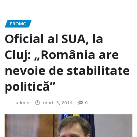
PROMO
Oficial al SUA, la
Cluj: „România are
nevoie de stabilitate
politică”
admin
mart. 5, 2014
0