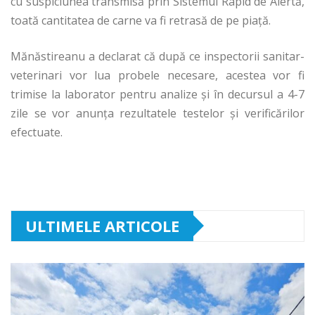
cu suspiciunea transmisă prin Sistemul Rapid de Alertă,
toată cantitatea de carne va fi retrasă de pe piață.
Mănăstireanu a declarat că după ce inspectorii sanitar-
veterinari vor lua probele necesare, acestea vor fi
trimise la laborator pentru analize și în decursul a 4-7
zile se vor anunța rezultatele testelor și verificărilor
efectuate.
ULTIMELE ARTICOLE