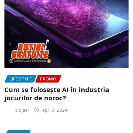
LIFE STYLE
PROMO
Cum se folosește AI în industria
jocurilor de noroc?
clujazi
apr. 5, 2024