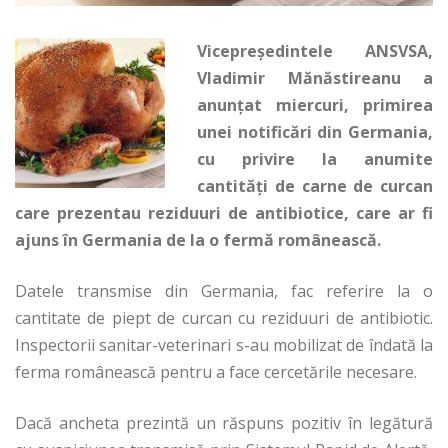
Vicepreședintele ANSVSA,
Vladimir Mănăstireanu a
anunțat miercuri, primirea
unei notificări din Germania,
cu privire la anumite
cantități de carne de curcan
care prezentau reziduuri de antibiotice, care ar fi
ajuns în Germania de la o fermă românească.
Datele transmise din Germania, fac referire la o
cantitate de piept de curcan cu reziduuri de antibiotic.
Inspectorii sanitar-veterinari s-au mobilizat de îndată la
ferma românească pentru a face cercetările necesare.
Dacă ancheta prezintă un răspuns pozitiv în legătură