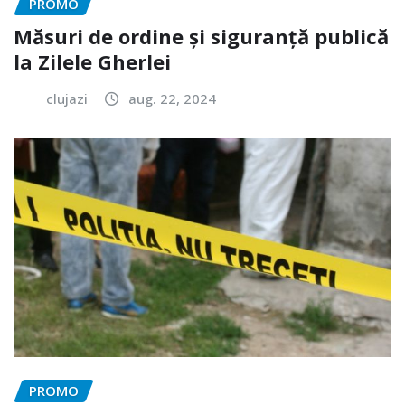
PROMO
Măsuri de ordine și siguranță publică
la Zilele Gherlei
clujazi
aug. 22, 2024
PROMO