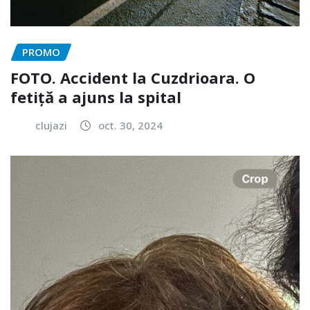
PROMO
FOTO. Accident la Cuzdrioara. O
fetiță a ajuns la spital
clujazi
oct. 30, 2024