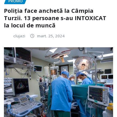
PROMO
Poliția face anchetă la Câmpia
Turzii. 13 persoane s-au INTOXICAT
la locul de muncă
clujazi
mart. 25, 2024