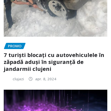
PROMO
7 turiști blocați cu autovehiculele în
zăpadă aduși în siguranță de
jandarmii clujeni
clujazi
apr. 8, 2024