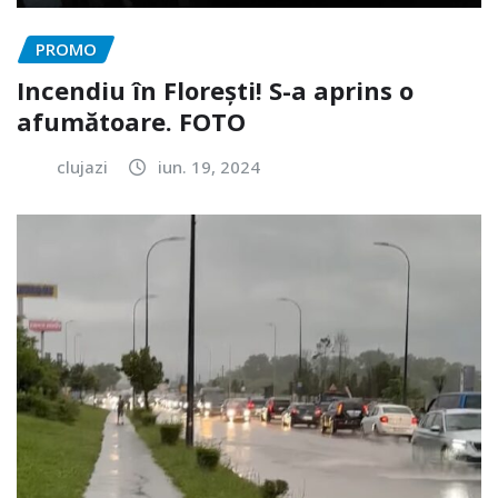
PROMO
Incendiu în Florești! S-a aprins o
afumătoare. FOTO
clujazi
iun. 19, 2024