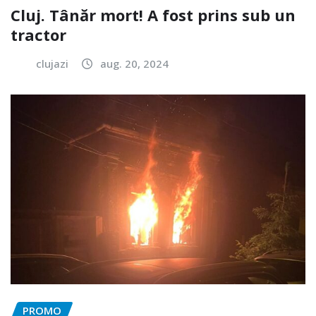
Cluj. Tânăr mort! A fost prins sub un
tractor
clujazi
aug. 20, 2024
PROMO