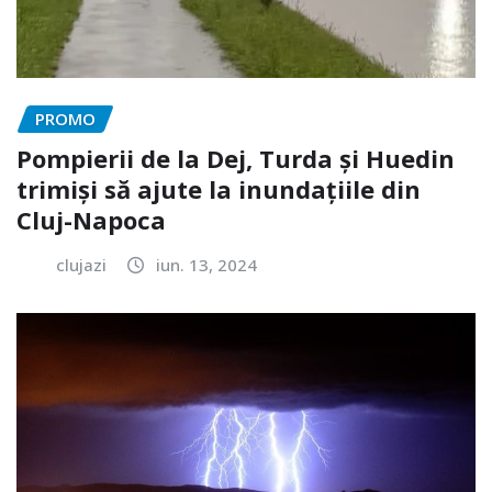
PROMO
Pompierii de la Dej, Turda și Huedin
trimiși să ajute la inundațiile din
Cluj-Napoca
clujazi
iun. 13, 2024