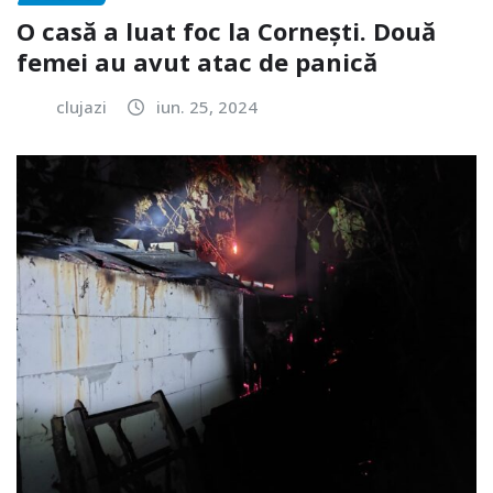
O casă a luat foc la Cornești. Două
femei au avut atac de panică
clujazi
iun. 25, 2024