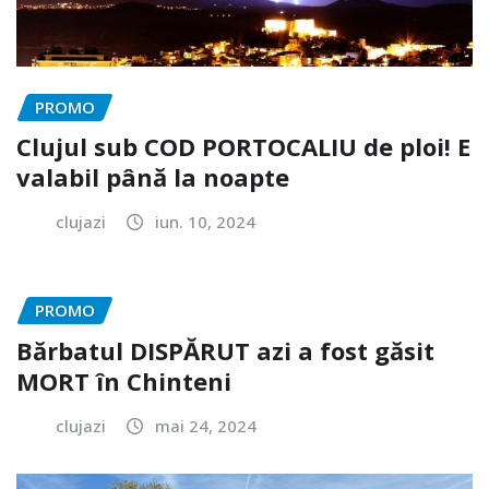
PROMO
Clujul sub COD PORTOCALIU de ploi! E
valabil până la noapte
clujazi
iun. 10, 2024
PROMO
Bărbatul DISPĂRUT azi a fost găsit
MORT în Chinteni
clujazi
mai 24, 2024