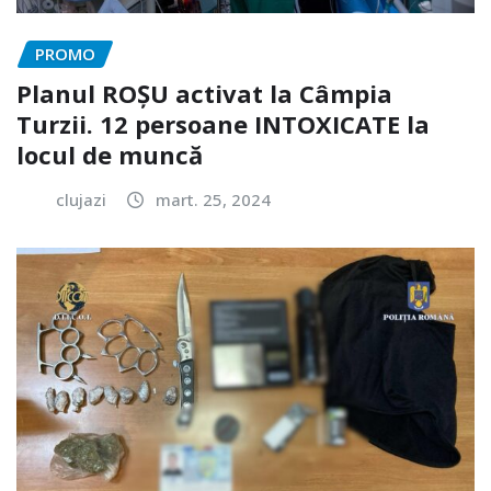
PROMO
Planul ROȘU activat la Câmpia
Turzii. 12 persoane INTOXICATE la
locul de muncă
clujazi
mart. 25, 2024