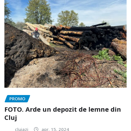
PROMO
FOTO. Arde un depozit de lemne din
Cluj
clujazi
apr. 15, 2024