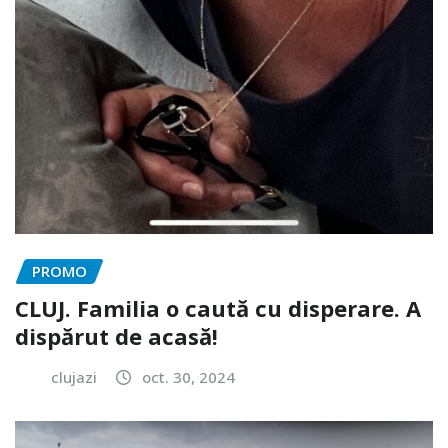
PROMO
CLUJ. Familia o caută cu disperare. A
dispărut de acasă!
clujazi
oct. 30, 2024