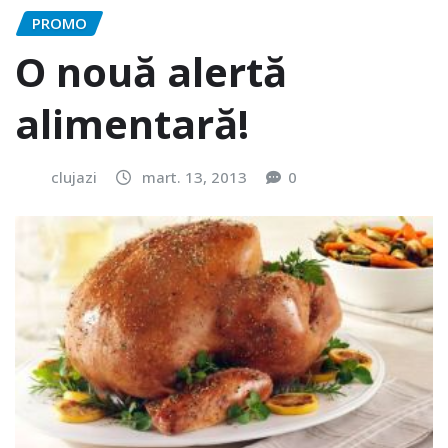
PROMO
O nouă alertă
alimentară!
clujazi
mart. 13, 2013
0