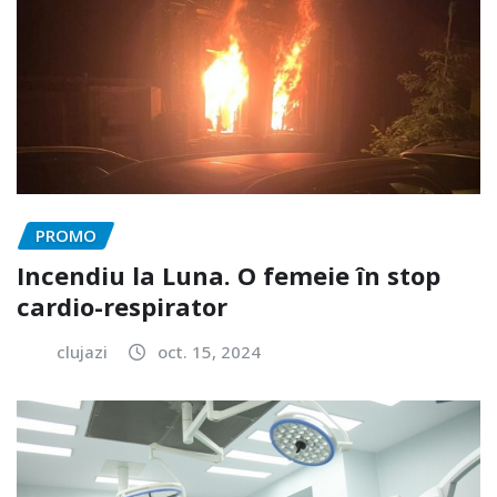
PROMO
Incendiu la Luna. O femeie în stop
cardio-respirator
clujazi
oct. 15, 2024