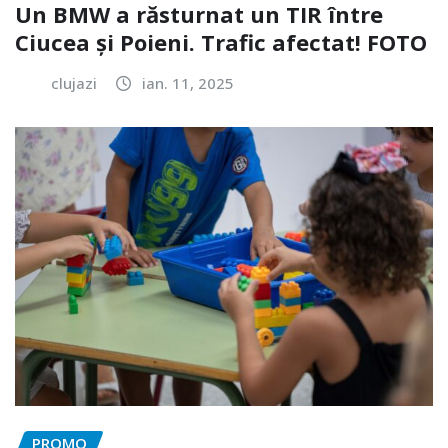
Un BMW a răsturnat un TIR între
Ciucea și Poieni. Trafic afectat! FOTO
clujazi
ian. 11, 2025
PROMO