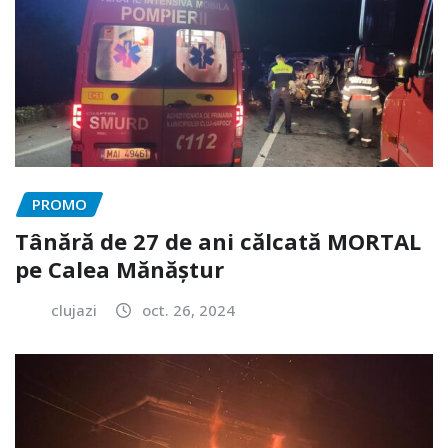
PROMO
Tânără de 27 de ani călcată MORTAL
pe Calea Mănăștur
clujazi
oct. 26, 2024