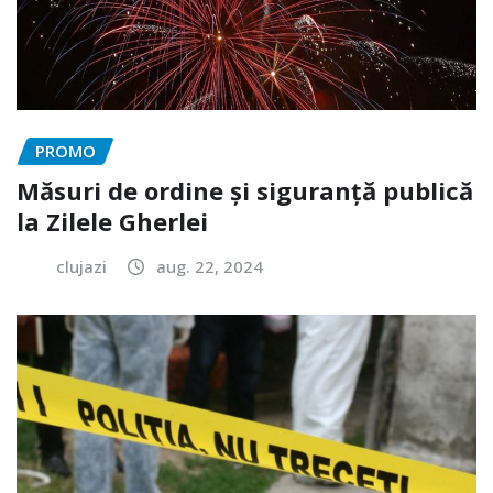
PROMO
Măsuri de ordine și siguranță publică
la Zilele Gherlei
clujazi
aug. 22, 2024