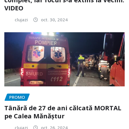
VIDEO
clujazi
oct. 30, 2024
PROMO
Tânără de 27 de ani călcată MORTAL
pe Calea Mănăștur
clujazi
oct. 26, 2024