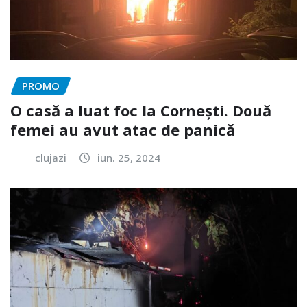
PROMO
O casă a luat foc la Cornești. Două
femei au avut atac de panică
clujazi
iun. 25, 2024