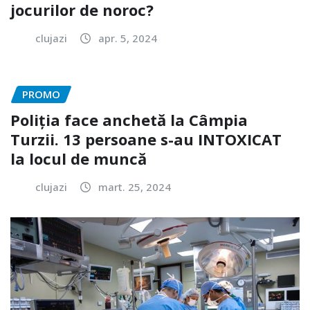
jocurilor de noroc?
clujazi
apr. 5, 2024
PROMO
Poliția face anchetă la Câmpia
Turzii. 13 persoane s-au INTOXICAT
la locul de muncă
clujazi
mart. 25, 2024