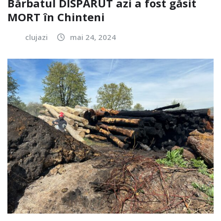
Bărbatul DISPĂRUT azi a fost găsit
MORT în Chinteni
clujazi
mai 24, 2024