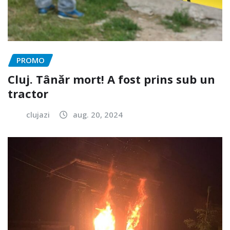
PROMO
Cluj. Tânăr mort! A fost prins sub un
tractor
clujazi
aug. 20, 2024