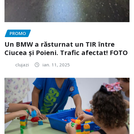
PROMO
Un BMW a răsturnat un TIR între
Ciucea și Poieni. Trafic afectat! FOTO
clujazi
ian. 11, 2025