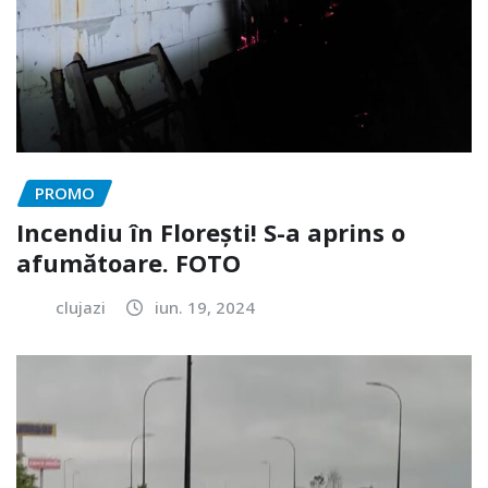
PROMO
Incendiu în Florești! S-a aprins o
afumătoare. FOTO
clujazi
iun. 19, 2024