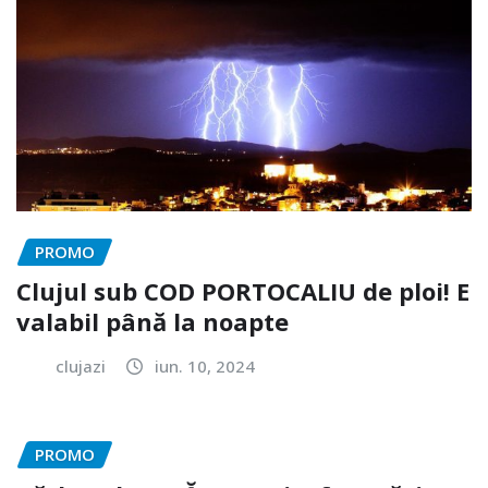
PROMO
Clujul sub COD PORTOCALIU de ploi! E
valabil până la noapte
clujazi
iun. 10, 2024
PROMO