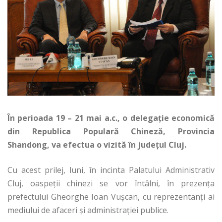
În perioada 19 – 21 mai a.c., o delegaţie economică
din Republica Populară Chineză, Provincia
Shandong, va efectua o vizită în judeţul Cluj.
Cu acest prilej, luni, în incinta Palatului Administrativ
Cluj, oaspeţii chinezi se vor întâlni, în prezenţa
prefectului Gheorghe Ioan Vuşcan, cu reprezentanţi ai
mediului de afaceri şi administraţiei publice.