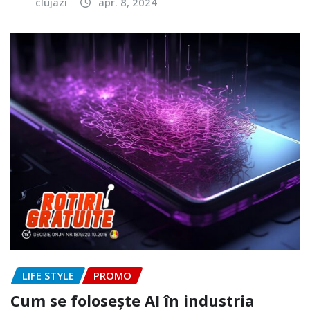
clujazi
apr. 8, 2024
LIFE STYLE
PROMO
Cum se folosește AI în industria