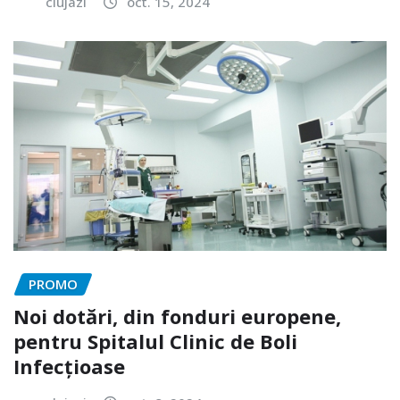
clujazi
oct. 15, 2024
PROMO
Noi dotări, din fonduri europene,
pentru Spitalul Clinic de Boli
Infecțioase