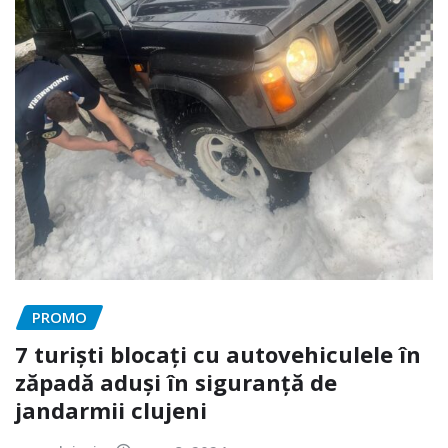
PROMO
7 turiști blocați cu autovehiculele în
zăpadă aduși în siguranță de
jandarmii clujeni