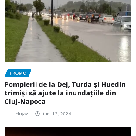
PROMO
Pompierii de la Dej, Turda și Huedin
trimiși să ajute la inundațiile din
Cluj-Napoca
clujazi
iun. 13, 2024