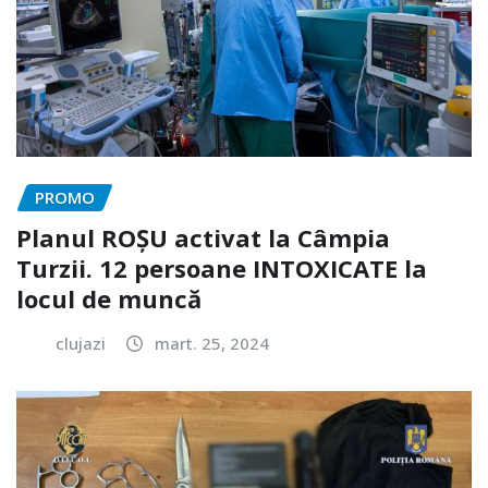
PROMO
Planul ROȘU activat la Câmpia
Turzii. 12 persoane INTOXICATE la
locul de muncă
clujazi
mart. 25, 2024