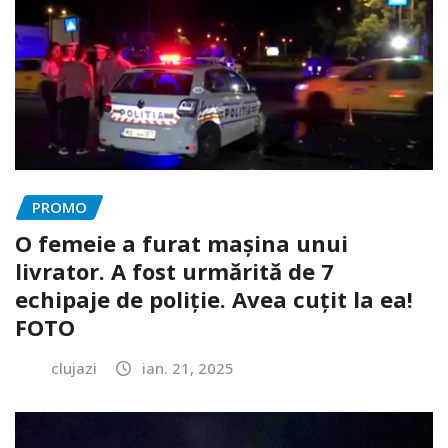
PROMO
O femeie a furat mașina unui
livrator. A fost urmărită de 7
echipaje de poliție. Avea cuțit la ea!
FOTO
clujazi
ian. 21, 2025