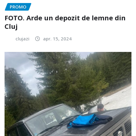
PROMO
FOTO. Arde un depozit de lemne din
Cluj
clujazi
apr. 15, 2024