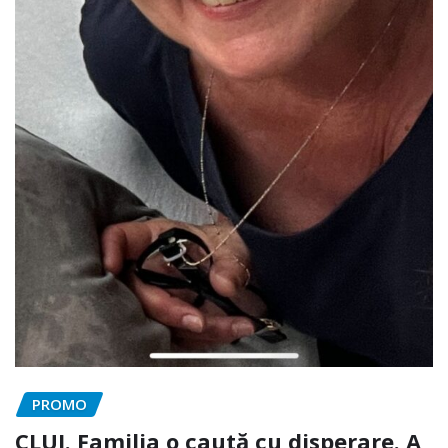
PROMO
CLUJ. Familia o caută cu disperare. A