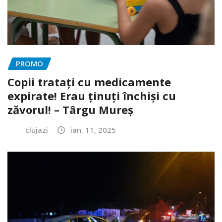
PROMO
Copii tratați cu medicamente
expirate! Erau ținuți închiși cu
zăvorul! – Târgu Mureș
clujazi
ian. 11, 2025