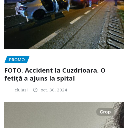
PROMO
FOTO. Accident la Cuzdrioara. O
fetiță a ajuns la spital
clujazi
oct. 30, 2024