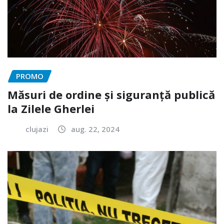
PROMO
Măsuri de ordine și siguranță publică
la Zilele Gherlei
clujazi
aug. 22, 2024