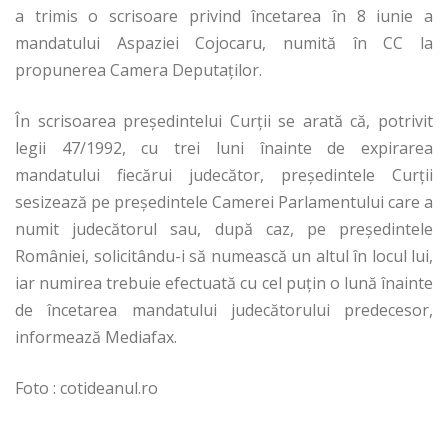
a trimis o scrisoare privind încetarea în 8 iunie a
mandatului Aspaziei Cojocaru, numită în CC la
propunerea Camera Deputaţilor.
În scrisoarea preşedintelui Curţii se arată că, potrivit
legii 47/1992, cu trei luni înainte de expirarea
mandatului fiecărui judecător, preşedintele Curţii
sesizează pe preşedintele Camerei Parlamentului care a
numit judecătorul sau, după caz, pe preşedintele
României, solicitându-i să numească un altul în locul lui,
iar numirea trebuie efectuată cu cel puţin o lună înainte
de încetarea mandatului judecătorului predecesor,
informează Mediafax.
Foto : cotideanul.ro