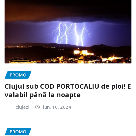
PROMO
Clujul sub COD PORTOCALIU de ploi! E
valabil până la noapte
clujazi
iun. 10, 2024
PROMO