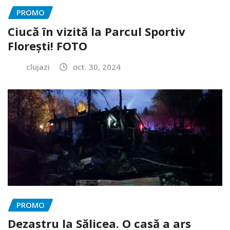
PROMO
Ciucă în vizită la Parcul Sportiv
Florești! FOTO
clujazi
oct. 30, 2024
PROMO
Dezastru la Sălicea. O casă a ars