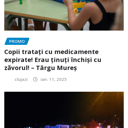
PROMO
Copii tratați cu medicamente
expirate! Erau ținuți închiși cu
zăvorul! – Târgu Mureș
clujazi
ian. 11, 2025