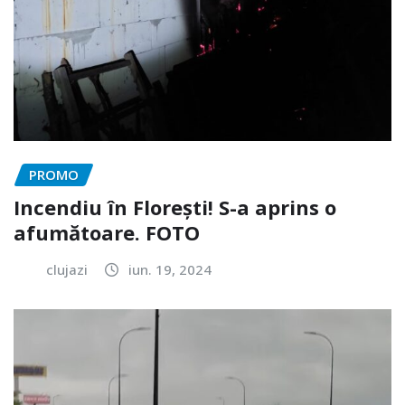
PROMO
Incendiu în Florești! S-a aprins o
afumătoare. FOTO
clujazi
iun. 19, 2024