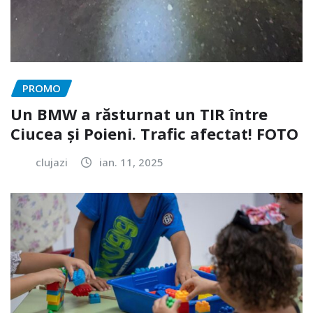
PROMO
Un BMW a răsturnat un TIR între
Ciucea și Poieni. Trafic afectat! FOTO
clujazi
ian. 11, 2025