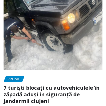
PROMO
7 turiști blocați cu autovehiculele în
zăpadă aduși în siguranță de
jandarmii clujeni