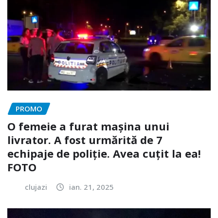
PROMO
O femeie a furat mașina unui
livrator. A fost urmărită de 7
echipaje de poliție. Avea cuțit la ea!
FOTO
clujazi
ian. 21, 2025