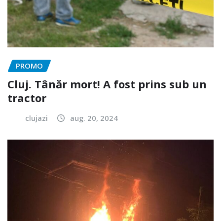
PROMO
Cluj. Tânăr mort! A fost prins sub un
tractor
clujazi
aug. 20, 2024