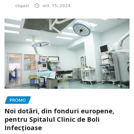
clujazi
oct. 15, 2024
PROMO
Noi dotări, din fonduri europene,
pentru Spitalul Clinic de Boli
Infecțioase