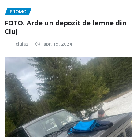
PROMO
FOTO. Arde un depozit de lemne din
Cluj
clujazi
apr. 15, 2024