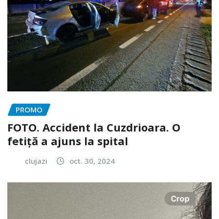
PROMO
FOTO. Accident la Cuzdrioara. O
fetiță a ajuns la spital
clujazi
oct. 30, 2024