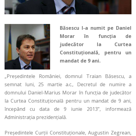
Băsescu l-a numit pe Daniel
Morar în funcția de
judecător la Curtea
Constituțională, pentru un
mandat de 9 ani.
„Preşedintele României, domnul Traian Băsescu, a
semnat luni, 25 martie a.c., Decretul de numire a
domnului Daniel-Marius Morar în funcţia de judecător
la Curtea Constituţională pentru un mandat de 9 ani,
începând cu data de 9 iunie 2013”, informează
Administraţia prezidenţială.
Preşedintele Curţii Constituţionale, Augustin Zegrean,