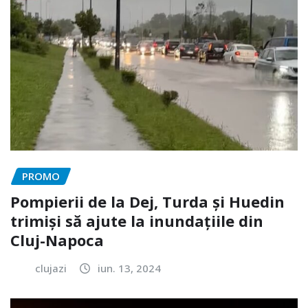
PROMO
Pompierii de la Dej, Turda și Huedin
trimiși să ajute la inundațiile din
Cluj-Napoca
clujazi
iun. 13, 2024