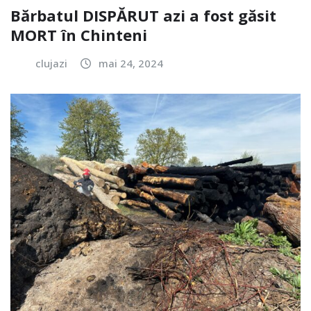
Bărbatul DISPĂRUT azi a fost găsit
MORT în Chinteni
clujazi
mai 24, 2024