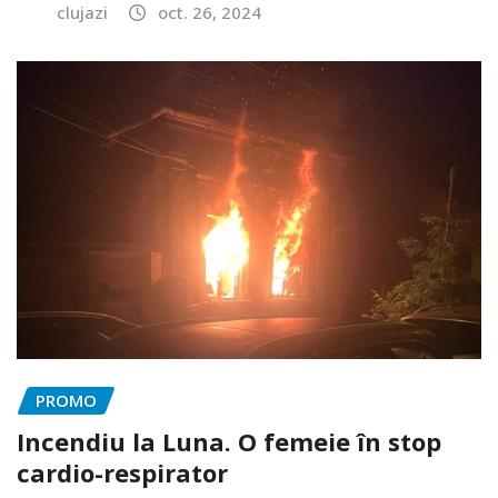
clujazi
oct. 26, 2024
PROMO
Incendiu la Luna. O femeie în stop
cardio-respirator