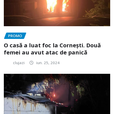
PROMO
O casă a luat foc la Cornești. Două
femei au avut atac de panică
clujazi
iun. 25, 2024