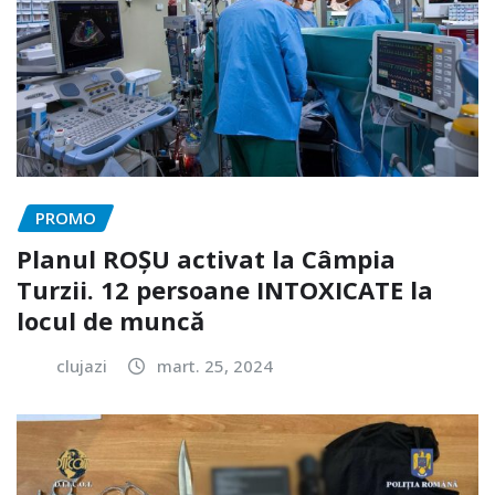
PROMO
Planul ROȘU activat la Câmpia
Turzii. 12 persoane INTOXICATE la
locul de muncă
clujazi
mart. 25, 2024