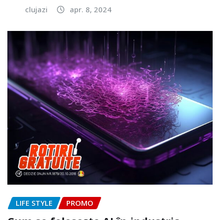
clujazi
apr. 8, 2024
LIFE STYLE
PROMO