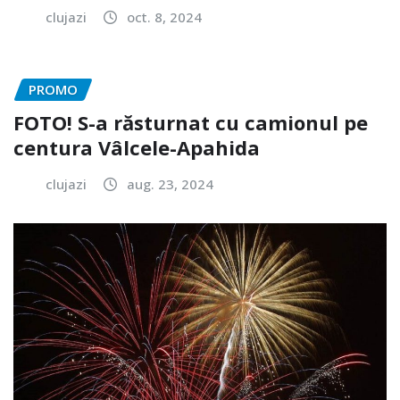
clujazi
oct. 8, 2024
PROMO
FOTO! S-a răsturnat cu camionul pe
centura Vâlcele-Apahida
clujazi
aug. 23, 2024