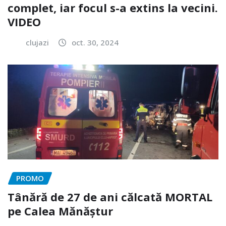
complet, iar focul s-a extins la vecini.
VIDEO
clujazi
oct. 30, 2024
PROMO
Tânără de 27 de ani călcată MORTAL
pe Calea Mănăștur