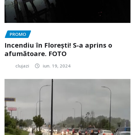
PROMO
Incendiu în Florești! S-a aprins o
afumătoare. FOTO
clujazi
iun. 19, 2024