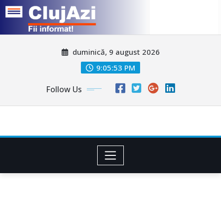
Skip
duminică, 9 august 2026
to
content
9:05:55 PM
Follow Us