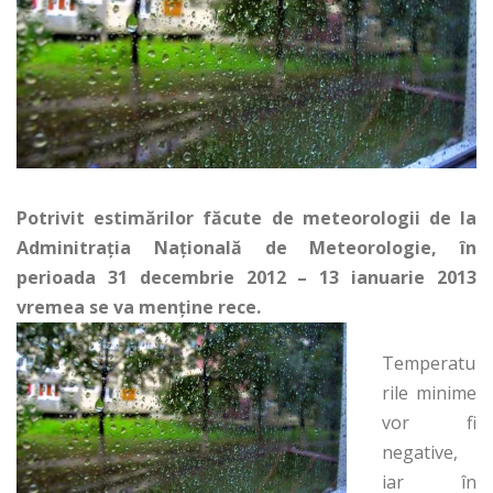
Potrivit estimărilor făcute de meteorologii de la
Adminitraţia Naţională de Meteorologie, în
perioada 31 decembrie 2012 – 13 ianuarie 2013
vremea se va menţine rece.
Temperatu
rile minime
vor fi
negative,
iar în