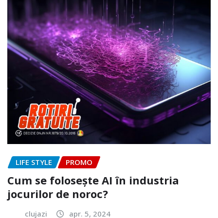
LIFE STYLE
PROMO
Cum se folosește AI în industria
jocurilor de noroc?
clujazi
apr. 5, 2024