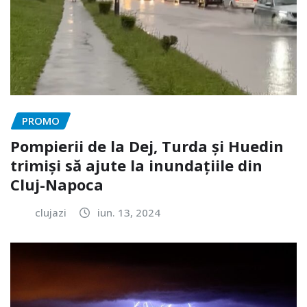
PROMO
Pompierii de la Dej, Turda și Huedin
trimiși să ajute la inundațiile din
Cluj-Napoca
clujazi
iun. 13, 2024