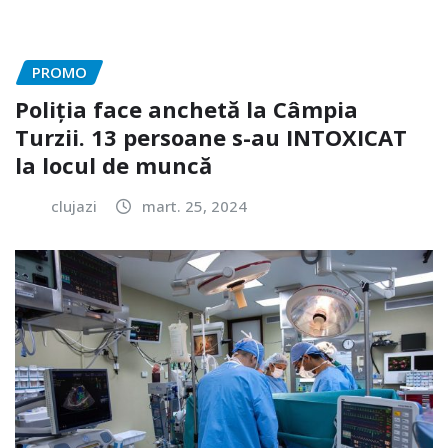
PROMO
Poliția face anchetă la Câmpia
Turzii. 13 persoane s-au INTOXICAT
la locul de muncă
clujazi
mart. 25, 2024