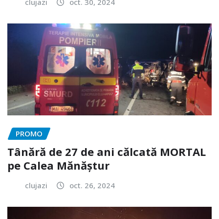
clujazi
oct. 30, 2024
PROMO
Tânără de 27 de ani călcată MORTAL
pe Calea Mănăștur
clujazi
oct. 26, 2024