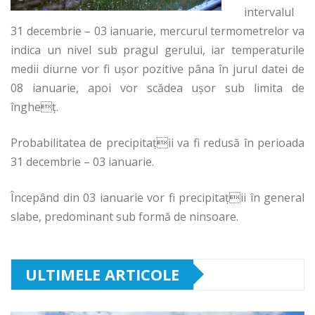
intervalul
31 decembrie – 03 ianuarie, mercurul termometrelor va
indica un nivel sub pragul gerului, iar temperaturile
medii diurne vor fi ușor pozitive pâna în jurul datei de
08 ianuarie, apoi vor scădea ușor sub limita de
îngheţ.
Probabilitatea de precipitații va fi redusă în perioada
31 decembrie – 03 ianuarie.
Începând din 03 ianuarie vor fi precipitații în general
slabe, predominant sub formă de ninsoare.
ULTIMELE ARTICOLE