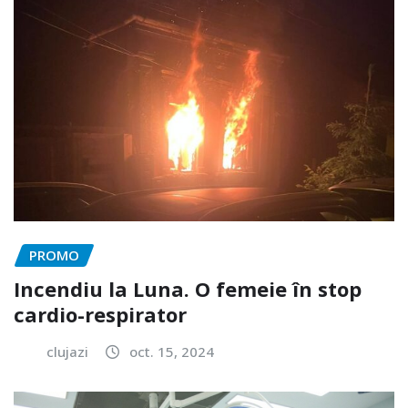
PROMO
Incendiu la Luna. O femeie în stop
cardio-respirator
clujazi
oct. 15, 2024