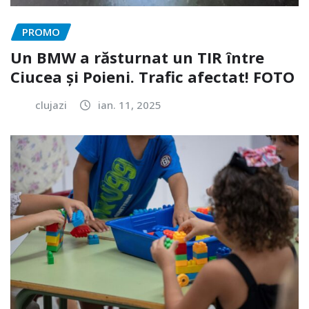
PROMO
Un BMW a răsturnat un TIR între
Ciucea și Poieni. Trafic afectat! FOTO
clujazi
ian. 11, 2025