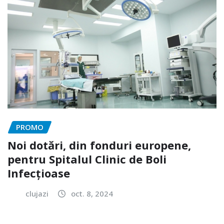
PROMO
Noi dotări, din fonduri europene,
pentru Spitalul Clinic de Boli
Infecțioase
clujazi
oct. 8, 2024