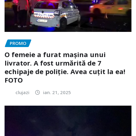
PROMO
O femeie a furat mașina unui
livrator. A fost urmărită de 7
echipaje de poliție. Avea cuțit la ea!
FOTO
clujazi
ian. 21, 2025