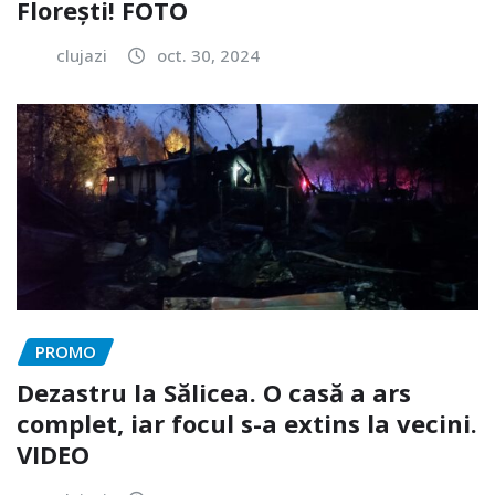
Florești! FOTO
clujazi
oct. 30, 2024
PROMO
Dezastru la Sălicea. O casă a ars
complet, iar focul s-a extins la vecini.
VIDEO