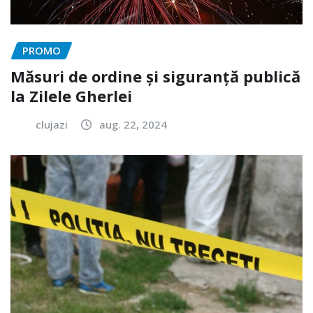
PROMO
Măsuri de ordine și siguranță publică
la Zilele Gherlei
clujazi
aug. 22, 2024