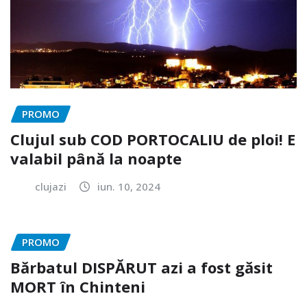
PROMO
Clujul sub COD PORTOCALIU de ploi! E
valabil până la noapte
clujazi
iun. 10, 2024
PROMO
Bărbatul DISPĂRUT azi a fost găsit
MORT în Chinteni