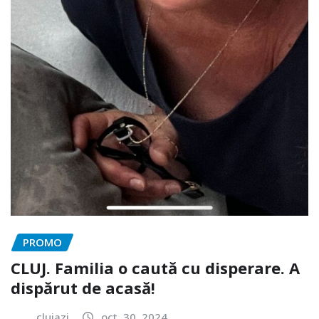
PROMO
CLUJ. Familia o caută cu disperare. A
dispărut de acasă!
clujazi
oct. 30, 2024