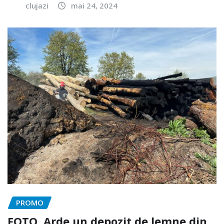
clujazi
mai 24, 2024
PROMO
FOTO. Arde un depozit de lemne din