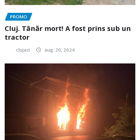
PROMO
Cluj. Tânăr mort! A fost prins sub un
tractor
clujazi
aug. 20, 2024