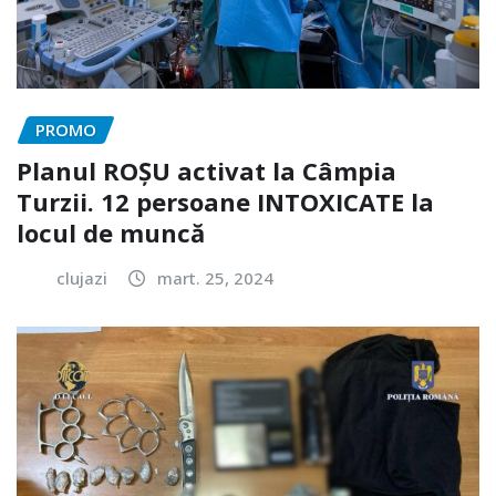
PROMO
Planul ROȘU activat la Câmpia
Turzii. 12 persoane INTOXICATE la
locul de muncă
clujazi
mart. 25, 2024