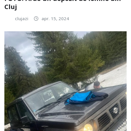
Cluj
clujazi
apr. 15, 2024