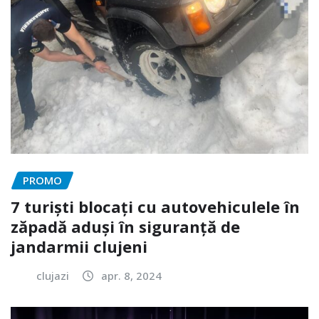
PROMO
7 turiști blocați cu autovehiculele în
zăpadă aduși în siguranță de
jandarmii clujeni
clujazi
apr. 8, 2024