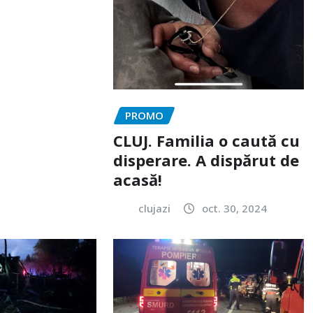
PROMO
CLUJ. Familia o caută cu
disperare. A dispărut de
acasă!
clujazi
oct. 30, 2024