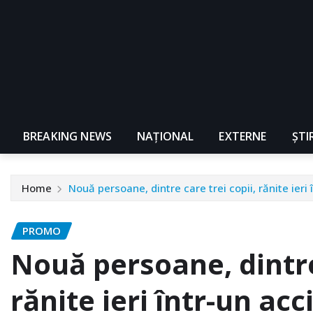
BREAKING NEWS
NAŢIONAL
EXTERNE
ȘTI
Home
Nouă persoane, dintre care trei copii, rănite ieri
PROMO
Nouă persoane, dintre 
rănite ieri într-un acc