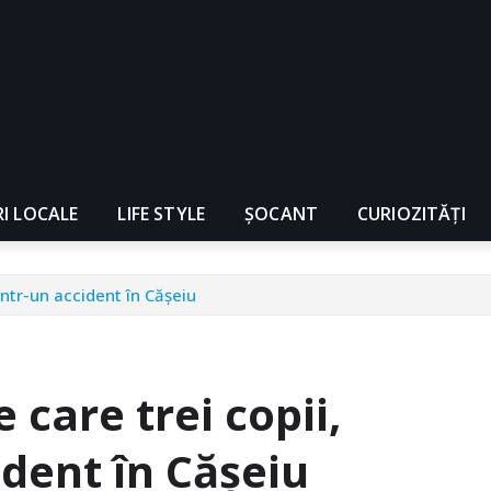
RI LOCALE
LIFE STYLE
ȘOCANT
CURIOZITĂȚI
 într-un accident în Cășeiu
care trei copii,
ident în Cășeiu