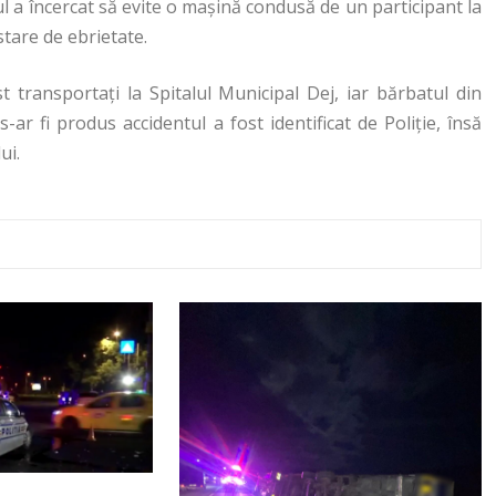
ul a încercat să evite o mașină condusă de un participant la
 stare de ebrietate.
st transportați la Spitalul Municipal Dej, iar bărbatul din
s-ar fi produs accidentul a fost identificat de Poliție, însă
ui.