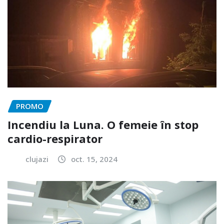
PROMO
Incendiu la Luna. O femeie în stop
cardio-respirator
clujazi
oct. 15, 2024