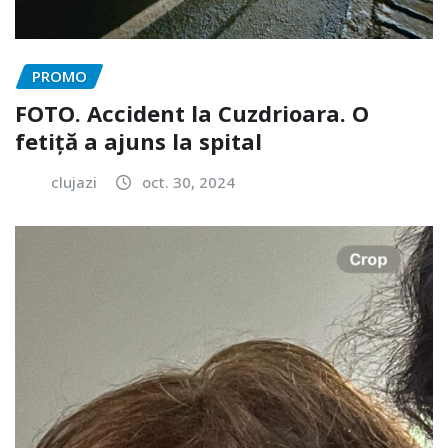
PROMO
FOTO. Accident la Cuzdrioara. O
fetiță a ajuns la spital
clujazi
oct. 30, 2024