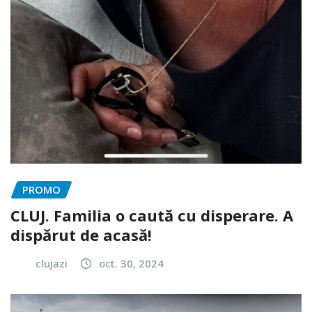
PROMO
CLUJ. Familia o caută cu disperare. A
dispărut de acasă!
clujazi
oct. 30, 2024