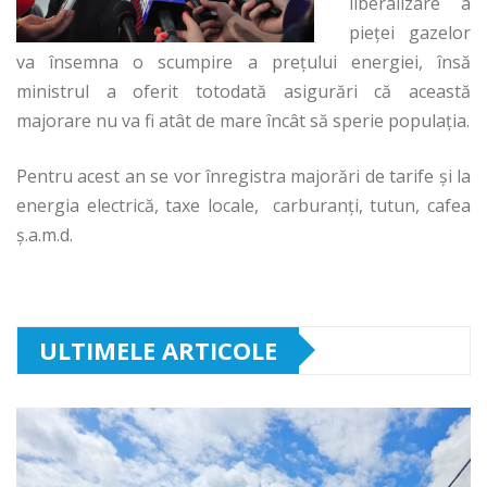
liberalizare a
pieţei gazelor
va însemna o scumpire a preţului energiei, însă
ministrul a oferit totodată asigurări că această
majorare nu va fi atât de mare încât să sperie populaţia.
Pentru acest an se vor înregistra majorări de tarife şi la
energia electrică, taxe locale, carburanţi, tutun, cafea
ş.a.m.d.
ULTIMELE ARTICOLE