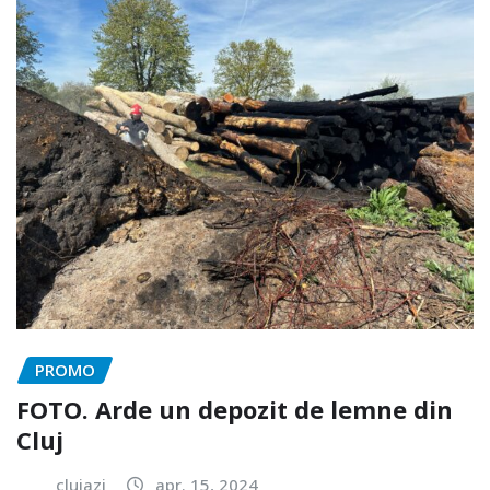
PROMO
FOTO. Arde un depozit de lemne din
Cluj
clujazi
apr. 15, 2024