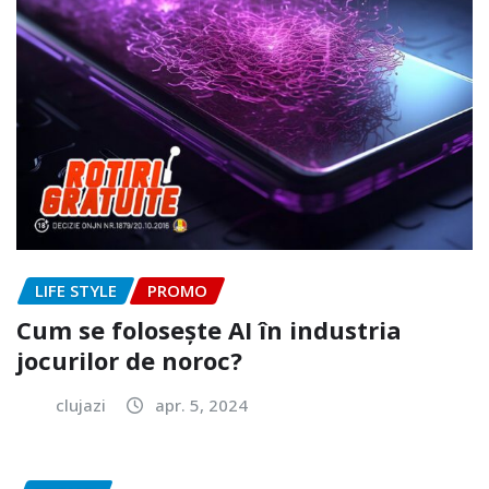
LIFE STYLE
PROMO
Cum se folosește AI în industria
jocurilor de noroc?
clujazi
apr. 5, 2024