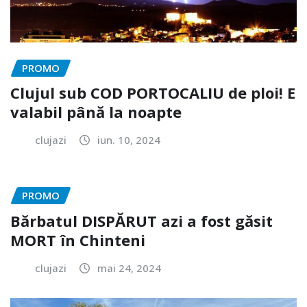
PROMO
Clujul sub COD PORTOCALIU de ploi! E
valabil până la noapte
clujazi
iun. 10, 2024
PROMO
Bărbatul DISPĂRUT azi a fost găsit
MORT în Chinteni
clujazi
mai 24, 2024