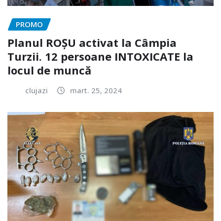
PROMO
Planul ROȘU activat la Câmpia
Turzii. 12 persoane INTOXICATE la
locul de muncă
clujazi
mart. 25, 2024