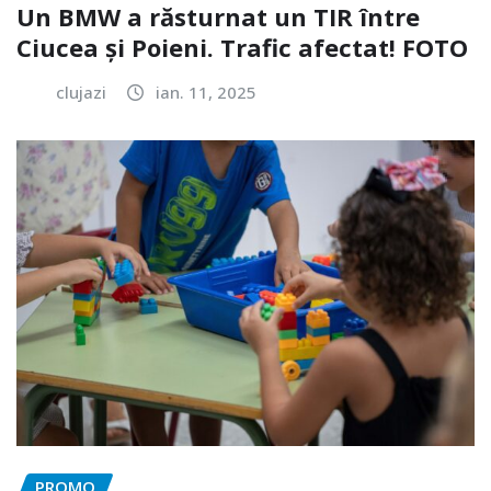
Un BMW a răsturnat un TIR între
Ciucea și Poieni. Trafic afectat! FOTO
clujazi
ian. 11, 2025
PROMO