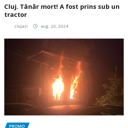
Cluj. Tânăr mort! A fost prins sub un
tractor
clujazi
aug. 20, 2024
PROMO