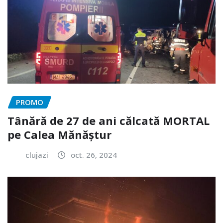
PROMO
Tânără de 27 de ani călcată MORTAL
pe Calea Mănăștur
clujazi
oct. 26, 2024