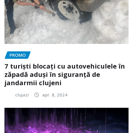
PROMO
7 turiști blocați cu autovehiculele în
zăpadă aduși în siguranță de
jandarmii clujeni
clujazi
apr. 8, 2024