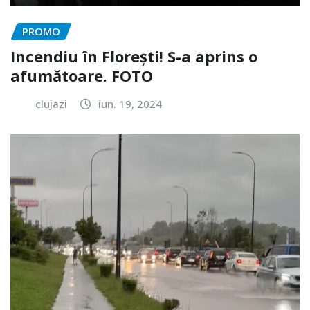
PROMO
Incendiu în Florești! S-a aprins o
afumătoare. FOTO
clujazi
iun. 19, 2024