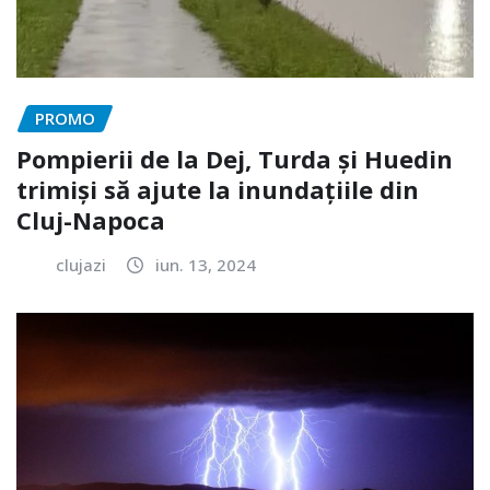
PROMO
Pompierii de la Dej, Turda și Huedin
trimiși să ajute la inundațiile din
Cluj-Napoca
clujazi
iun. 13, 2024