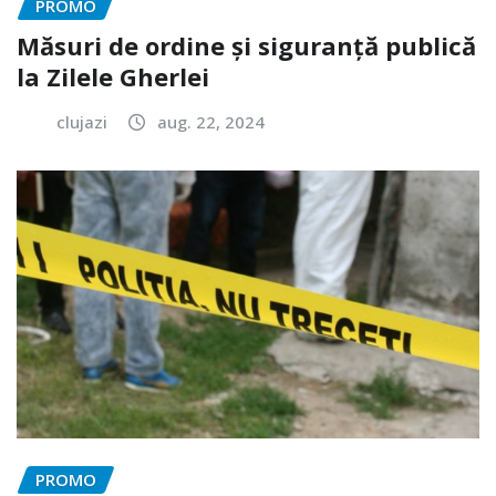
PROMO
Măsuri de ordine și siguranță publică
la Zilele Gherlei
clujazi
aug. 22, 2024
PROMO