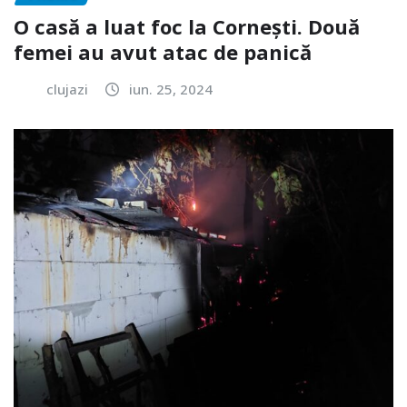
O casă a luat foc la Cornești. Două
femei au avut atac de panică
clujazi
iun. 25, 2024