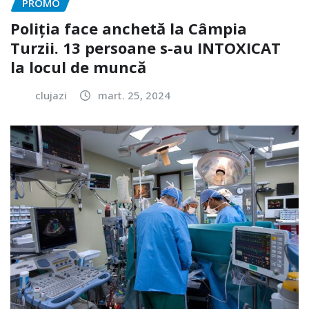
PROMO
Poliția face anchetă la Câmpia
Turzii. 13 persoane s-au INTOXICAT
la locul de muncă
clujazi
mart. 25, 2024