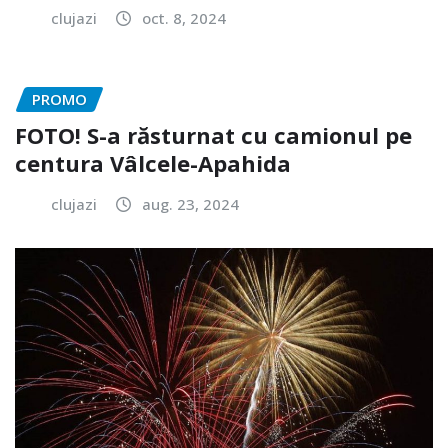
clujazi
oct. 8, 2024
PROMO
FOTO! S-a răsturnat cu camionul pe
centura Vâlcele-Apahida
clujazi
aug. 23, 2024