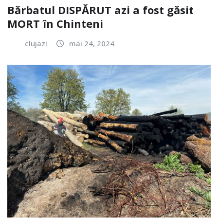
Bărbatul DISPĂRUT azi a fost găsit
MORT în Chinteni
clujazi
mai 24, 2024