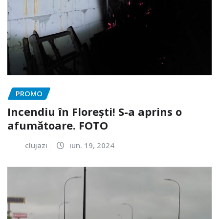
PROMO
Incendiu în Florești! S-a aprins o
afumătoare. FOTO
clujazi
iun. 19, 2024