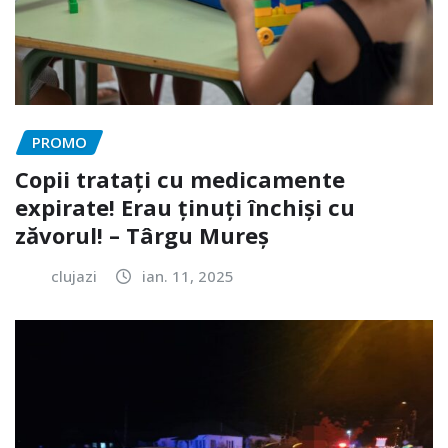
PROMO
Copii tratați cu medicamente
expirate! Erau ținuți închiși cu
zăvorul! – Târgu Mureș
clujazi
ian. 11, 2025