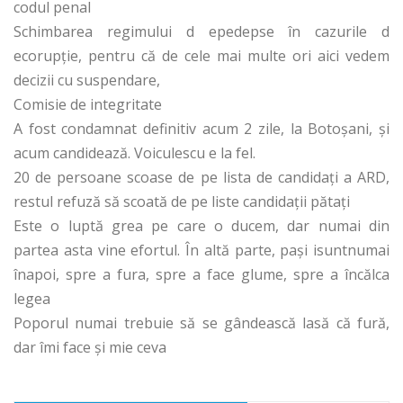
codul penal
Schimbarea regimului d epedepse în cazurile d
ecorupție, pentru că de cele mai multe ori aici vedem
decizii cu suspendare,
Comisie de integritate
A fost condamnat definitiv acum 2 zile, la Botoșani, și
acum candidează. Voiculescu e la fel.
20 de persoane scoase de pe lista de candidați a ARD,
restul refuză să scoată de pe liste candidații pătați
Este o luptă grea pe care o ducem, dar numai din
partea asta vine efortul. În altă parte, pași isuntnumai
înapoi, spre a fura, spre a face glume, spre a încălca
legea
Poporul numai trebuie să se gândească lasă că fură,
dar îmi face și mie ceva