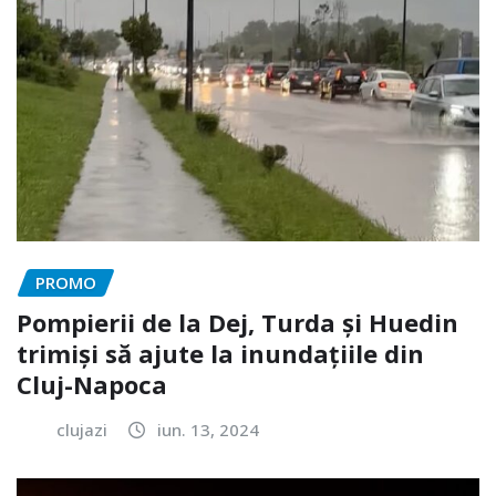
PROMO
Pompierii de la Dej, Turda și Huedin
trimiși să ajute la inundațiile din
Cluj-Napoca
clujazi
iun. 13, 2024