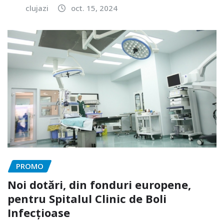
clujazi
oct. 15, 2024
PROMO
Noi dotări, din fonduri europene,
pentru Spitalul Clinic de Boli
Infecțioase