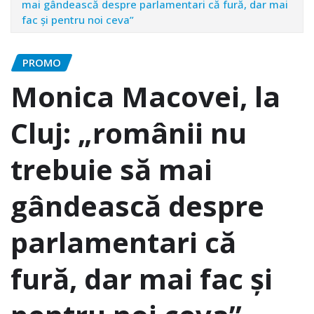
mai gândească despre parlamentari că fură, dar mai
fac și pentru noi ceva”
PROMO
Monica Macovei, la
Cluj: „românii nu
trebuie să mai
gândească despre
parlamentari că
fură, dar mai fac și