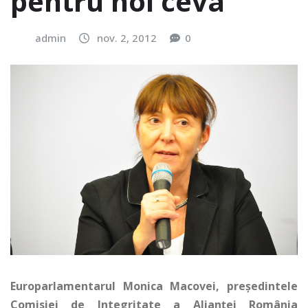
pentru noi ceva”
admin
nov. 2, 2012
0
Europarlamentarul Monica Macovei, președintele
Comisiei de Integritate a Alianței România