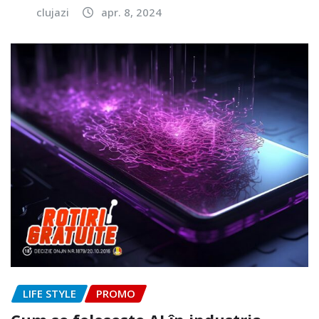
clujazi
apr. 8, 2024
LIFE STYLE
PROMO