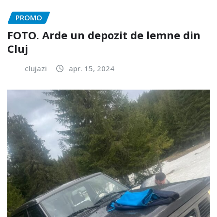
PROMO
FOTO. Arde un depozit de lemne din
Cluj
clujazi
apr. 15, 2024