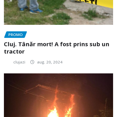
PROMO
Cluj. Tânăr mort! A fost prins sub un
tractor
clujazi
aug. 20, 2024