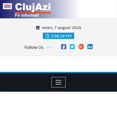
Skip
vineri, 7 august 2026
to
content
3:08:30 PM
Follow Us