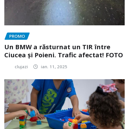
PROMO
Un BMW a răsturnat un TIR între
Ciucea și Poieni. Trafic afectat! FOTO
clujazi
ian. 11, 2025