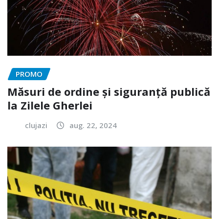
PROMO
Măsuri de ordine și siguranță publică
la Zilele Gherlei
clujazi
aug. 22, 2024