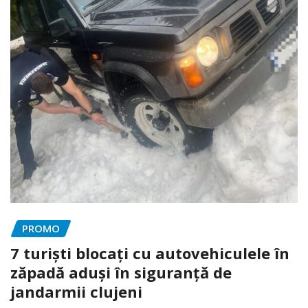
PROMO
7 turiști blocați cu autovehiculele în
zăpadă aduși în siguranță de
jandarmii clujeni