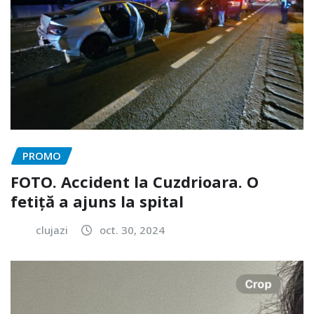
PROMO
FOTO. Accident la Cuzdrioara. O
fetiță a ajuns la spital
clujazi
oct. 30, 2024