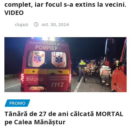
complet, iar focul s-a extins la vecini.
VIDEO
clujazi
oct. 30, 2024
PROMO
Tânără de 27 de ani călcată MORTAL
pe Calea Mănăștur