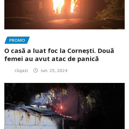
PROMO
O casă a luat foc la Cornești. Două
femei au avut atac de panică
clujazi
iun. 25, 2024