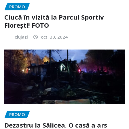
PROMO
Ciucă în vizită la Parcul Sportiv
Florești! FOTO
clujazi
oct. 30, 2024
PROMO
Dezastru la Sălicea. O casă a ars