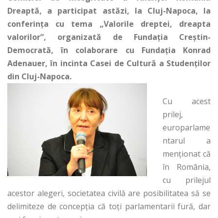
Dreaptă, a participat astăzi, la Cluj-Napoca, la
conferinţa cu tema „Valorile dreptei, dreapta
valorilor”, organizată de Fundația Creștin-
Democrată, în colaborare cu Fundația Konrad
Adenauer, în incinta Casei de Cultură a Studenților
din Cluj-Napoca.
Cu acest
prilej,
europarlame
ntarul a
menționat că
în România,
cu prilejul
acestor alegeri, societatea civilă are posibilitatea să se
delimiteze de concepția că toți parlamentarii fură, dar