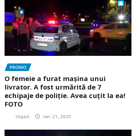
PROMO
O femeie a furat mașina unui
livrator. A fost urmărită de 7
echipaje de poliție. Avea cuțit la ea!
FOTO
clujazi
ian. 21, 2025