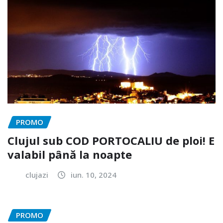
PROMO
Clujul sub COD PORTOCALIU de ploi! E
valabil până la noapte
clujazi
iun. 10, 2024
PROMO