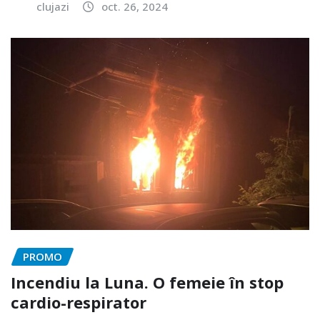
clujazi
oct. 26, 2024
PROMO
Incendiu la Luna. O femeie în stop
cardio-respirator