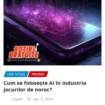
LIFE STYLE
PROMO
Cum se folosește AI în industria
jocurilor de noroc?
clujazi
apr. 5, 2024