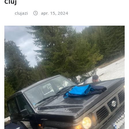
Cluj
clujazi
apr. 15, 2024