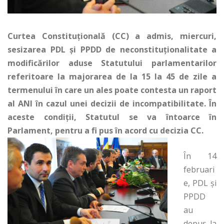
Curtea Constituţională (CC) a admis, miercuri,
sesizarea PDL şi PPDD de neconstituţionalitate a
modificărilor aduse Statutului parlamentarilor
referitoare la majorarea de la 15 la 45 de zile a
termenului în care un ales poate contesta un raport
al ANI în cazul unei decizii de incompatibilitate. În
aceste condiţii, Statutul se va întoarce în
Parlament, pentru a fi pus în acord cu decizia CC.
În 14
februari
e, PDL şi
PPDD
au
depus la