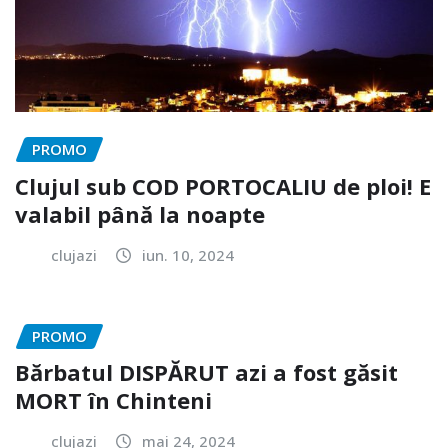
PROMO
Clujul sub COD PORTOCALIU de ploi! E
valabil până la noapte
clujazi
iun. 10, 2024
PROMO
Bărbatul DISPĂRUT azi a fost găsit
MORT în Chinteni
clujazi
mai 24, 2024