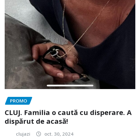
PROMO
CLUJ. Familia o caută cu disperare. A
dispărut de acasă!
clujazi
oct. 30, 2024