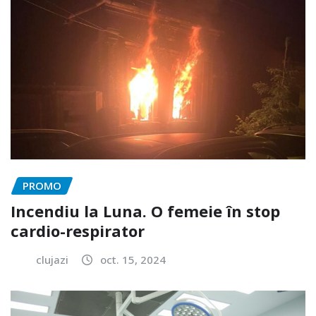
PROMO
Incendiu la Luna. O femeie în stop
cardio-respirator
clujazi
oct. 15, 2024