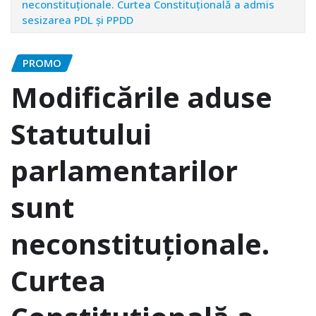
neconstituţionale. Curtea Constituţională a admis
sesizarea PDL şi PPDD
PROMO
Modificările aduse
Statutului
parlamentarilor
sunt
neconstituţionale.
Curtea