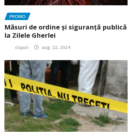
PROMO
Măsuri de ordine și siguranță publică
la Zilele Gherlei
clujazi
aug. 22, 2024