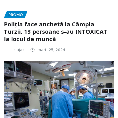
PROMO
Poliția face anchetă la Câmpia
Turzii. 13 persoane s-au INTOXICAT
la locul de muncă
clujazi
mart. 25, 2024