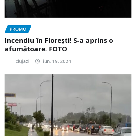
PROMO
Incendiu în Florești! S-a aprins o
afumătoare. FOTO
clujazi
iun. 19, 2024