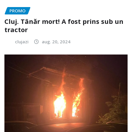
PROMO
Cluj. Tânăr mort! A fost prins sub un
tractor
clujazi
aug. 20, 2024