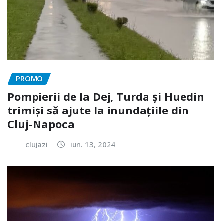
PROMO
Pompierii de la Dej, Turda și Huedin
trimiși să ajute la inundațiile din
Cluj-Napoca
clujazi
iun. 13, 2024