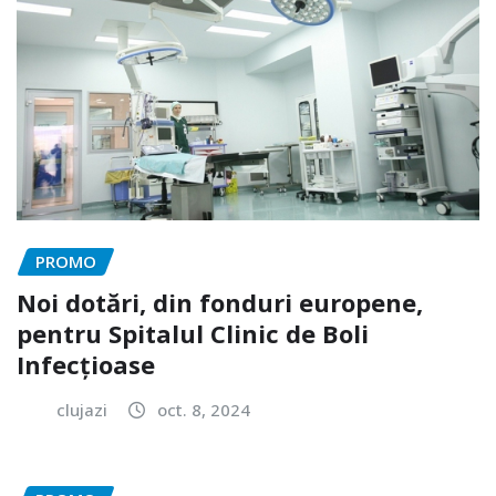
PROMO
Noi dotări, din fonduri europene,
pentru Spitalul Clinic de Boli
Infecțioase
clujazi
oct. 8, 2024