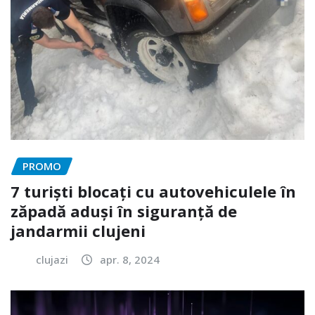
PROMO
7 turiști blocați cu autovehiculele în
zăpadă aduși în siguranță de
jandarmii clujeni
clujazi
apr. 8, 2024