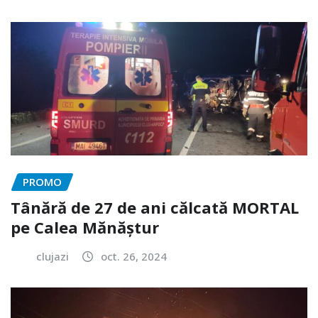
PROMO
Tânără de 27 de ani călcată MORTAL
pe Calea Mănăștur
clujazi
oct. 26, 2024