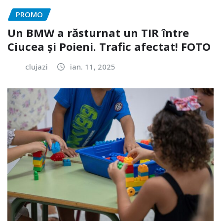
PROMO
Un BMW a răsturnat un TIR între
Ciucea și Poieni. Trafic afectat! FOTO
clujazi
ian. 11, 2025