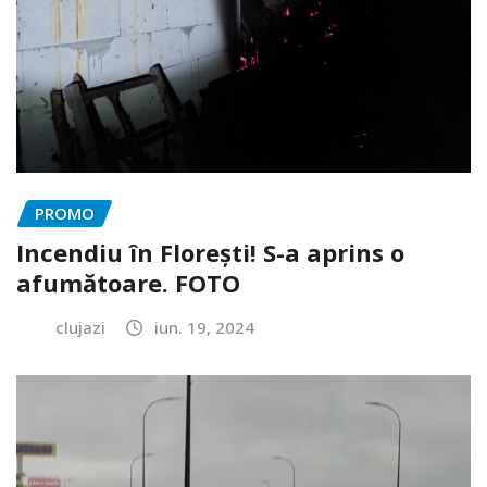
PROMO
Incendiu în Florești! S-a aprins o
afumătoare. FOTO
clujazi
iun. 19, 2024