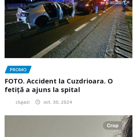
PROMO
FOTO. Accident la Cuzdrioara. O
fetiță a ajuns la spital
clujazi
oct. 30, 2024