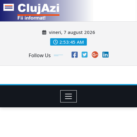
Skip
vineri, 7 august 2026
to
content
2:53:47 AM
Follow Us