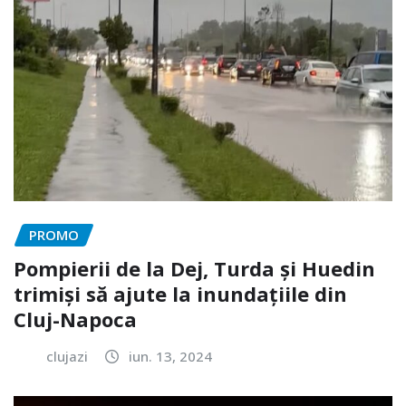
PROMO
Pompierii de la Dej, Turda și Huedin
trimiși să ajute la inundațiile din
Cluj-Napoca
clujazi
iun. 13, 2024