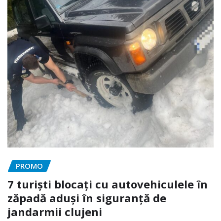
PROMO
7 turiști blocați cu autovehiculele în
zăpadă aduși în siguranță de
jandarmii clujeni