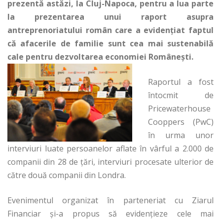
prezentă astăzi, la Cluj-Napoca, pentru a lua parte
la prezentarea unui raport asupra
antreprenoriatului român care a evidenţiat faptul
că afacerile de familie sunt cea mai sustenabilă
cale pentru dezvoltarea economiei Româneşti.
Raportul a fost
întocmit de
Pricewaterhouse
Cooppers (PwC)
în urma unor
interviuri luate persoanelor aflate în vârful a 2.000 de
companii din 28 de ţări, interviuri procesate ulterior de
către două companii din Londra.
Evenimentul organizat în parteneriat cu Ziarul
Financiar şi-a propus să evidenţieze cele mai