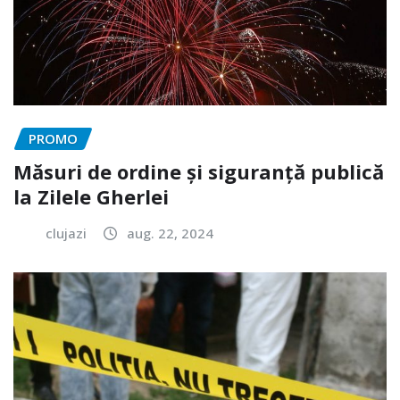
PROMO
Măsuri de ordine și siguranță publică
la Zilele Gherlei
clujazi
aug. 22, 2024