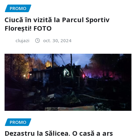
PROMO
Ciucă în vizită la Parcul Sportiv
Florești! FOTO
clujazi
oct. 30, 2024
PROMO
Dezastru la Sălicea. O casă a ars