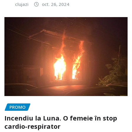
clujazi
oct. 26, 2024
PROMO
Incendiu la Luna. O femeie în stop
cardio-respirator