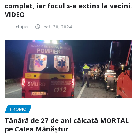
complet, iar focul s-a extins la vecini.
VIDEO
clujazi
oct. 30, 2024
PROMO
Tânără de 27 de ani călcată MORTAL
pe Calea Mănăștur