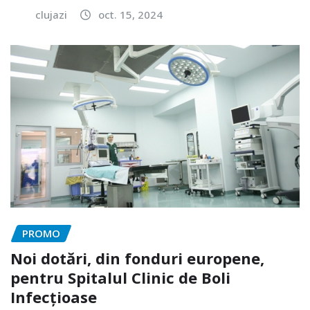
clujazi
oct. 15, 2024
PROMO
Noi dotări, din fonduri europene,
pentru Spitalul Clinic de Boli
Infecțioase