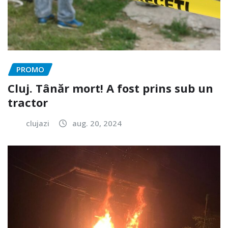
PROMO
Cluj. Tânăr mort! A fost prins sub un
tractor
clujazi
aug. 20, 2024