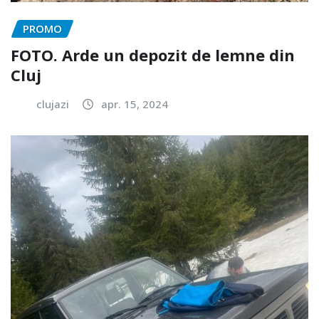
PROMO
FOTO. Arde un depozit de lemne din
Cluj
clujazi
apr. 15, 2024