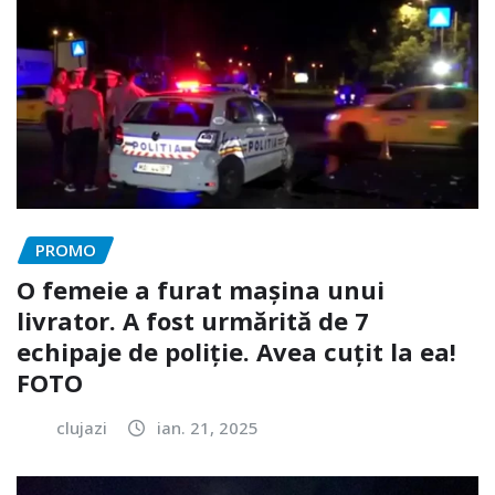
PROMO
O femeie a furat mașina unui
livrator. A fost urmărită de 7
echipaje de poliție. Avea cuțit la ea!
FOTO
clujazi
ian. 21, 2025