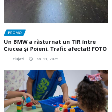
PROMO
Un BMW a răsturnat un TIR între
Ciucea și Poieni. Trafic afectat! FOTO
clujazi
ian. 11, 2025