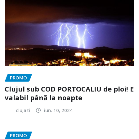
PROMO
Clujul sub COD PORTOCALIU de ploi! E
valabil până la noapte
clujazi
iun. 10, 2024
PROMO