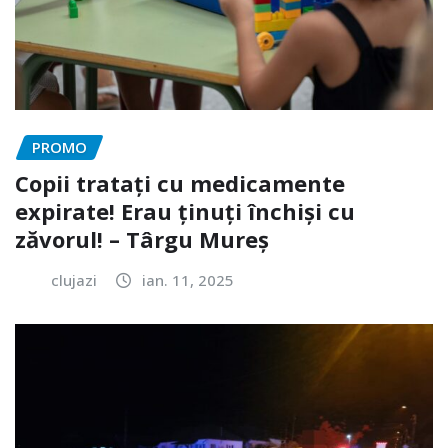
PROMO
Copii tratați cu medicamente
expirate! Erau ținuți închiși cu
zăvorul! – Târgu Mureș
clujazi
ian. 11, 2025