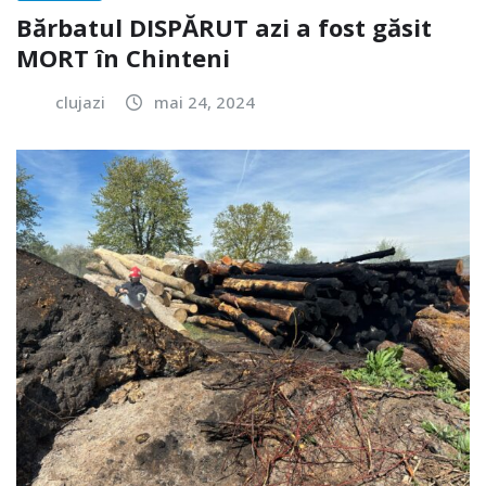
Bărbatul DISPĂRUT azi a fost găsit
MORT în Chinteni
clujazi
mai 24, 2024