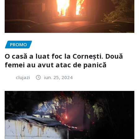
PROMO
O casă a luat foc la Cornești. Două
femei au avut atac de panică
clujazi
iun. 25, 2024