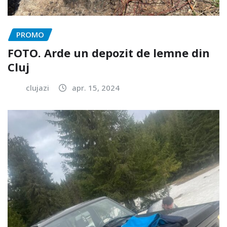
PROMO
FOTO. Arde un depozit de lemne din
Cluj
clujazi
apr. 15, 2024