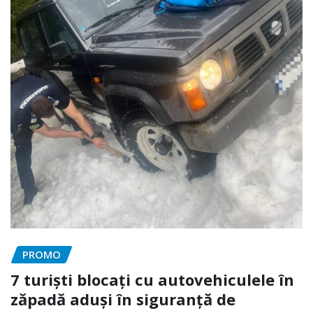
PROMO
7 turiști blocați cu autovehiculele în
zăpadă aduși în siguranță de