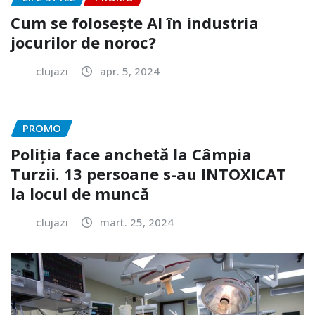
Cum se folosește AI în industria
jocurilor de noroc?
clujazi
apr. 5, 2024
PROMO
Poliția face anchetă la Câmpia
Turzii. 13 persoane s-au INTOXICAT
la locul de muncă
clujazi
mart. 25, 2024