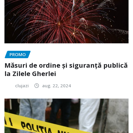
PROMO
Măsuri de ordine și siguranță publică
la Zilele Gherlei
clujazi
aug. 22, 2024