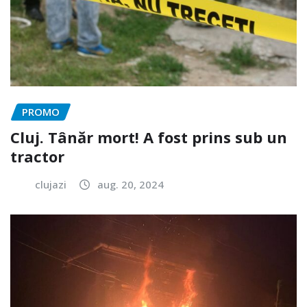
PROMO
Cluj. Tânăr mort! A fost prins sub un
tractor
clujazi
aug. 20, 2024