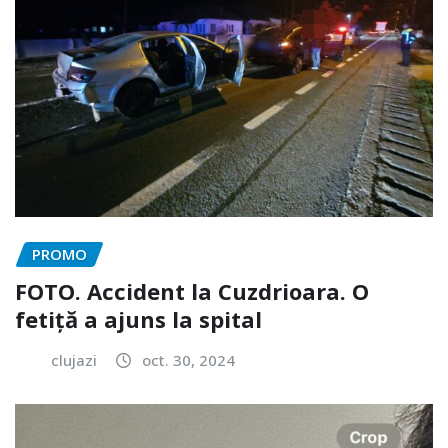
PROMO
FOTO. Accident la Cuzdrioara. O
fetiță a ajuns la spital
clujazi
oct. 30, 2024