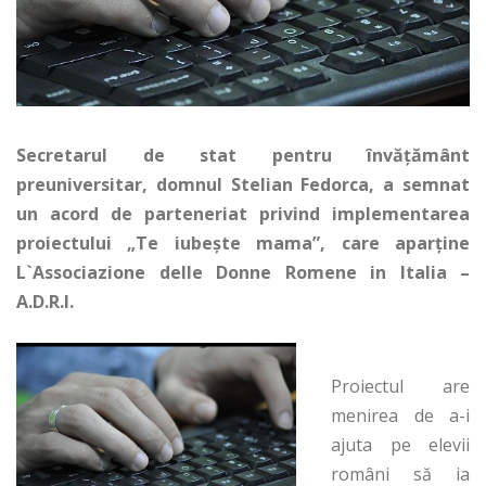
Secretarul de stat pentru învăţământ
preuniversitar, domnul Stelian Fedorca, a semnat
un acord de parteneriat privind implementarea
proiectului „Te iubeşte mama”, care aparţine
L`Associazione delle Donne Romene in Italia –
A.D.R.I.
Proiectul are
menirea de a-i
ajuta pe elevii
români să ia