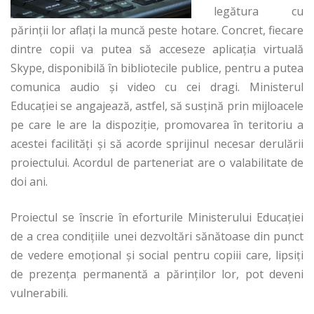
legătura cu
părinţii lor aflaţi la muncă peste hotare. Concret, fiecare
dintre copii va putea să acceseze aplicaţia virtuală
Skype, disponibilă în bibliotecile publice, pentru a putea
comunica audio şi video cu cei dragi. Ministerul
Educaţiei se angajează, astfel, să susţină prin mijloacele
pe care le are la dispoziţie, promovarea în teritoriu a
acestei facilităţi şi să acorde sprijinul necesar derulării
proiectului. Acordul de parteneriat are o valabilitate de
doi ani.
Proiectul se înscrie în eforturile Ministerului Educaţiei
de a crea condiţiile unei dezvoltări sănătoase din punct
de vedere emoţional şi social pentru copiii care, lipsiţi
de prezenţa permanentă a părinţilor lor, pot deveni
vulnerabili.