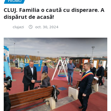
PROMO
CLUJ. Familia o caută cu disperare. A
dispărut de acasă!
clujazi
oct. 30, 2024