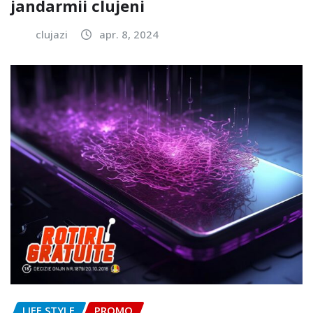
jandarmii clujeni
clujazi
apr. 8, 2024
LIFE STYLE
PROMO