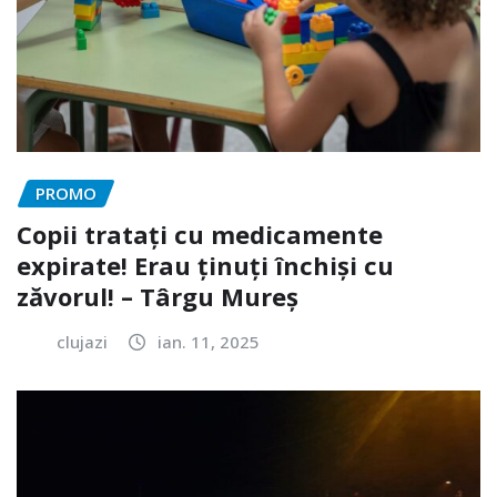
PROMO
Copii tratați cu medicamente
expirate! Erau ținuți închiși cu
zăvorul! – Târgu Mureș
clujazi
ian. 11, 2025