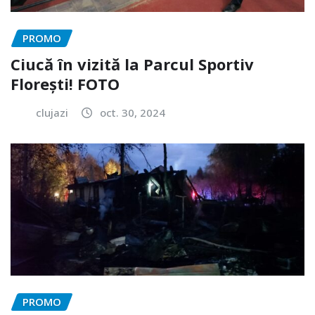
PROMO
Ciucă în vizită la Parcul Sportiv
Florești! FOTO
clujazi
oct. 30, 2024
PROMO