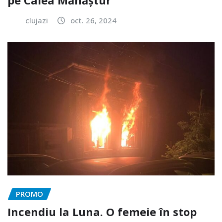
clujazi
oct. 26, 2024
PROMO
Incendiu la Luna. O femeie în stop