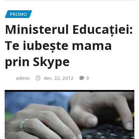
PROMO
Ministerul Educației:
Te iubește mama
prin Skype
admin
dec. 22, 2012
0