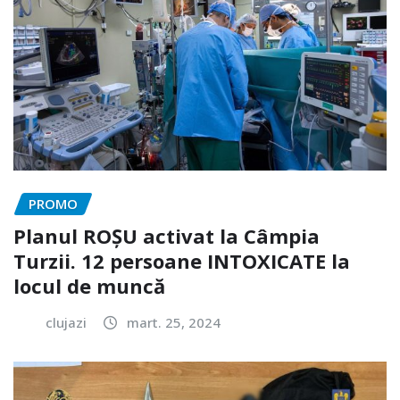
PROMO
Planul ROȘU activat la Câmpia
Turzii. 12 persoane INTOXICATE la
locul de muncă
clujazi
mart. 25, 2024