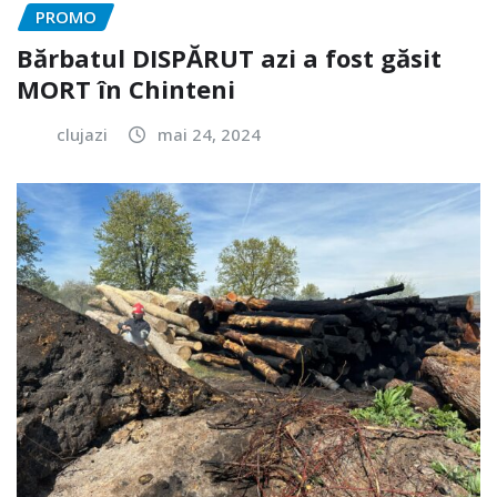
PROMO
Bărbatul DISPĂRUT azi a fost găsit
MORT în Chinteni
clujazi
mai 24, 2024