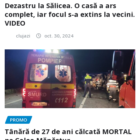
Dezastru la Sălicea. O casă a ars
complet, iar focul s-a extins la vecini.
VIDEO
clujazi
oct. 30, 2024
PROMO
Tânără de 27 de ani călcată MORTAL
pe Calea Mănăștur