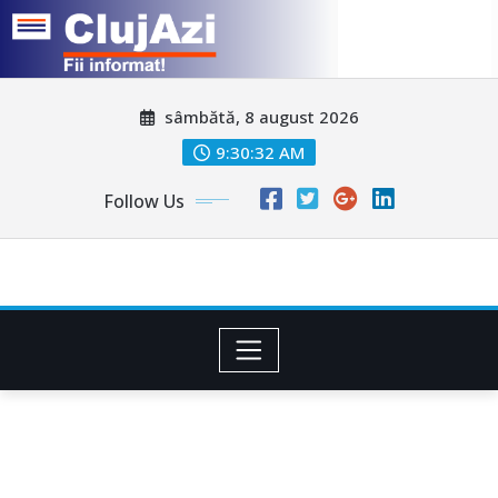
Skip
sâmbătă, 8 august 2026
to
content
9:30:35 AM
Follow Us