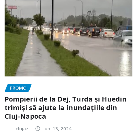
PROMO
Pompierii de la Dej, Turda și Huedin
trimiși să ajute la inundațiile din
Cluj-Napoca
clujazi
iun. 13, 2024