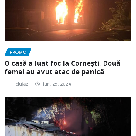
PROMO
O casă a luat foc la Cornești. Două
femei au avut atac de panică
clujazi
iun. 25, 2024