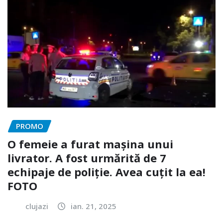
PROMO
O femeie a furat mașina unui
livrator. A fost urmărită de 7
echipaje de poliție. Avea cuțit la ea!
FOTO
clujazi
ian. 21, 2025