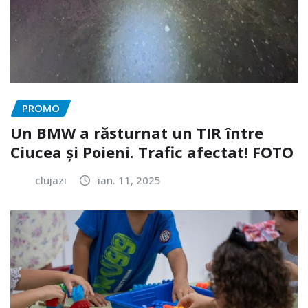
PROMO
Un BMW a răsturnat un TIR între
Ciucea și Poieni. Trafic afectat! FOTO
clujazi
ian. 11, 2025