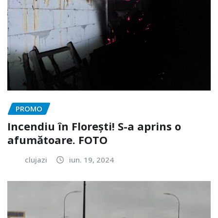
PROMO
Incendiu în Florești! S-a aprins o
afumătoare. FOTO
clujazi
iun. 19, 2024