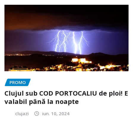
PROMO
Clujul sub COD PORTOCALIU de ploi! E
valabil până la noapte
clujazi
iun. 10, 2024