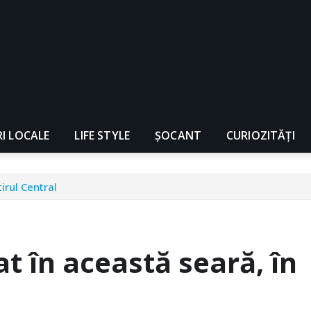
RI LOCALE
LIFE STYLE
ȘOCANT
CURIOZITĂȚI
tirul Central
at în această seară, în