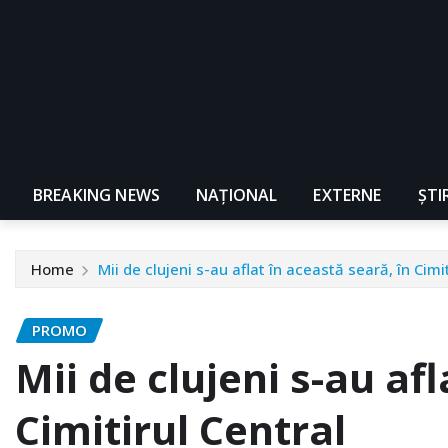
BREAKING NEWS
NAŢIONAL
EXTERNE
ȘTI
Home
Mii de clujeni s-au aflat în această seară, în Cimi
PROMO
Mii de clujeni s-au afl
Cimitirul Central