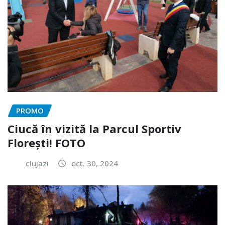
PROMO
Ciucă în vizită la Parcul Sportiv
Florești! FOTO
clujazi
oct. 30, 2024