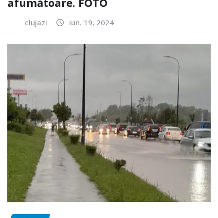
afumătoare. FOTO
clujazi
iun. 19, 2024