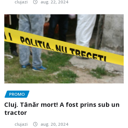
clujazi
aug. 22, 2024
PROMO
Cluj. Tânăr mort! A fost prins sub un
tractor
clujazi
aug. 20, 2024