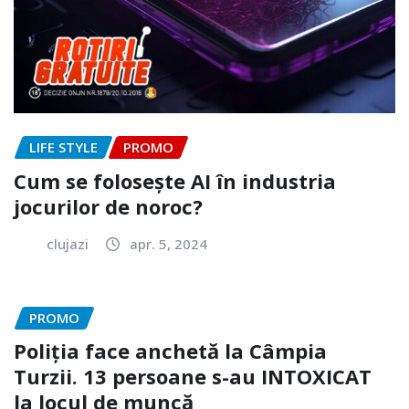
LIFE STYLE
PROMO
Cum se folosește AI în industria
jocurilor de noroc?
clujazi
apr. 5, 2024
PROMO
Poliția face anchetă la Câmpia
Turzii. 13 persoane s-au INTOXICAT
la locul de muncă