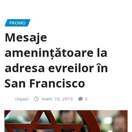
PROMO
Mesaje
amenințătoare la
adresa evreilor în
San Francisco
clujazi
mart. 15, 2013
0