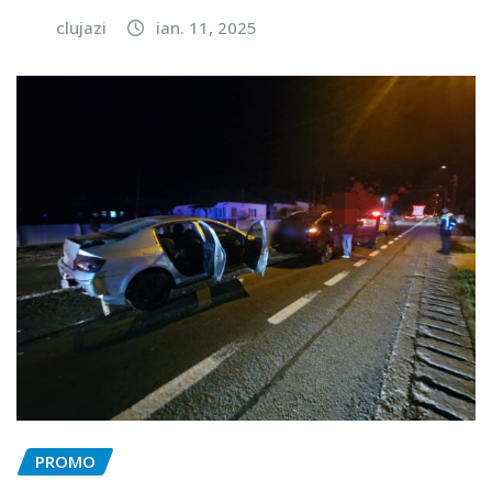
clujazi
ian. 11, 2025
PROMO