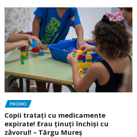
PROMO
Copii tratați cu medicamente
expirate! Erau ținuți închiși cu
zăvorul! – Târgu Mureș