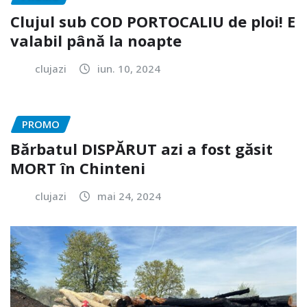
Clujul sub COD PORTOCALIU de ploi! E
valabil până la noapte
clujazi
iun. 10, 2024
PROMO
Bărbatul DISPĂRUT azi a fost găsit
MORT în Chinteni
clujazi
mai 24, 2024