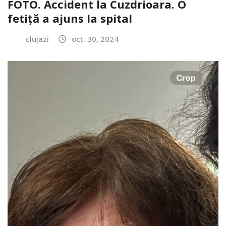
FOTO. Accident la Cuzdrioara. O
fetiță a ajuns la spital
clujazi
oct. 30, 2024