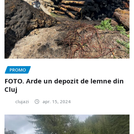
PROMO
FOTO. Arde un depozit de lemne din
Cluj
clujazi
apr. 15, 2024