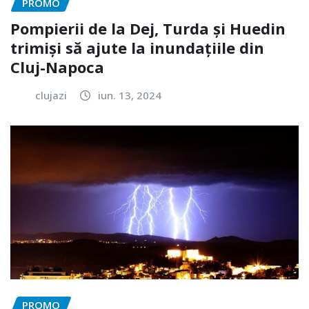
PROMO
Pompierii de la Dej, Turda și Huedin
trimiși să ajute la inundațiile din
Cluj-Napoca
clujazi
iun. 13, 2024
PROMO