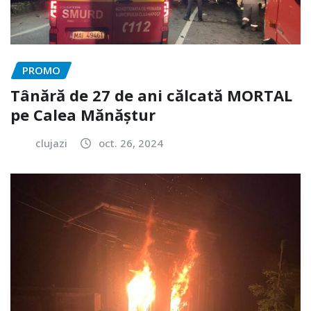
PROMO
Tânără de 27 de ani călcată MORTAL
pe Calea Mănăștur
clujazi
oct. 26, 2024