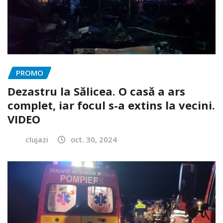
PROMO
Dezastru la Sălicea. O casă a ars
complet, iar focul s-a extins la vecini.
VIDEO
clujazi
oct. 30, 2024