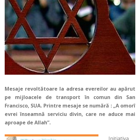
Mesaje revoltătoare la adresa evereilor au apărut
pe mijloacele de transport în comun din San
Francisco, SUA. Printre mesaje se numără : „A omorî
evrei înseamnă serviciu divin, care ne aduce mai
aproape de Allah”.
Inițiativa