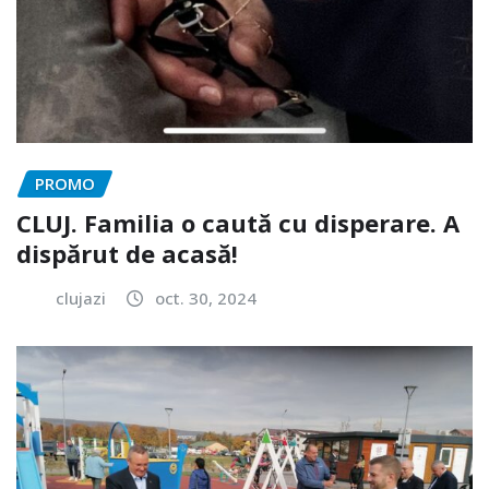
PROMO
CLUJ. Familia o caută cu disperare. A
dispărut de acasă!
clujazi
oct. 30, 2024