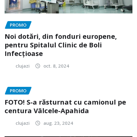
PROMO
Noi dotări, din fonduri europene,
pentru Spitalul Clinic de Boli
Infecțioase
clujazi
oct. 8, 2024
PROMO
FOTO! S-a răsturnat cu camionul pe
centura Vâlcele-Apahida
clujazi
aug. 23, 2024