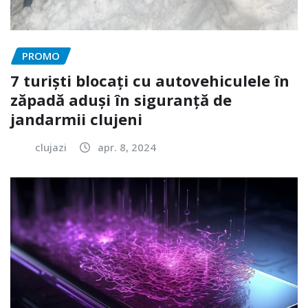
PROMO
7 turiști blocați cu autovehiculele în
zăpadă aduși în siguranță de
jandarmii clujeni
clujazi
apr. 8, 2024