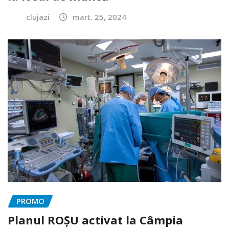
clujazi
mart. 25, 2024
PROMO
Planul ROȘU activat la Câmpia