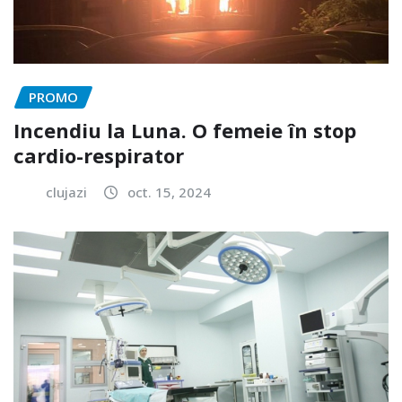
PROMO
Incendiu la Luna. O femeie în stop
cardio-respirator
clujazi
oct. 15, 2024