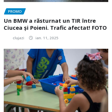
PROMO
Un BMW a răsturnat un TIR între
Ciucea și Poieni. Trafic afectat! FOTO
clujazi
ian. 11, 2025