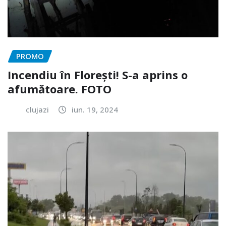
PROMO
Incendiu în Florești! S-a aprins o
afumătoare. FOTO
clujazi
iun. 19, 2024