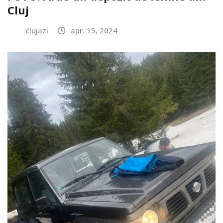
Cluj
clujazi
apr. 15, 2024