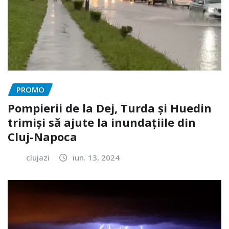
PROMO
Pompierii de la Dej, Turda și Huedin
trimiși să ajute la inundațiile din
Cluj-Napoca
clujazi
iun. 13, 2024