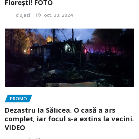
Florești! FOTO
clujazi
oct. 30, 2024
PROMO
Dezastru la Sălicea. O casă a ars
complet, iar focul s-a extins la vecini.
VIDEO