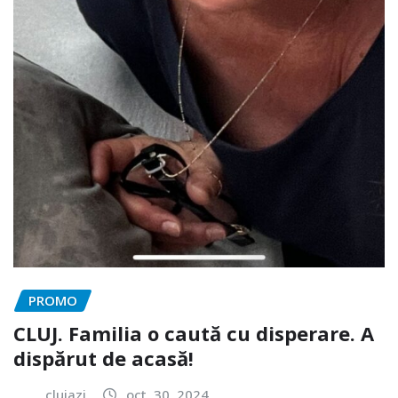
PROMO
CLUJ. Familia o caută cu disperare. A
dispărut de acasă!
clujazi
oct. 30, 2024