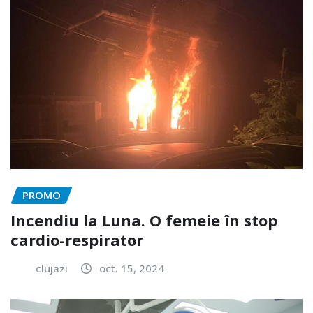
PROMO
Incendiu la Luna. O femeie în stop
cardio-respirator
clujazi
oct. 15, 2024