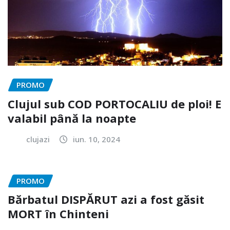
PROMO
Clujul sub COD PORTOCALIU de ploi! E
valabil până la noapte
clujazi
iun. 10, 2024
PROMO
Bărbatul DISPĂRUT azi a fost găsit
MORT în Chinteni