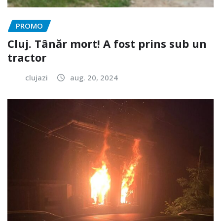
PROMO
Cluj. Tânăr mort! A fost prins sub un
tractor
clujazi
aug. 20, 2024