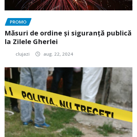
PROMO
Măsuri de ordine și siguranță publică
la Zilele Gherlei
clujazi
aug. 22, 2024