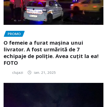
PROMO
O femeie a furat mașina unui
livrator. A fost urmărită de 7
echipaje de poliție. Avea cuțit la ea!
FOTO
clujazi
ian. 21, 2025