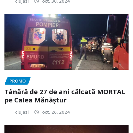
clujazi
oct. 30, 2024
PROMO
Tânără de 27 de ani călcată MORTAL
pe Calea Mănăștur
clujazi
oct. 26, 2024