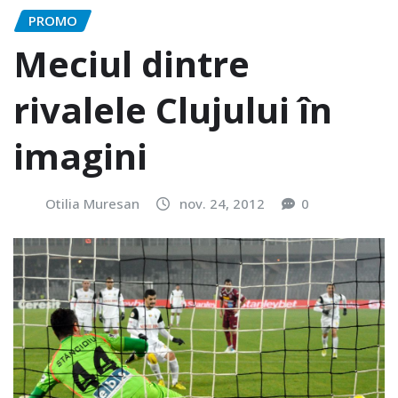
PROMO
Meciul dintre
rivalele Clujului în
imagini
Otilia Muresan
nov. 24, 2012
0