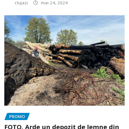
clujazi
mai 24, 2024
PROMO
FOTO. Arde un depozit de lemne din