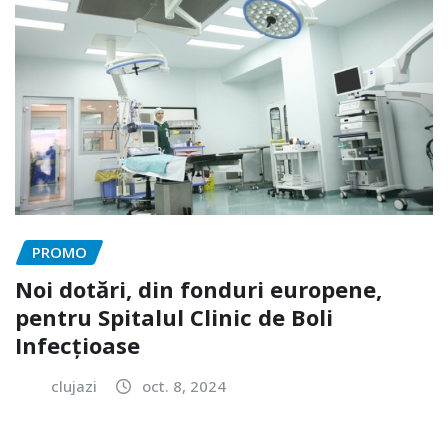
PROMO
Noi dotări, din fonduri europene,
pentru Spitalul Clinic de Boli
Infecțioase
clujazi
oct. 8, 2024