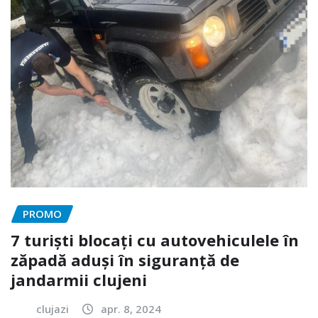
PROMO
7 turiști blocați cu autovehiculele în
zăpadă aduși în siguranță de
jandarmii clujeni
clujazi
apr. 8, 2024