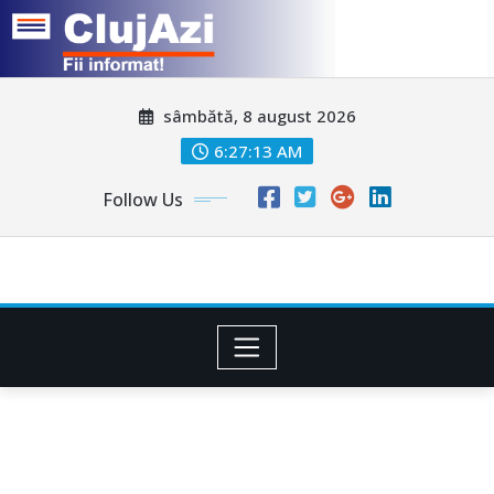
Skip
sâmbătă, 8 august 2026
to
content
6:27:16 AM
Follow Us