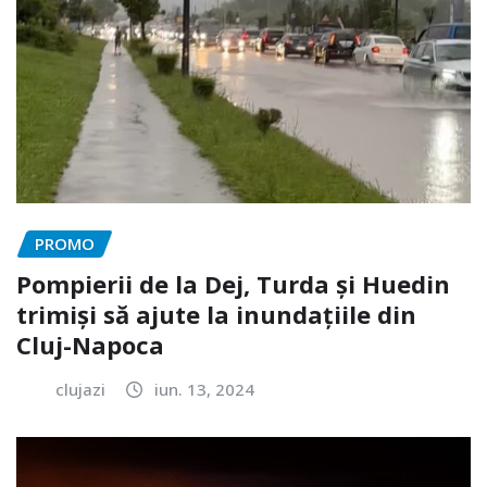
PROMO
Pompierii de la Dej, Turda și Huedin
trimiși să ajute la inundațiile din
Cluj-Napoca
clujazi
iun. 13, 2024