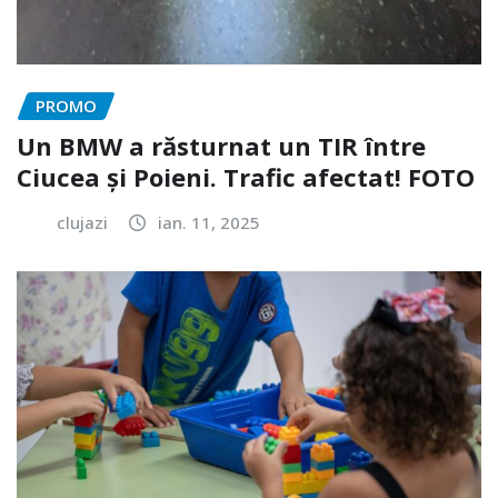
PROMO
Un BMW a răsturnat un TIR între
Ciucea și Poieni. Trafic afectat! FOTO
clujazi
ian. 11, 2025