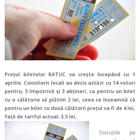
Preţul biletelor RATUC va creşte începând cu 1
aprilie. Consilierii locali au decis astăzi cu 14 voturi
pentru, 5 împotrivă şi 3 abţineri, ca pentru un bilet
cu o călătorie să plătim 2 lei, ceea ce înseamnă că
pentru un bilet cu două călătorii preţul va fi de 4 lei,
faţă de tariful actual: 3,5 lei.
Discuţiile pe