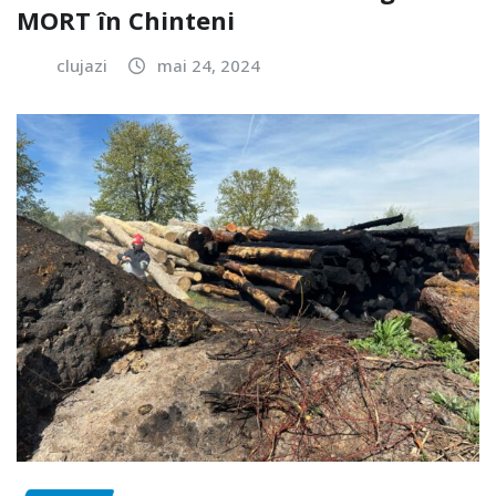
MORT în Chinteni
clujazi
mai 24, 2024