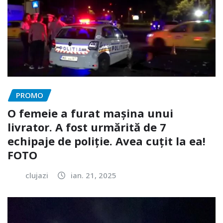
PROMO
O femeie a furat mașina unui
livrator. A fost urmărită de 7
echipaje de poliție. Avea cuțit la ea!
FOTO
clujazi
ian. 21, 2025