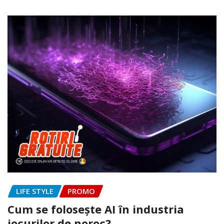
LIFE STYLE
PROMO
Cum se folosește AI în industria
jocurilor de noroc?