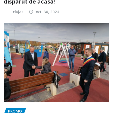
dispărut de acasă!
clujazi
oct. 30, 2024
PROMO