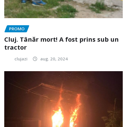
PROMO
Cluj. Tânăr mort! A fost prins sub un
tractor
clujazi
aug. 20, 2024