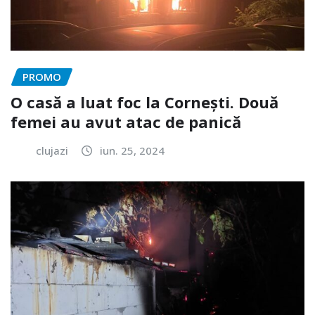
PROMO
O casă a luat foc la Cornești. Două
femei au avut atac de panică
clujazi
iun. 25, 2024