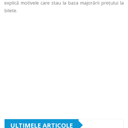
explică motivele care stau la baza majorării preţului la
bilete.
ULTIMELE ARTICOLE