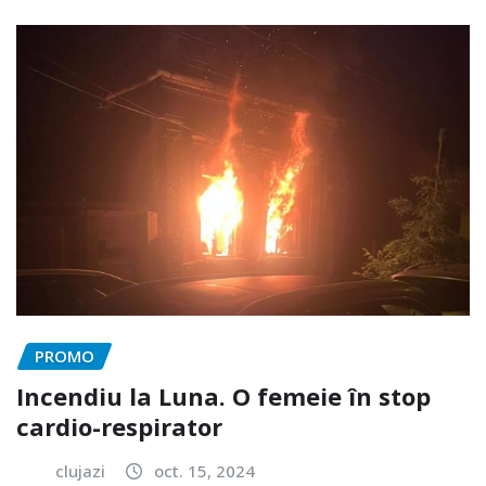
PROMO
Incendiu la Luna. O femeie în stop
cardio-respirator
clujazi
oct. 15, 2024