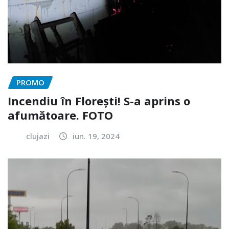
PROMO
Incendiu în Florești! S-a aprins o
afumătoare. FOTO
clujazi
iun. 19, 2024