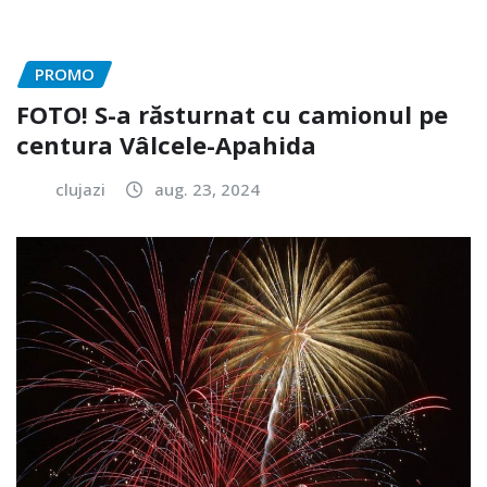
PROMO
FOTO! S-a răsturnat cu camionul pe
centura Vâlcele-Apahida
clujazi
aug. 23, 2024