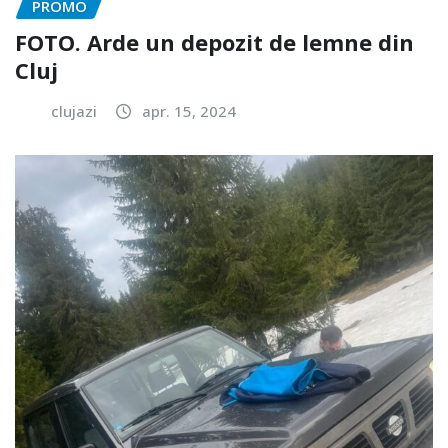
PROMO
FOTO. Arde un depozit de lemne din
Cluj
clujazi
apr. 15, 2024