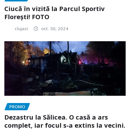
Ciucă în vizită la Parcul Sportiv
Florești! FOTO
clujazi
oct. 30, 2024
PROMO
Dezastru la Sălicea. O casă a ars
complet, iar focul s-a extins la vecini.