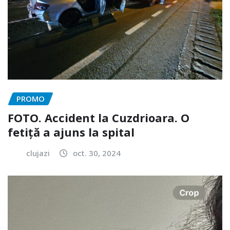
PROMO
FOTO. Accident la Cuzdrioara. O
fetiță a ajuns la spital
clujazi
oct. 30, 2024