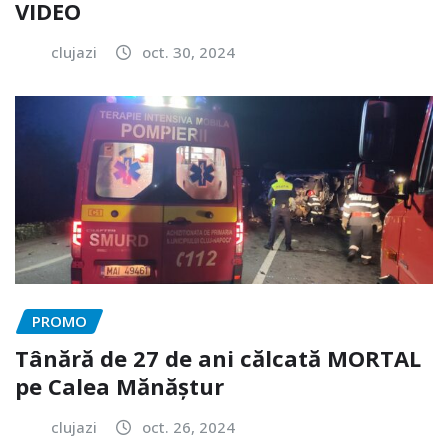
VIDEO
clujazi
oct. 30, 2024
PROMO
Tânără de 27 de ani călcată MORTAL
pe Calea Mănăștur
clujazi
oct. 26, 2024