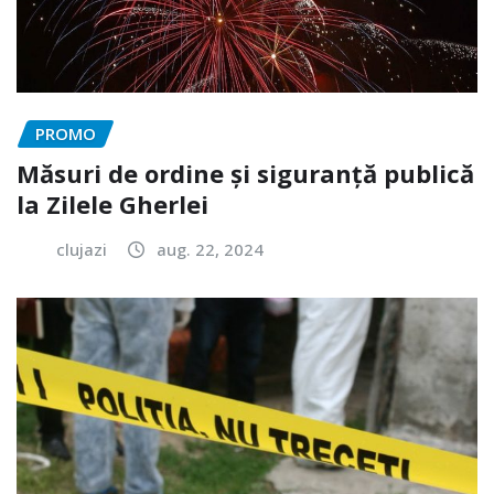
PROMO
Măsuri de ordine și siguranță publică
la Zilele Gherlei
clujazi
aug. 22, 2024