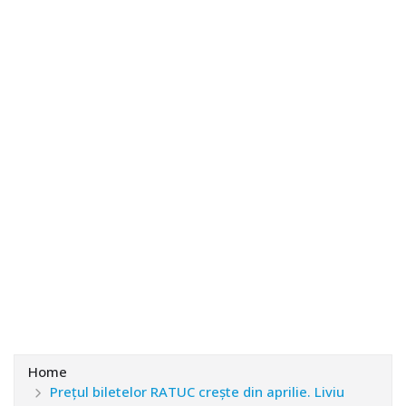
Home
Preţul biletelor RATUC creşte din aprilie. Liviu