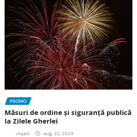
PROMO
Măsuri de ordine și siguranță publică
la Zilele Gherlei
clujazi
aug. 22, 2024