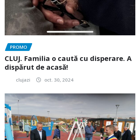
PROMO
CLUJ. Familia o caută cu disperare. A
dispărut de acasă!
clujazi
oct. 30, 2024