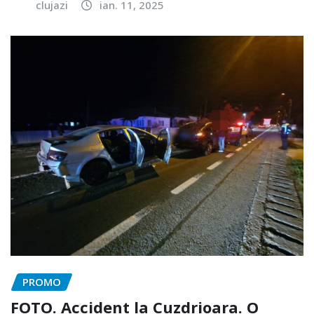
clujazi
ian. 11, 2025
PROMO
FOTO. Accident la Cuzdrioara. O