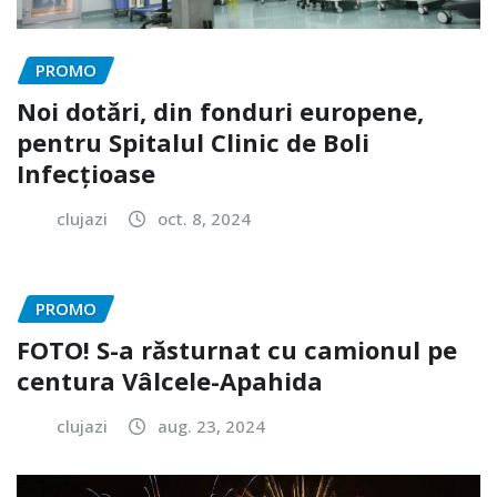
PROMO
Noi dotări, din fonduri europene,
pentru Spitalul Clinic de Boli
Infecțioase
clujazi
oct. 8, 2024
PROMO
FOTO! S-a răsturnat cu camionul pe
centura Vâlcele-Apahida
clujazi
aug. 23, 2024