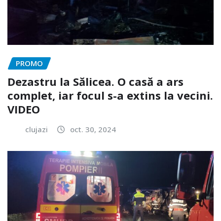
PROMO
Dezastru la Sălicea. O casă a ars
complet, iar focul s-a extins la vecini.
VIDEO
clujazi
oct. 30, 2024