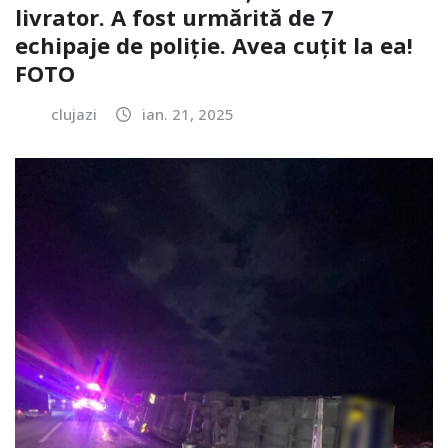
livrator. A fost urmărită de 7
echipaje de poliție. Avea cuțit la ea!
FOTO
clujazi
ian. 21, 2025