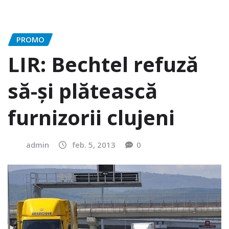
PROMO
LIR: Bechtel refuză
să-şi plătească
furnizorii clujeni
admin
feb. 5, 2013
0