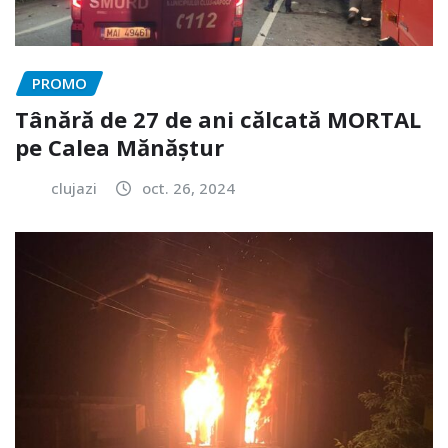
PROMO
Tânără de 27 de ani călcată MORTAL
pe Calea Mănăștur
clujazi
oct. 26, 2024