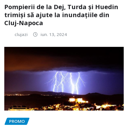
Pompierii de la Dej, Turda și Huedin
trimiși să ajute la inundațiile din
Cluj-Napoca
clujazi
iun. 13, 2024
PROMO