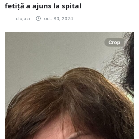
fetiță a ajuns la spital
clujazi
oct. 30, 2024