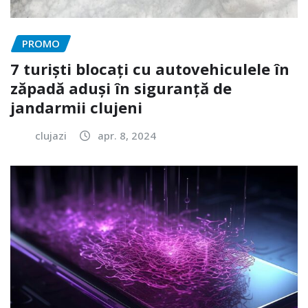
PROMO
7 turiști blocați cu autovehiculele în
zăpadă aduși în siguranță de
jandarmii clujeni
clujazi
apr. 8, 2024