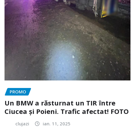
PROMO
Un BMW a răsturnat un TIR între
Ciucea și Poieni. Trafic afectat! FOTO
clujazi
ian. 11, 2025