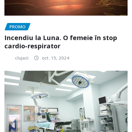
PROMO
Incendiu la Luna. O femeie în stop
cardio-respirator
clujazi
oct. 15, 2024