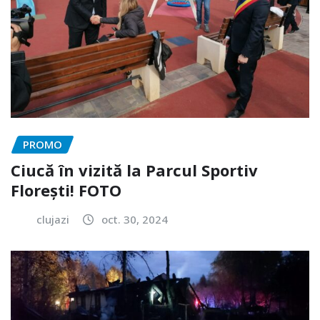
PROMO
Ciucă în vizită la Parcul Sportiv
Florești! FOTO
clujazi
oct. 30, 2024