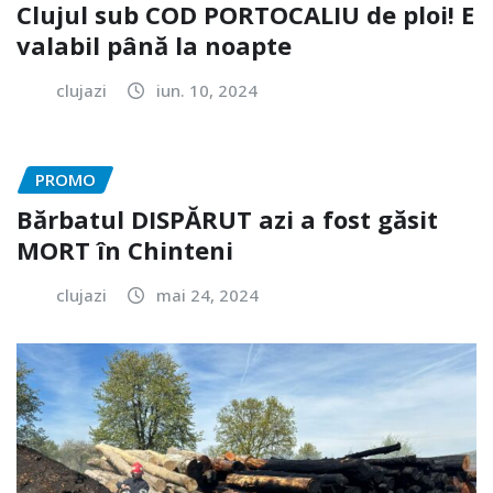
Clujul sub COD PORTOCALIU de ploi! E
valabil până la noapte
clujazi
iun. 10, 2024
PROMO
Bărbatul DISPĂRUT azi a fost găsit
MORT în Chinteni
clujazi
mai 24, 2024