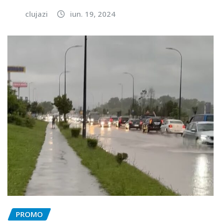
clujazi
iun. 19, 2024
PROMO