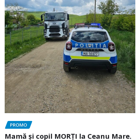
PROMO
Mamă și copil MORȚI la Ceanu Mare.