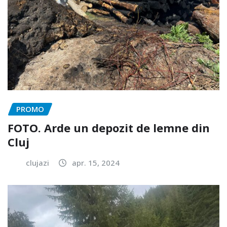
PROMO
FOTO. Arde un depozit de lemne din
Cluj
clujazi
apr. 15, 2024