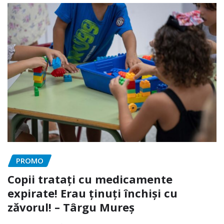
PROMO
Copii tratați cu medicamente
expirate! Erau ținuți închiși cu
zăvorul! – Târgu Mureș