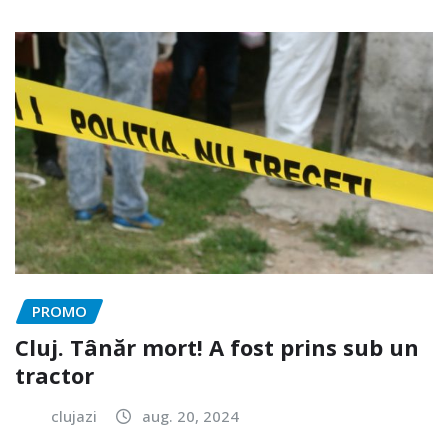
PROMO
Cluj. Tânăr mort! A fost prins sub un
tractor
clujazi
aug. 20, 2024