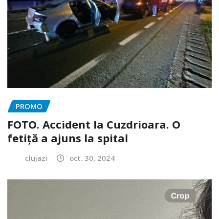
PROMO
FOTO. Accident la Cuzdrioara. O
fetiță a ajuns la spital
clujazi
oct. 30, 2024