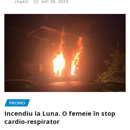
clujazi
oct. 26, 2024
PROMO
Incendiu la Luna. O femeie în stop
cardio-respirator