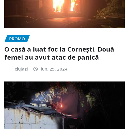
PROMO
O casă a luat foc la Cornești. Două
femei au avut atac de panică
clujazi
iun. 25, 2024