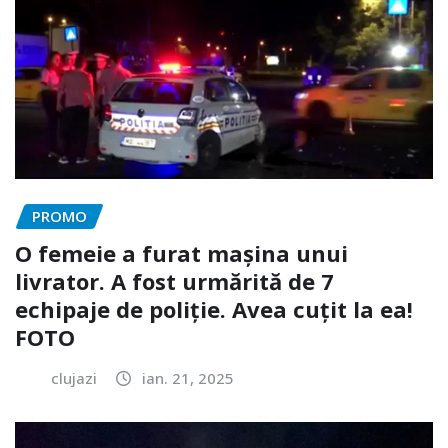
PROMO
O femeie a furat mașina unui
livrator. A fost urmărită de 7
echipaje de poliție. Avea cuțit la ea!
FOTO
clujazi
ian. 21, 2025