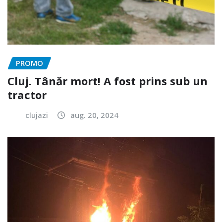
PROMO
Cluj. Tânăr mort! A fost prins sub un
tractor
clujazi
aug. 20, 2024