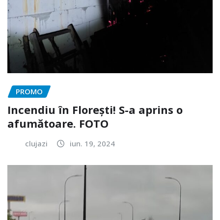
PROMO
Incendiu în Florești! S-a aprins o
afumătoare. FOTO
clujazi
iun. 19, 2024