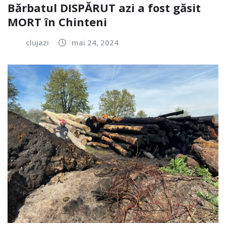
Bărbatul DISPĂRUT azi a fost găsit
MORT în Chinteni
clujazi
mai 24, 2024