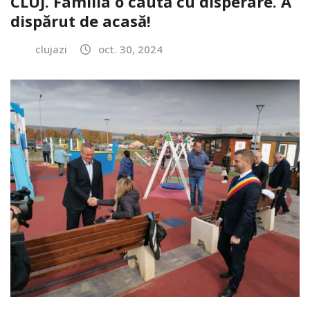
CLUJ. Familia o caută cu disperare. A
dispărut de acasă!
clujazi
oct. 30, 2024