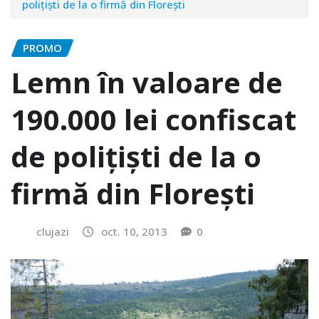
poliţişti de la o firmă din Floreşti
PROMO
Lemn în valoare de
190.000 lei confiscat
de poliţişti de la o
firmă din Floreşti
clujazi
oct. 10, 2013
0