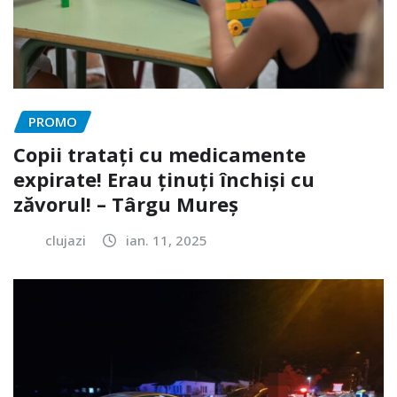
PROMO
Copii tratați cu medicamente
expirate! Erau ținuți închiși cu
zăvorul! – Târgu Mureș
clujazi
ian. 11, 2025