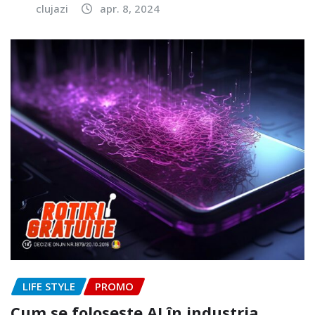
clujazi
apr. 8, 2024
LIFE STYLE
PROMO
Cum se folosește AI în industria