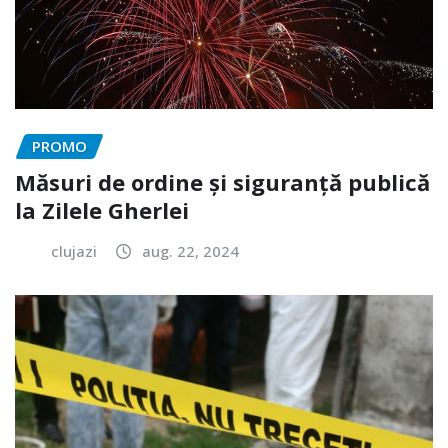
PROMO
Măsuri de ordine și siguranță publică
la Zilele Gherlei
clujazi
aug. 22, 2024