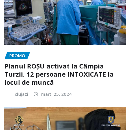
PROMO
Planul ROȘU activat la Câmpia
Turzii. 12 persoane INTOXICATE la
locul de muncă
clujazi
mart. 25, 2024