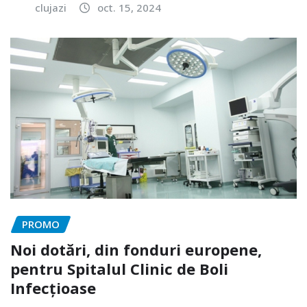
clujazi
oct. 15, 2024
PROMO
Noi dotări, din fonduri europene,
pentru Spitalul Clinic de Boli
Infecțioase