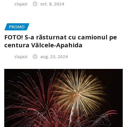
clujazi
oct. 8, 2024
PROMO
FOTO! S-a răsturnat cu camionul pe
centura Vâlcele-Apahida
clujazi
aug. 23, 2024