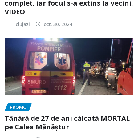
complet, iar focul s-a extins la vecini.
VIDEO
clujazi
oct. 30, 2024
PROMO
Tânără de 27 de ani călcată MORTAL
pe Calea Mănăștur