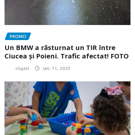
PROMO
Un BMW a răsturnat un TIR între
Ciucea și Poieni. Trafic afectat! FOTO
clujazi
ian. 11, 2025