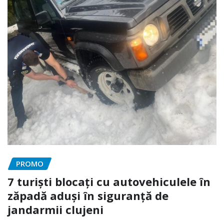
PROMO
7 turiști blocați cu autovehiculele în
zăpadă aduși în siguranță de
jandarmii clujeni