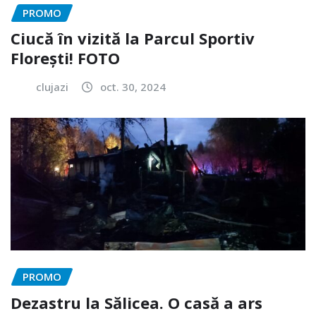
PROMO
Ciucă în vizită la Parcul Sportiv
Florești! FOTO
clujazi
oct. 30, 2024
PROMO
Dezastru la Sălicea. O casă a ars