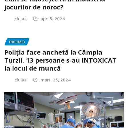
jocurilor de noroc?
clujazi
apr. 5, 2024
PROMO
Poliția face anchetă la Câmpia
Turzii. 13 persoane s-au INTOXICAT
la locul de muncă
clujazi
mart. 25, 2024