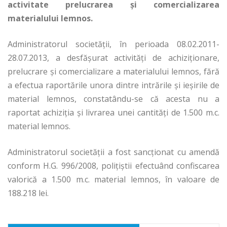
activitate prelucrarea şi comercializarea
materialului lemnos.
Administratorul societăţii, în perioada 08.02.2011-
28.07.2013, a desfăşurat activităţi de achiziţionare,
prelucrare şi comercializare a materialului lemnos, fără
a efectua raportările unora dintre intrările şi ieşirile de
material lemnos, constatându-se că acesta nu a
raportat achiziţia şi livrarea unei cantităţi de 1.500 m.c.
material lemnos.
Administratorul societăţii a fost sancţionat cu amendă
conform H.G. 996/2008, poliţiştii efectuând confiscarea
valorică a 1.500 m.c. material lemnos, în valoare de
188.218 lei.