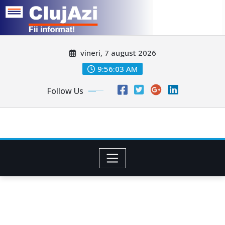
Skip
vineri, 7 august 2026
to
content
9:56:06 AM
Follow Us