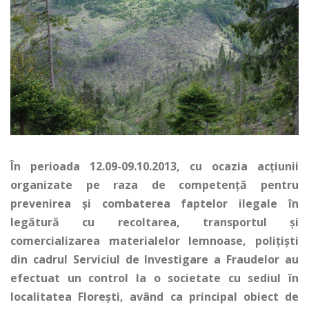
În perioada 12.09-09.10.2013, cu ocazia acţiunii
organizate pe raza de competenţă pentru
prevenirea şi combaterea faptelor ilegale în
legătură cu recoltarea, transportul şi
comercializarea materialelor lemnoase, poliţişti
din cadrul Serviciul de Investigare a Fraudelor au
efectuat un control la o societate cu sediul în
localitatea Floreşti, având ca principal obiect de