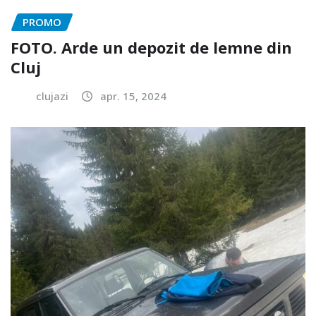
PROMO
FOTO. Arde un depozit de lemne din
Cluj
clujazi
apr. 15, 2024