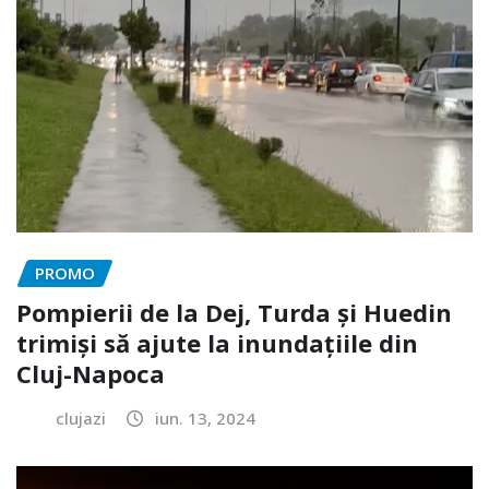
PROMO
Pompierii de la Dej, Turda și Huedin
trimiși să ajute la inundațiile din
Cluj-Napoca
clujazi
iun. 13, 2024