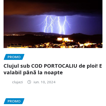
PROMO
Clujul sub COD PORTOCALIU de ploi! E
valabil până la noapte
clujazi
iun. 10, 2024
PROMO