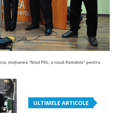
apoca, moțiunea “Noul PDL, o nouă Românie” pentru
ULTIMELE ARTICOLE