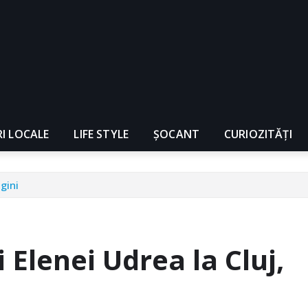
RI LOCALE
LIFE STYLE
ȘOCANT
CURIOZITĂȚI
gini
Elenei Udrea la Cluj,