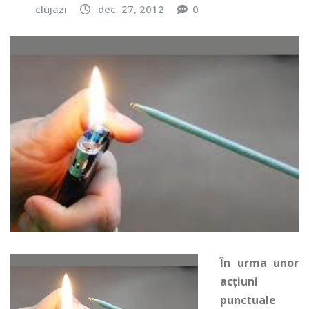
clujazi
dec. 27, 2012
0
În urma unor
acţiuni
punctuale