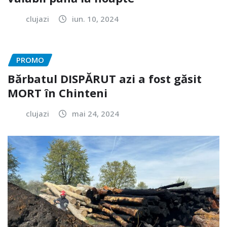
clujazi
iun. 10, 2024
PROMO
Bărbatul DISPĂRUT azi a fost găsit
MORT în Chinteni
clujazi
mai 24, 2024