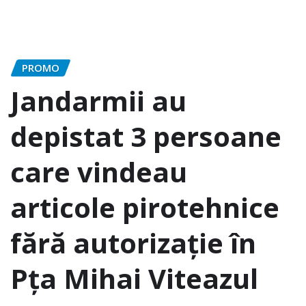
PROMO
Jandarmii au
depistat 3 persoane
care vindeau
articole pirotehnice
fără autorizaţie în
Pţa Mihai Viteazul