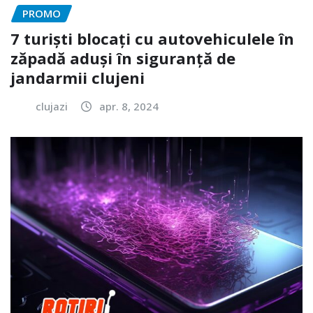
PROMO
7 turiști blocați cu autovehiculele în
zăpadă aduși în siguranță de
jandarmii clujeni
clujazi
apr. 8, 2024