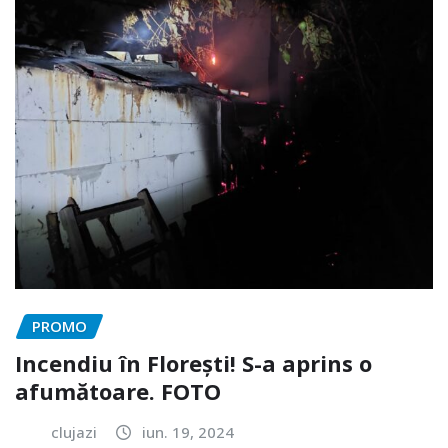
PROMO
Incendiu în Florești! S-a aprins o
afumătoare. FOTO
clujazi
iun. 19, 2024