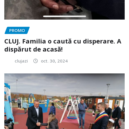
PROMO
CLUJ. Familia o caută cu disperare. A
dispărut de acasă!
clujazi
oct. 30, 2024