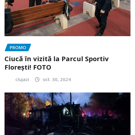
PROMO
Ciucă în vizită la Parcul Sportiv
Florești! FOTO
clujazi
oct. 30, 2024