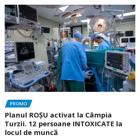
PROMO
Planul ROȘU activat la Câmpia
Turzii. 12 persoane INTOXICATE la
locul de muncă