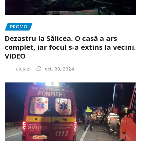
PROMO
Dezastru la Sălicea. O casă a ars
complet, iar focul s-a extins la vecini.
VIDEO
clujazi
oct. 30, 2024