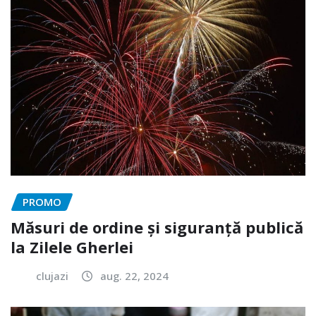
PROMO
Măsuri de ordine și siguranță publică
la Zilele Gherlei
clujazi
aug. 22, 2024