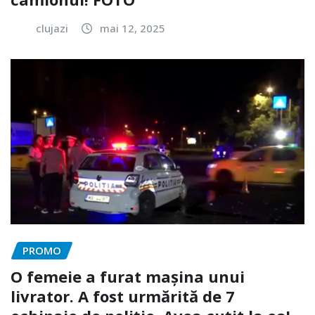
clujazi
mai 12, 2025
PROMO
O femeie a furat mașina unui
livrator. A fost urmărită de 7