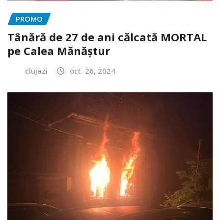
PROMO
Tânără de 27 de ani călcată MORTAL
pe Calea Mănăștur
clujazi
oct. 26, 2024