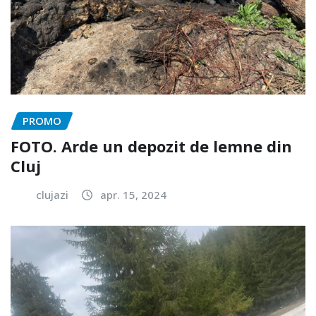
PROMO
FOTO. Arde un depozit de lemne din
Cluj
clujazi
apr. 15, 2024