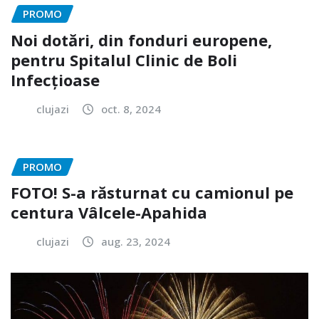
PROMO
Noi dotări, din fonduri europene,
pentru Spitalul Clinic de Boli
Infecțioase
clujazi
oct. 8, 2024
PROMO
FOTO! S-a răsturnat cu camionul pe
centura Vâlcele-Apahida
clujazi
aug. 23, 2024