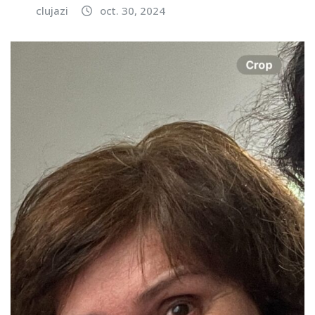
clujazi
oct. 30, 2024