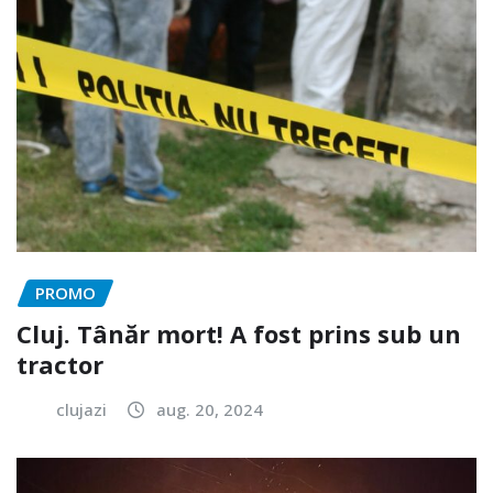
PROMO
Cluj. Tânăr mort! A fost prins sub un
tractor
clujazi
aug. 20, 2024