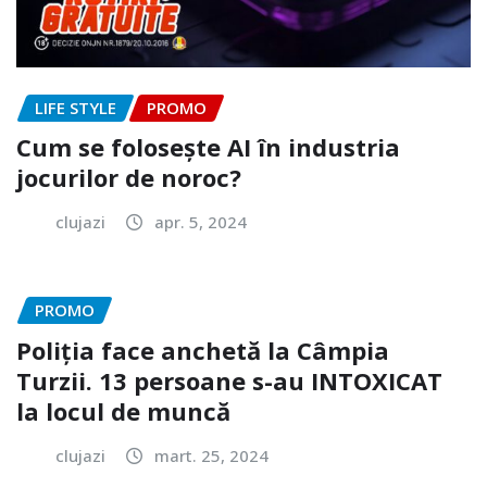
LIFE STYLE
PROMO
Cum se folosește AI în industria
jocurilor de noroc?
clujazi
apr. 5, 2024
PROMO
Poliția face anchetă la Câmpia
Turzii. 13 persoane s-au INTOXICAT
la locul de muncă
clujazi
mart. 25, 2024