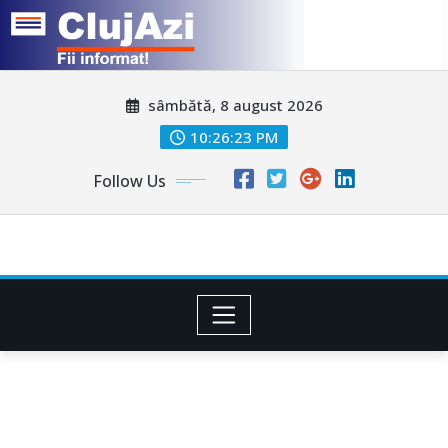
Skip
sâmbătă, 8 august 2026
to
content
10:26:25 PM
Follow Us