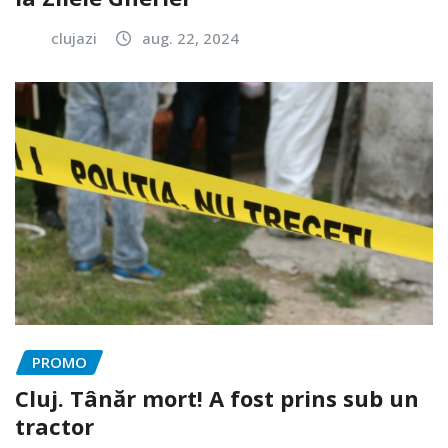
clujazi
aug. 22, 2024
PROMO
Cluj. Tânăr mort! A fost prins sub un
tractor