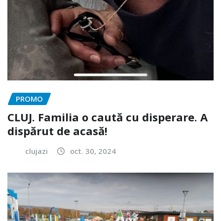
PROMO
CLUJ. Familia o caută cu disperare. A
dispărut de acasă!
clujazi
oct. 30, 2024