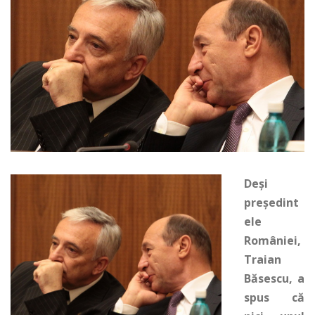
Deși
președint
ele
României,
Traian
Băsescu, a
spus că