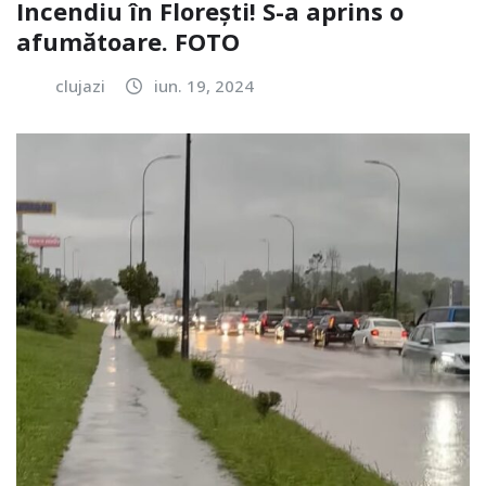
Incendiu în Florești! S-a aprins o
afumătoare. FOTO
clujazi
iun. 19, 2024