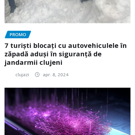
PROMO
7 turiști blocați cu autovehiculele în
zăpadă aduși în siguranță de
jandarmii clujeni
clujazi
apr. 8, 2024