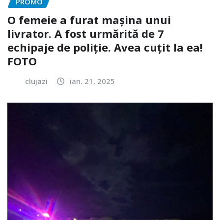
PROMO
O femeie a furat mașina unui
livrator. A fost urmărită de 7
echipaje de poliție. Avea cuțit la ea!
FOTO
clujazi
ian. 21, 2025