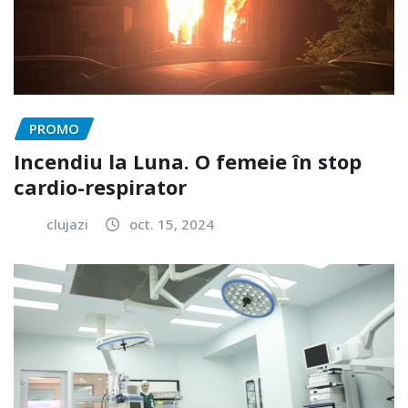
PROMO
Incendiu la Luna. O femeie în stop
cardio-respirator
clujazi
oct. 15, 2024