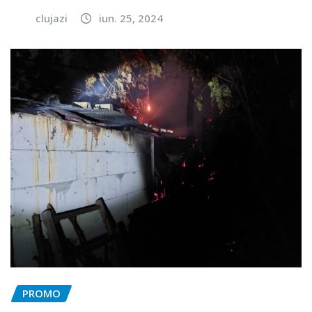
clujazi
iun. 25, 2024
PROMO