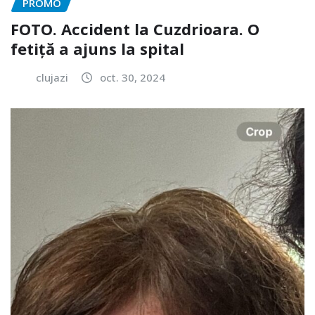
PROMO
FOTO. Accident la Cuzdrioara. O
fetiță a ajuns la spital
clujazi
oct. 30, 2024