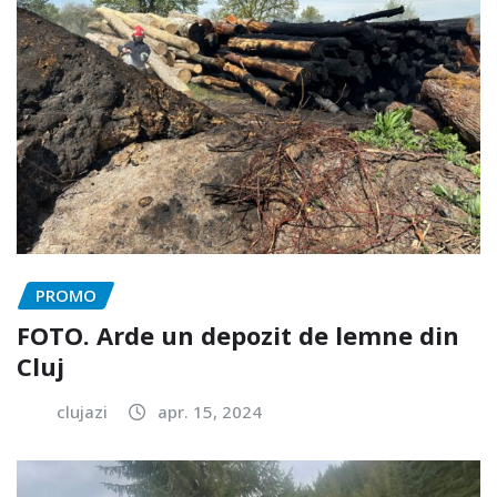
PROMO
FOTO. Arde un depozit de lemne din
Cluj
clujazi
apr. 15, 2024