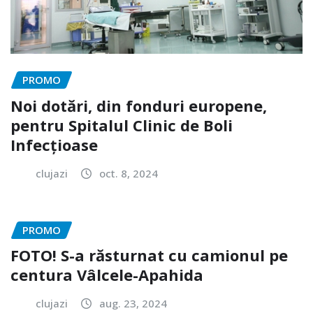
PROMO
Noi dotări, din fonduri europene,
pentru Spitalul Clinic de Boli
Infecțioase
clujazi
oct. 8, 2024
PROMO
FOTO! S-a răsturnat cu camionul pe
centura Vâlcele-Apahida
clujazi
aug. 23, 2024