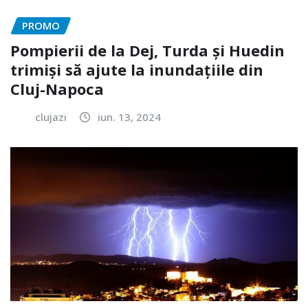
PROMO
Pompierii de la Dej, Turda și Huedin
trimiși să ajute la inundațiile din
Cluj-Napoca
clujazi
iun. 13, 2024