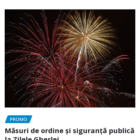
PROMO
Măsuri de ordine și siguranță publică
la Zilele Gherlei