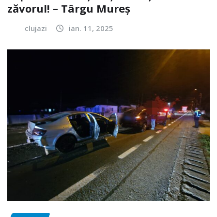
zăvorul! – Târgu Mureș
clujazi
ian. 11, 2025