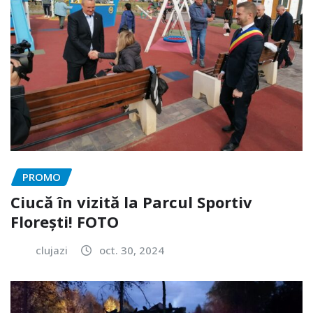
PROMO
Ciucă în vizită la Parcul Sportiv
Florești! FOTO
clujazi
oct. 30, 2024