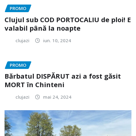
PROMO
Clujul sub COD PORTOCALIU de ploi! E
valabil până la noapte
clujazi
iun. 10, 2024
PROMO
Bărbatul DISPĂRUT azi a fost găsit
MORT în Chinteni
clujazi
mai 24, 2024