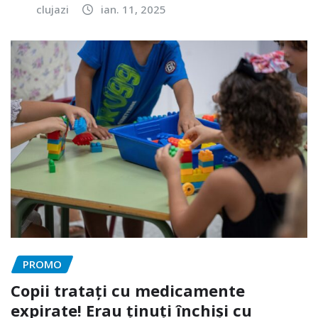
clujazi
ian. 11, 2025
PROMO
Copii tratați cu medicamente
expirate! Erau ținuți închiși cu