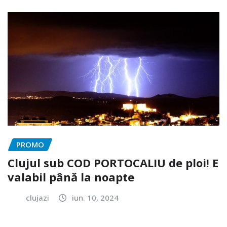
PROMO
Clujul sub COD PORTOCALIU de ploi! E
valabil până la noapte
clujazi
iun. 10, 2024