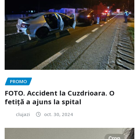
PROMO
FOTO. Accident la Cuzdrioara. O
fetiță a ajuns la spital
clujazi
oct. 30, 2024