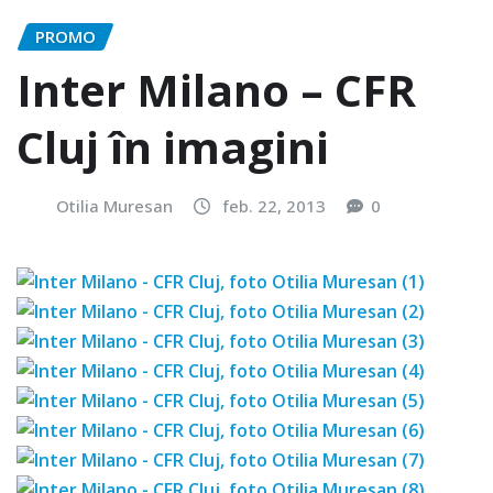
PROMO
Inter Milano – CFR
Cluj în imagini
Otilia Muresan
feb. 22, 2013
0