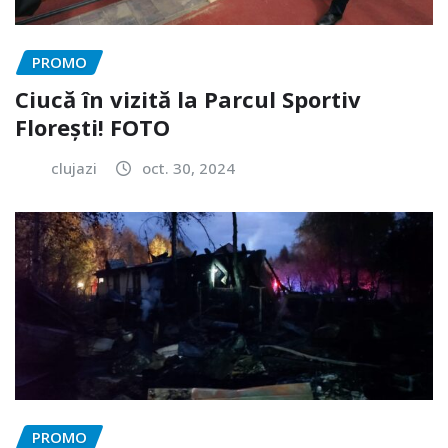
PROMO
Ciucă în vizită la Parcul Sportiv
Florești! FOTO
clujazi
oct. 30, 2024
PROMO