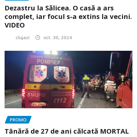
Dezastru la Sălicea. O casă a ars
complet, iar focul s-a extins la vecini.
VIDEO
clujazi
oct. 30, 2024
PROMO
Tânără de 27 de ani călcată MORTAL