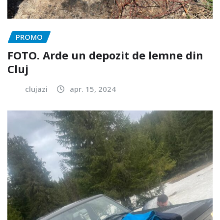
PROMO
FOTO. Arde un depozit de lemne din
Cluj
clujazi
apr. 15, 2024