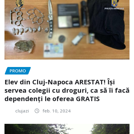
PROMO
Elev din Cluj-Napoca ARESTAT! Își
servea colegii cu droguri, ca să îi facă
dependenți le oferea GRATIS
clujazi
feb. 10, 2024