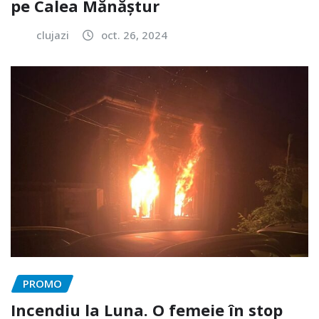
pe Calea Mănăștur
clujazi
oct. 26, 2024
PROMO
Incendiu la Luna. O femeie în stop