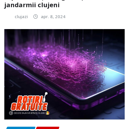
jandarmii clujeni
clujazi
apr. 8, 2024