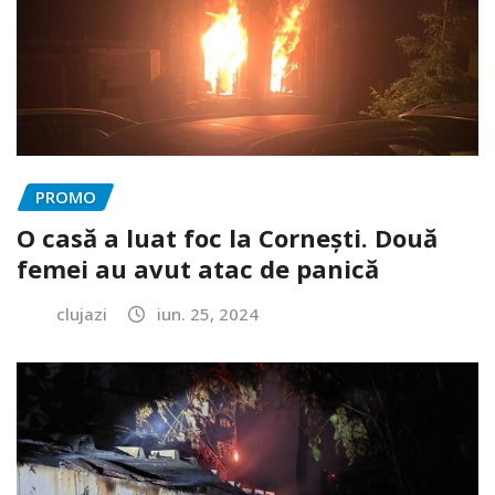
PROMO
O casă a luat foc la Cornești. Două
femei au avut atac de panică
clujazi
iun. 25, 2024