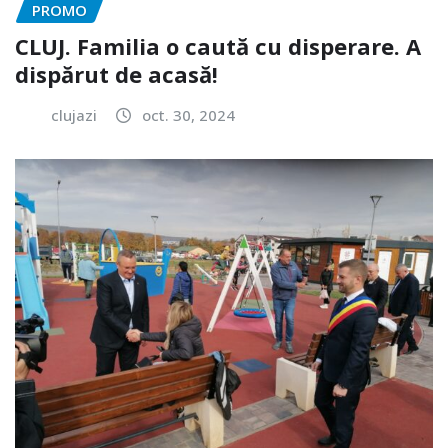
PROMO
CLUJ. Familia o caută cu disperare. A
dispărut de acasă!
clujazi
oct. 30, 2024