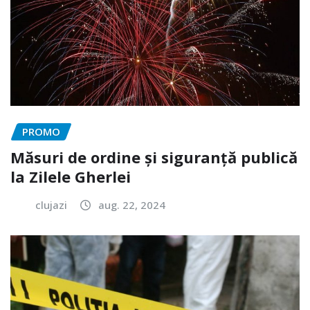
PROMO
Măsuri de ordine și siguranță publică
la Zilele Gherlei
clujazi
aug. 22, 2024