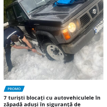
PROMO
7 turiști blocați cu autovehiculele în
zăpadă aduși în siguranță de