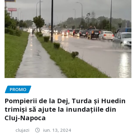
PROMO
Pompierii de la Dej, Turda și Huedin
trimiși să ajute la inundațiile din
Cluj-Napoca
clujazi
iun. 13, 2024