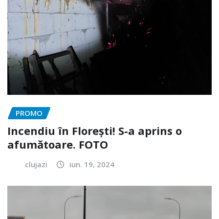
PROMO
Incendiu în Florești! S-a aprins o
afumătoare. FOTO
clujazi
iun. 19, 2024