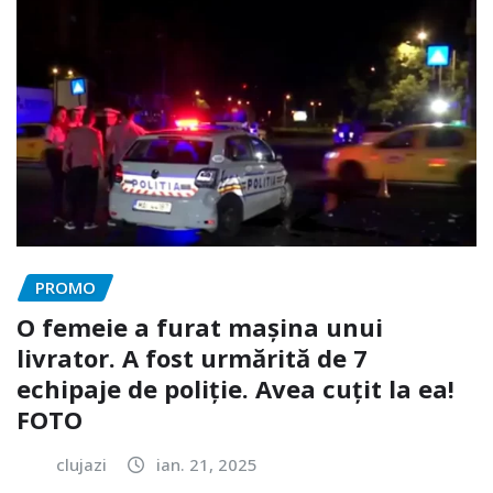
PROMO
O femeie a furat mașina unui
livrator. A fost urmărită de 7
echipaje de poliție. Avea cuțit la ea!
FOTO
clujazi
ian. 21, 2025