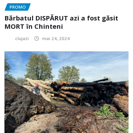
PROMO
Bărbatul DISPĂRUT azi a fost găsit
MORT în Chinteni
clujazi
mai 24, 2024