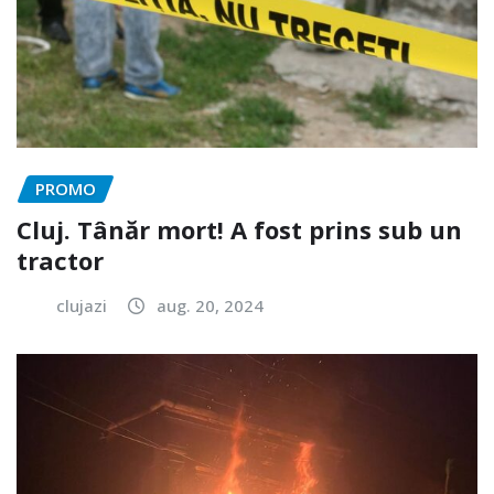
PROMO
Cluj. Tânăr mort! A fost prins sub un
tractor
clujazi
aug. 20, 2024