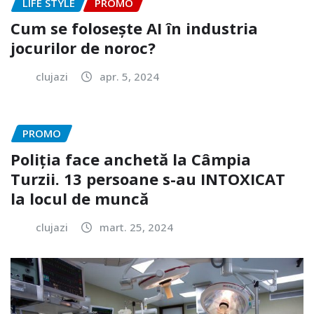
LIFE STYLE
PROMO
Cum se folosește AI în industria
jocurilor de noroc?
clujazi
apr. 5, 2024
PROMO
Poliția face anchetă la Câmpia
Turzii. 13 persoane s-au INTOXICAT
la locul de muncă
clujazi
mart. 25, 2024