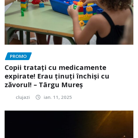
PROMO
Copii tratați cu medicamente
expirate! Erau ținuți închiși cu
zăvorul! – Târgu Mureș
clujazi
ian. 11, 2025