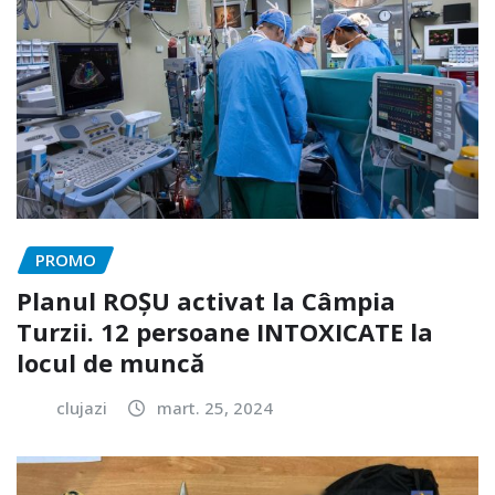
PROMO
Planul ROȘU activat la Câmpia
Turzii. 12 persoane INTOXICATE la
locul de muncă
clujazi
mart. 25, 2024