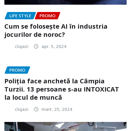
LIFE STYLE
PROMO
Cum se folosește AI în industria
jocurilor de noroc?
clujazi
apr. 5, 2024
PROMO
Poliția face anchetă la Câmpia
Turzii. 13 persoane s-au INTOXICAT
la locul de muncă
clujazi
mart. 25, 2024