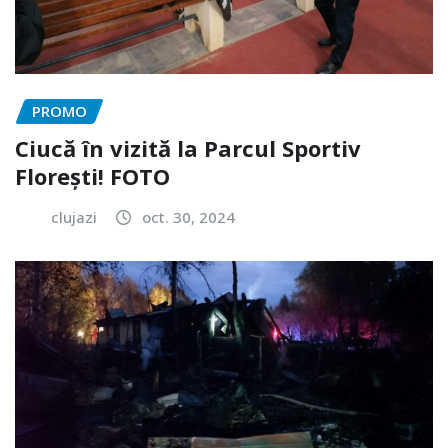
PROMO
Ciucă în vizită la Parcul Sportiv
Florești! FOTO
clujazi
oct. 30, 2024