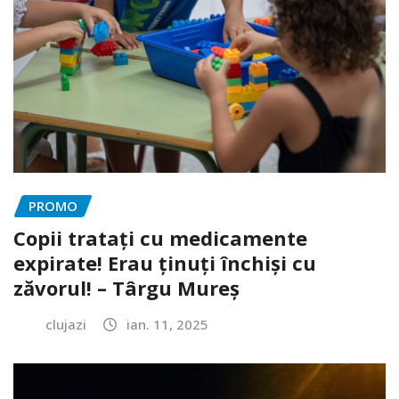
PROMO
Copii tratați cu medicamente
expirate! Erau ținuți închiși cu
zăvorul! – Târgu Mureș
clujazi
ian. 11, 2025