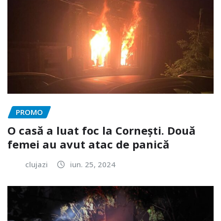
PROMO
O casă a luat foc la Cornești. Două
femei au avut atac de panică
clujazi
iun. 25, 2024