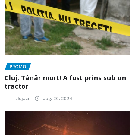
PROMO
Cluj. Tânăr mort! A fost prins sub un
tractor
clujazi
aug. 20, 2024