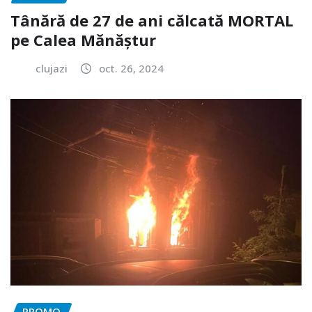
Tânără de 27 de ani călcată MORTAL
pe Calea Mănăștur
clujazi
oct. 26, 2024
PROMO