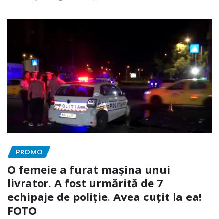
PROMO
O femeie a furat mașina unui
livrator. A fost urmărită de 7
echipaje de poliție. Avea cuțit la ea!
FOTO