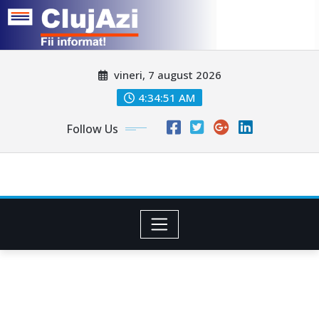
Skip
vineri, 7 august 2026
to
content
4:34:53 AM
Follow Us