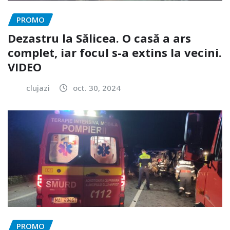
PROMO
Dezastru la Sălicea. O casă a ars
complet, iar focul s-a extins la vecini.
VIDEO
clujazi
oct. 30, 2024
PROMO