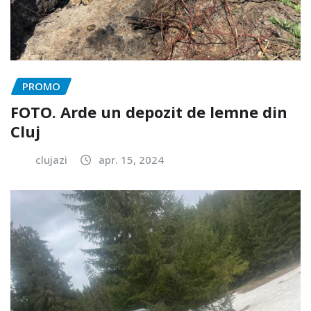
PROMO
FOTO. Arde un depozit de lemne din
Cluj
clujazi
apr. 15, 2024