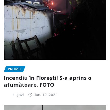
PROMO
Incendiu în Florești! S-a aprins o
afumătoare. FOTO
clujazi
iun. 19, 2024