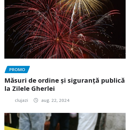
PROMO
Măsuri de ordine și siguranță publică
la Zilele Gherlei
clujazi
aug. 22, 2024