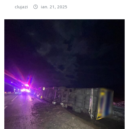
clujazi
ian. 21, 2025