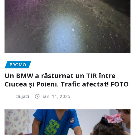
PROMO
Un BMW a răsturnat un TIR între
Ciucea și Poieni. Trafic afectat! FOTO
clujazi
ian. 11, 2025