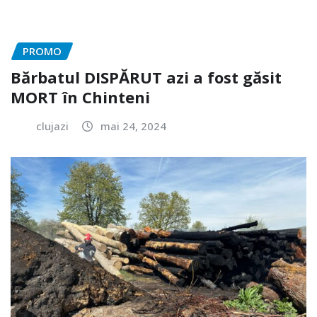
PROMO
Bărbatul DISPĂRUT azi a fost găsit
MORT în Chinteni
clujazi
mai 24, 2024