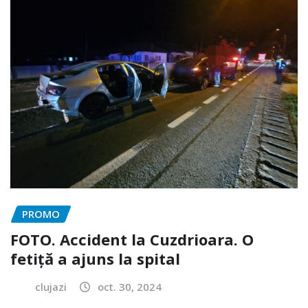
PROMO
FOTO. Accident la Cuzdrioara. O
fetiță a ajuns la spital
clujazi
oct. 30, 2024