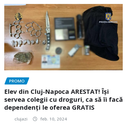
PROMO
Elev din Cluj-Napoca ARESTAT! Își
servea colegii cu droguri, ca să îi facă
dependenți le oferea GRATIS
clujazi
feb. 10, 2024