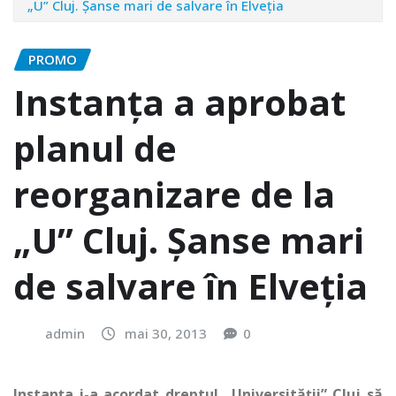
„U” Cluj. Şanse mari de salvare în Elveţia
PROMO
Instanţa a aprobat
planul de
reorganizare de la
„U” Cluj. Şanse mari
de salvare în Elveţia
admin
mai 30, 2013
0
Instanţa i-a acordat dreptul „Universităţii” Cluj să