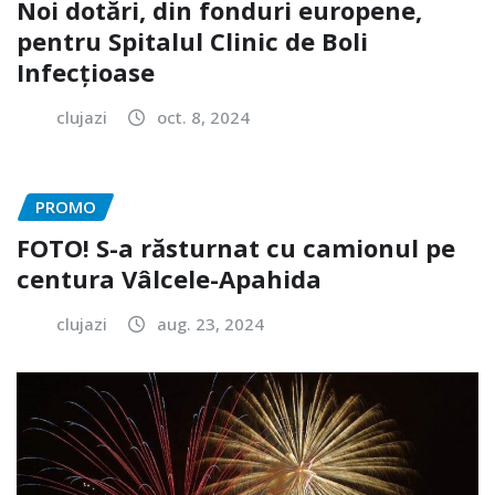
Noi dotări, din fonduri europene,
pentru Spitalul Clinic de Boli
Infecțioase
clujazi
oct. 8, 2024
PROMO
FOTO! S-a răsturnat cu camionul pe
centura Vâlcele-Apahida
clujazi
aug. 23, 2024