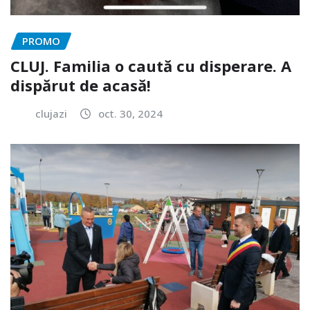
PROMO
CLUJ. Familia o caută cu disperare. A
dispărut de acasă!
clujazi
oct. 30, 2024