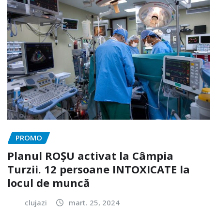
PROMO
Planul ROȘU activat la Câmpia
Turzii. 12 persoane INTOXICATE la
locul de muncă
clujazi
mart. 25, 2024