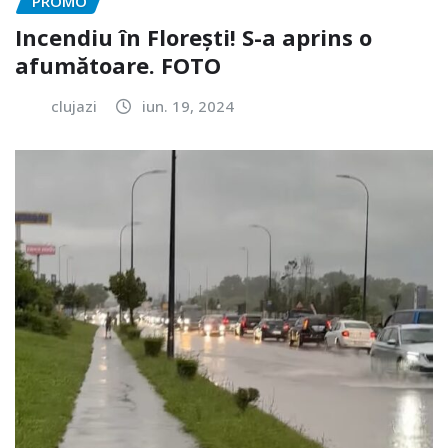
PROMO
Incendiu în Florești! S-a aprins o
afumătoare. FOTO
clujazi
iun. 19, 2024