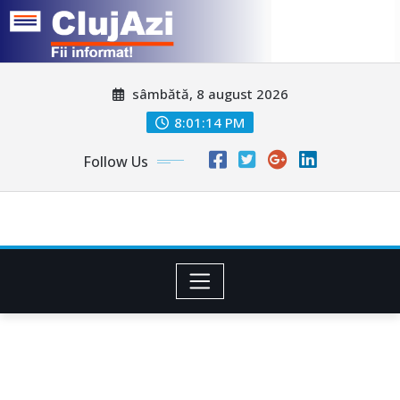
Skip
sâmbătă, 8 august 2026
to
content
8:01:17 PM
Follow Us