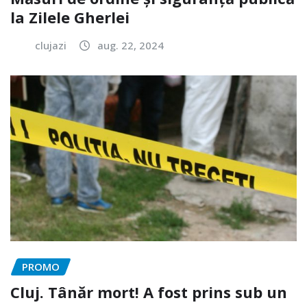
la Zilele Gherlei
clujazi
aug. 22, 2024
PROMO
Cluj. Tânăr mort! A fost prins sub un