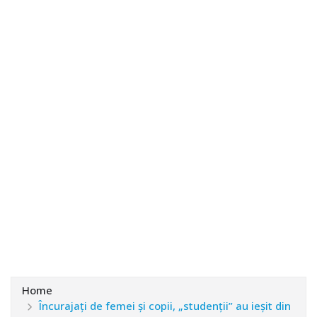
Home
Încurajați de femei și copii, „studenții” au ieșit din