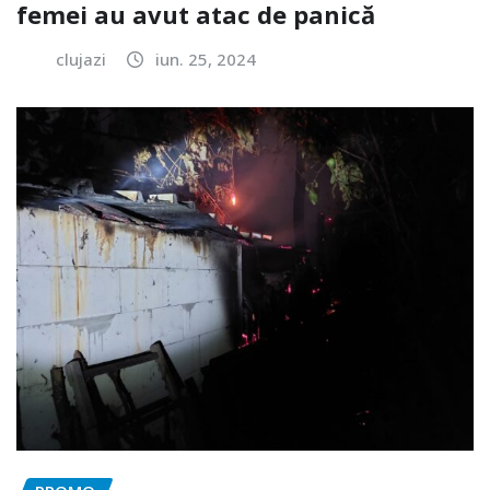
femei au avut atac de panică
clujazi
iun. 25, 2024