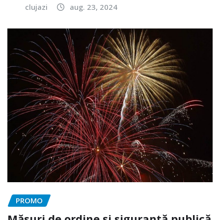
clujazi
aug. 23, 2024
PROMO
Măsuri de ordine și siguranță publică