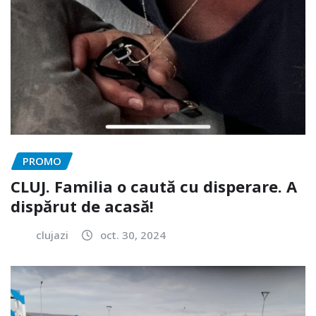
PROMO
CLUJ. Familia o caută cu disperare. A
dispărut de acasă!
clujazi
oct. 30, 2024