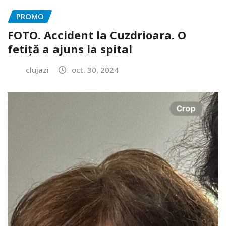
PROMO
FOTO. Accident la Cuzdrioara. O
fetiță a ajuns la spital
clujazi
oct. 30, 2024