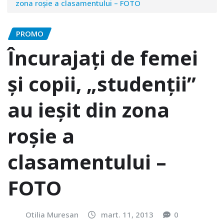
zona roșie a clasamentului – FOTO
PROMO
Încurajați de femei
și copii, „studenții”
au ieșit din zona
roșie a
clasamentului –
FOTO
Otilia Muresan
mart. 11, 2013
0