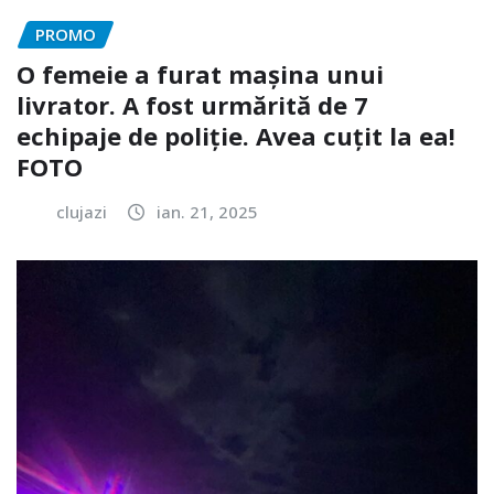
PROMO
O femeie a furat mașina unui
livrator. A fost urmărită de 7
echipaje de poliție. Avea cuțit la ea!
FOTO
clujazi
ian. 21, 2025