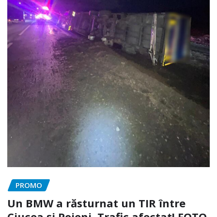
PROMO
Un BMW a răsturnat un TIR între
Ciucea și Poieni. Trafic afectat! FOTO