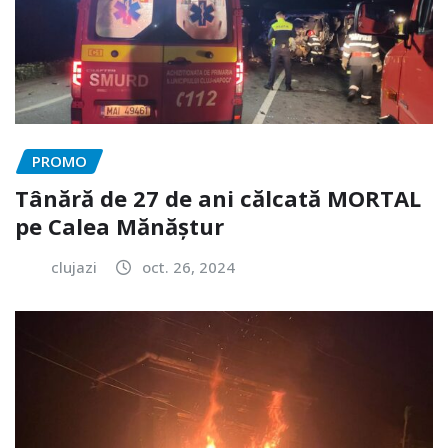
PROMO
Tânără de 27 de ani călcată MORTAL
pe Calea Mănăștur
clujazi
oct. 26, 2024