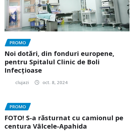
PROMO
Noi dotări, din fonduri europene,
pentru Spitalul Clinic de Boli
Infecțioase
clujazi
oct. 8, 2024
PROMO
FOTO! S-a răsturnat cu camionul pe
centura Vâlcele-Apahida