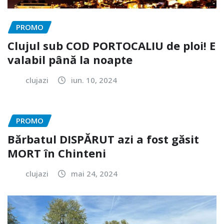
PROMO
Clujul sub COD PORTOCALIU de ploi! E
valabil până la noapte
clujazi
iun. 10, 2024
PROMO
Bărbatul DISPĂRUT azi a fost găsit
MORT în Chinteni
clujazi
mai 24, 2024