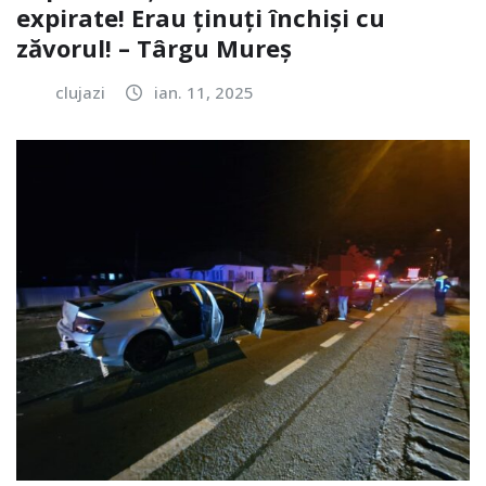
expirate! Erau ținuți închiși cu
zăvorul! – Târgu Mureș
clujazi
ian. 11, 2025