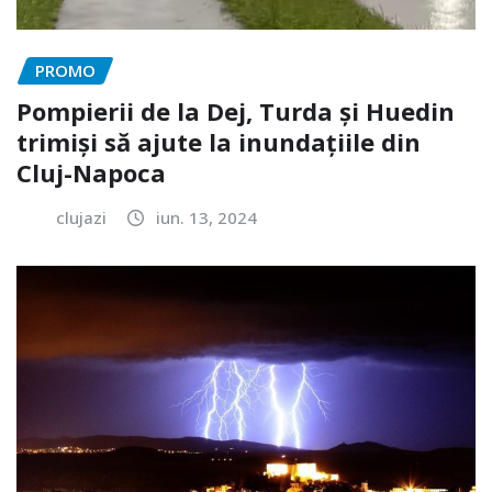
PROMO
Pompierii de la Dej, Turda și Huedin
trimiși să ajute la inundațiile din
Cluj-Napoca
clujazi
iun. 13, 2024