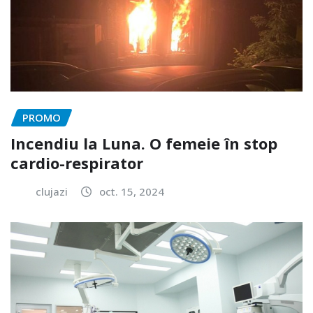
PROMO
Incendiu la Luna. O femeie în stop
cardio-respirator
clujazi
oct. 15, 2024