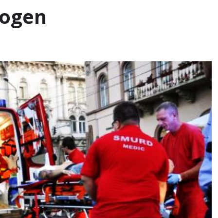
mogen