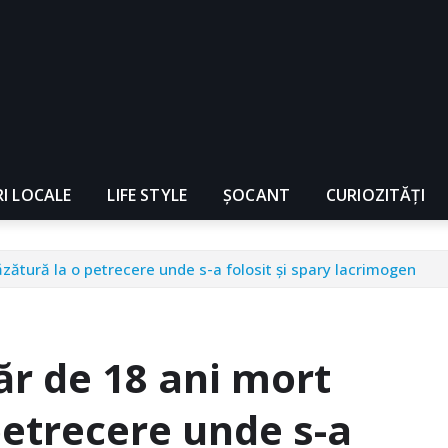
RI LOCALE
LIFE STYLE
ȘOCANT
CURIOZITĂȚI
ătură la o petrecere unde s-a folosit şi spary lacrimogen
r de 18 ani mort
petrecere unde s-a