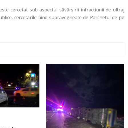
ste cercetat sub aspectul săvârşirii infracţiunii de ultraj
publice, cercetările fiind supravegheate de Parchetul de pe