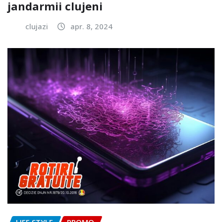
jandarmii clujeni
clujazi
apr. 8, 2024
LIFE STYLE
PROMO