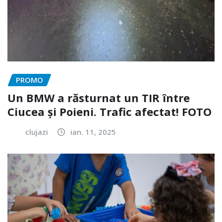
PROMO
Un BMW a răsturnat un TIR între
Ciucea și Poieni. Trafic afectat! FOTO
clujazi
ian. 11, 2025