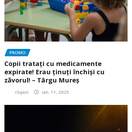
PROMO
Copii tratați cu medicamente
expirate! Erau ținuți închiși cu
zăvorul! – Târgu Mureș
clujazi
ian. 11, 2025