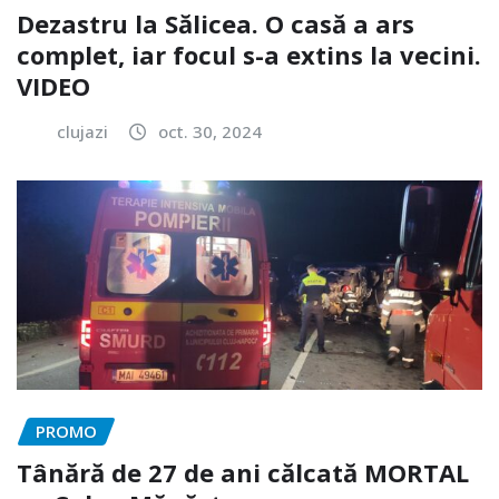
Dezastru la Sălicea. O casă a ars
complet, iar focul s-a extins la vecini.
VIDEO
clujazi
oct. 30, 2024
PROMO
Tânără de 27 de ani călcată MORTAL