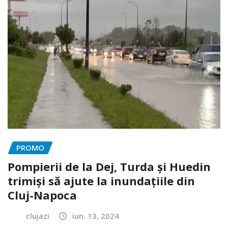
PROMO
Pompierii de la Dej, Turda și Huedin
trimiși să ajute la inundațiile din
Cluj-Napoca
clujazi
iun. 13, 2024