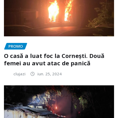
PROMO
O casă a luat foc la Cornești. Două
femei au avut atac de panică
clujazi
iun. 25, 2024