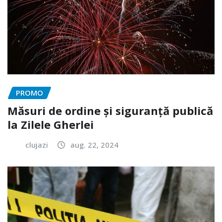
PROMO
Măsuri de ordine și siguranță publică
la Zilele Gherlei
clujazi
aug. 22, 2024