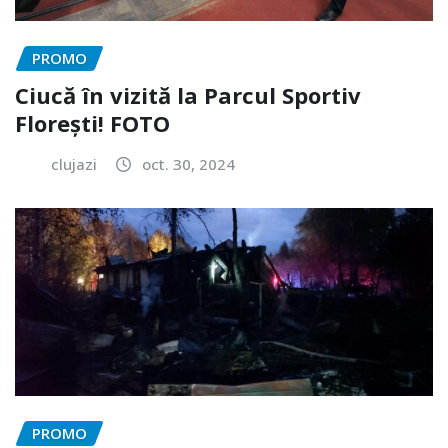
PROMO
Ciucă în vizită la Parcul Sportiv
Florești! FOTO
clujazi
oct. 30, 2024
PROMO