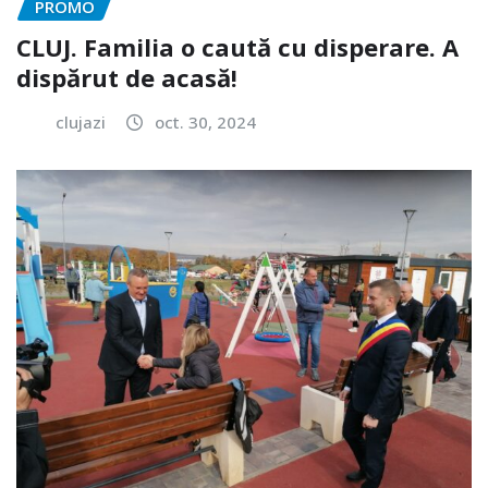
PROMO
CLUJ. Familia o caută cu disperare. A
dispărut de acasă!
clujazi
oct. 30, 2024