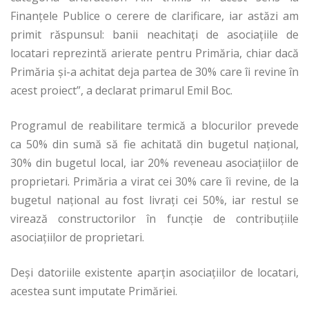
Finanțele Publice o cerere de clarificare, iar astăzi am
primit răspunsul: banii neachitați de asociațiile de
locatari reprezintă arierate pentru Primăria, chiar dacă
Primăria și-a achitat deja partea de 30% care îi revine în
acest proiect”, a declarat primarul Emil Boc.
Programul de reabilitare termică a blocurilor prevede
ca 50% din sumă să fie achitată din bugetul național,
30% din bugetul local, iar 20% reveneau asociațiilor de
proprietari. Primăria a virat cei 30% care îi revine, de la
bugetul național au fost livrați cei 50%, iar restul se
virează constructorilor în funcție de contribuțiile
asociațiilor de proprietari.
Deși datoriile existente aparțin asociațiilor de locatari,
acestea sunt imputate Primăriei.