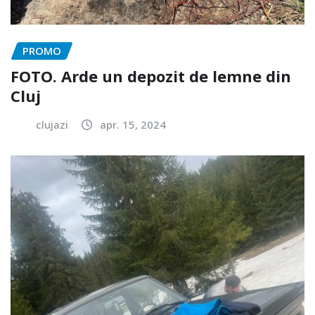
PROMO
FOTO. Arde un depozit de lemne din
Cluj
clujazi
apr. 15, 2024