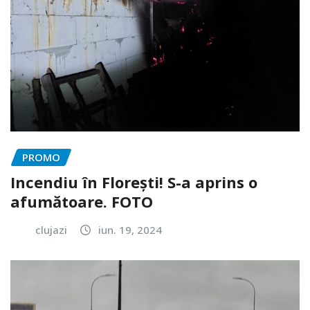
PROMO
Incendiu în Florești! S-a aprins o
afumătoare. FOTO
clujazi
iun. 19, 2024