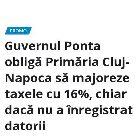
PROMO
Guvernul Ponta
obligă Primăria Cluj-
Napoca să majoreze
taxele cu 16%, chiar
dacă nu a înregistrat
datorii