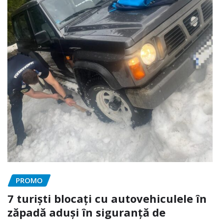
PROMO
7 turiști blocați cu autovehiculele în
zăpadă aduși în siguranță de