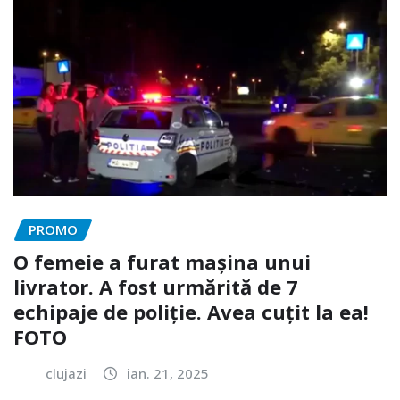
PROMO
O femeie a furat mașina unui
livrator. A fost urmărită de 7
echipaje de poliție. Avea cuțit la ea!
FOTO
clujazi
ian. 21, 2025