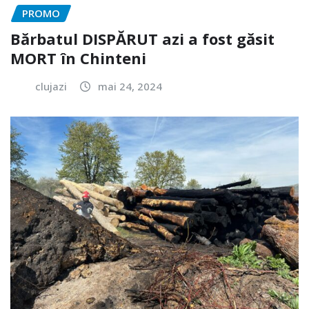
PROMO
Bărbatul DISPĂRUT azi a fost găsit
MORT în Chinteni
clujazi
mai 24, 2024