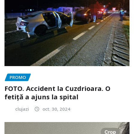
PROMO
FOTO. Accident la Cuzdrioara. O
fetiță a ajuns la spital
clujazi
oct. 30, 2024