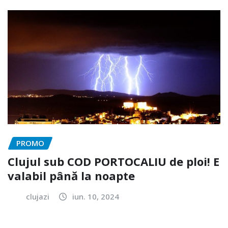
PROMO
Clujul sub COD PORTOCALIU de ploi! E
valabil până la noapte
clujazi
iun. 10, 2024