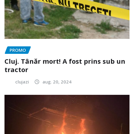
PROMO
Cluj. Tânăr mort! A fost prins sub un
tractor
clujazi
aug. 20, 2024