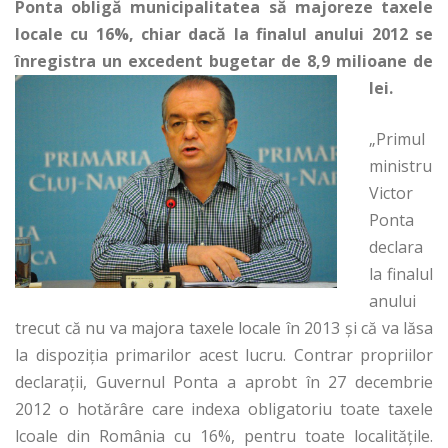
Ponta obligă municipalitatea să majoreze taxele
locale cu 16%, chiar dacă la finalul anului 2012 se
înregistra un excedent bugetar de 8,9 milioane de
lei.
„Primul
ministru
Victor
Ponta
declara
la finalul
anului
trecut că nu va majora taxele locale în 2013 și că va lăsa
la dispoziția primarilor acest lucru. Contrar propriilor
declarații, Guvernul Ponta a aprobt în 27 decembrie
2012 o hotărâre care indexa obligatoriu toate taxele
lcoale din România cu 16%, pentru toate localitățile.