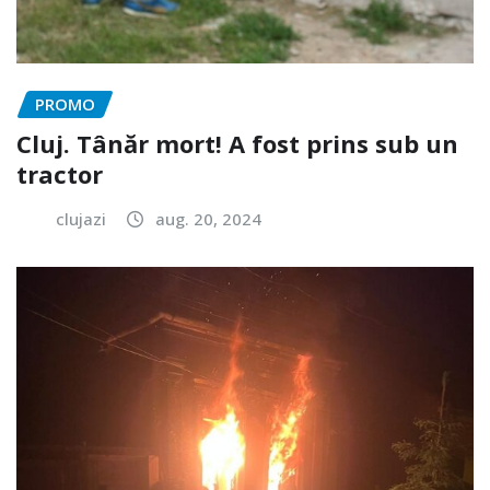
PROMO
Cluj. Tânăr mort! A fost prins sub un
tractor
clujazi
aug. 20, 2024