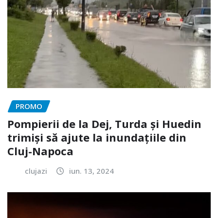
PROMO
Pompierii de la Dej, Turda și Huedin
trimiși să ajute la inundațiile din
Cluj-Napoca
clujazi
iun. 13, 2024