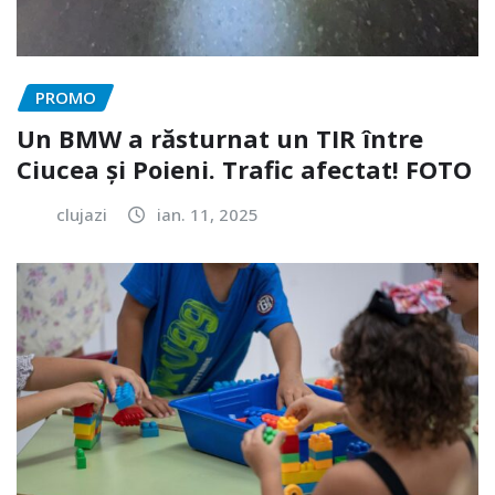
PROMO
Un BMW a răsturnat un TIR între
Ciucea și Poieni. Trafic afectat! FOTO
clujazi
ian. 11, 2025