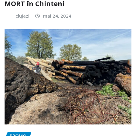
MORT în Chinteni
clujazi
mai 24, 2024
PROMO