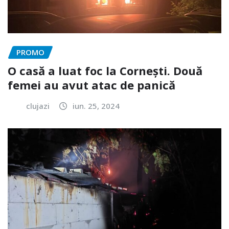
PROMO
O casă a luat foc la Cornești. Două
femei au avut atac de panică
clujazi
iun. 25, 2024