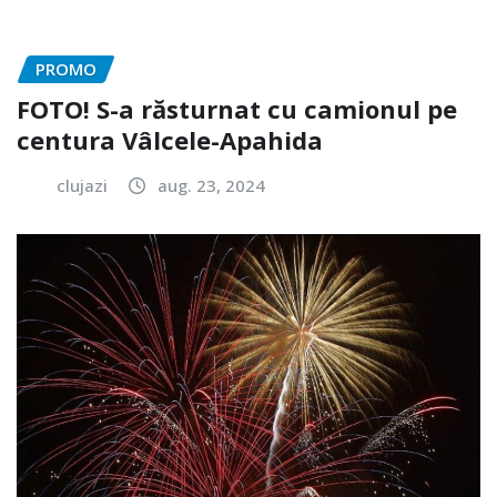
PROMO
FOTO! S-a răsturnat cu camionul pe
centura Vâlcele-Apahida
clujazi
aug. 23, 2024