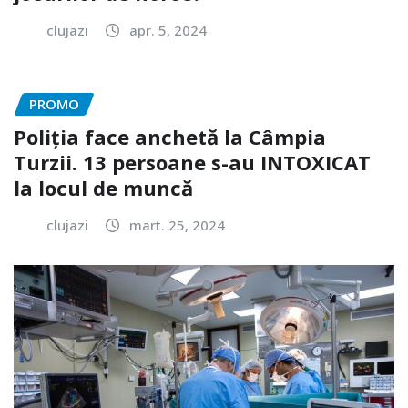
clujazi
apr. 5, 2024
PROMO
Poliția face anchetă la Câmpia
Turzii. 13 persoane s-au INTOXICAT
la locul de muncă
clujazi
mart. 25, 2024