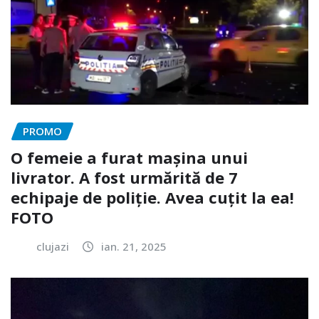
PROMO
O femeie a furat mașina unui
livrator. A fost urmărită de 7
echipaje de poliție. Avea cuțit la ea!
FOTO
clujazi
ian. 21, 2025