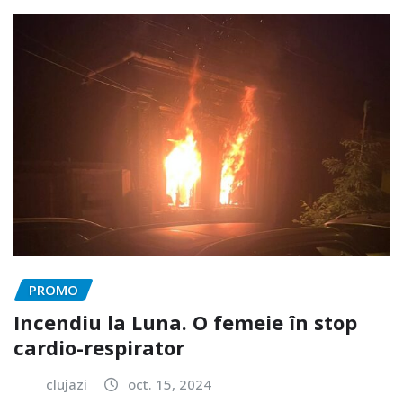
PROMO
Incendiu la Luna. O femeie în stop
cardio-respirator
clujazi
oct. 15, 2024