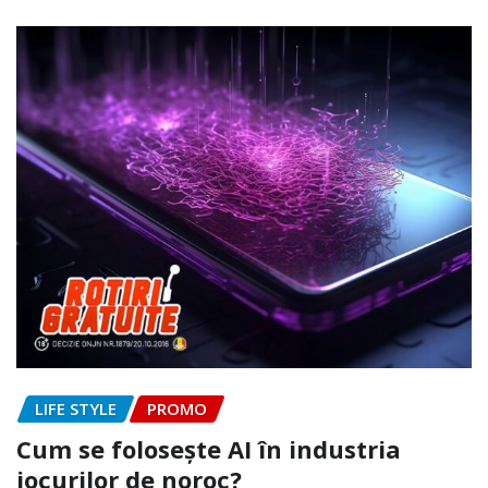
LIFE STYLE
PROMO
Cum se folosește AI în industria
jocurilor de noroc?