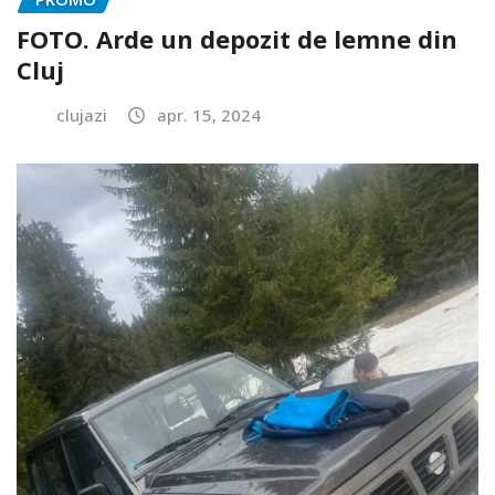
FOTO. Arde un depozit de lemne din
Cluj
clujazi
apr. 15, 2024