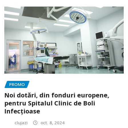
PROMO
Noi dotări, din fonduri europene,
pentru Spitalul Clinic de Boli
Infecțioase
clujazi
oct. 8, 2024