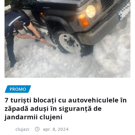
PROMO
7 turiști blocați cu autovehiculele în
zăpadă aduși în siguranță de
jandarmii clujeni
clujazi
apr. 8, 2024