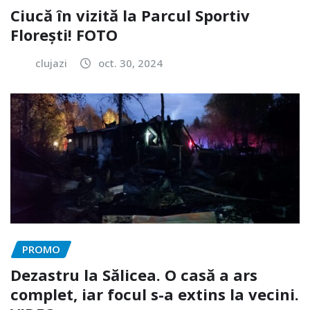
Ciucă în vizită la Parcul Sportiv
Florești! FOTO
clujazi
oct. 30, 2024
PROMO
Dezastru la Sălicea. O casă a ars
complet, iar focul s-a extins la vecini.