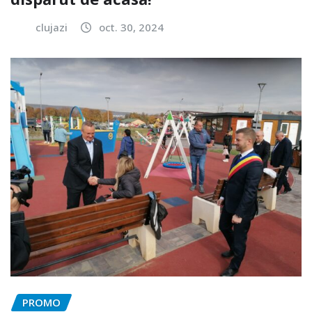
clujazi
oct. 30, 2024
PROMO