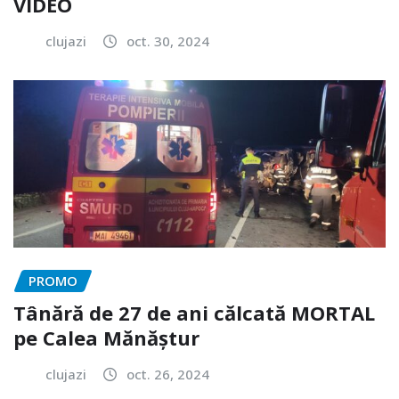
VIDEO
clujazi
oct. 30, 2024
PROMO
Tânără de 27 de ani călcată MORTAL
pe Calea Mănăștur
clujazi
oct. 26, 2024