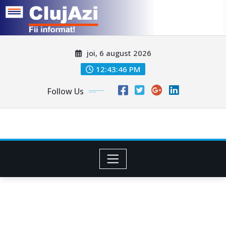
Skip
joi, 6 august 2026
to
content
12:43:49 PM
Follow Us