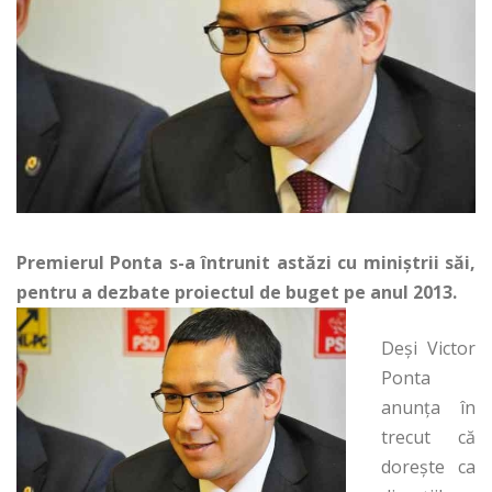
Premierul Ponta s-a întrunit astăzi cu miniștrii săi,
pentru a dezbate proiectul de buget pe anul 2013.
Deși Victor
Ponta
anunța în
trecut că
dorește ca