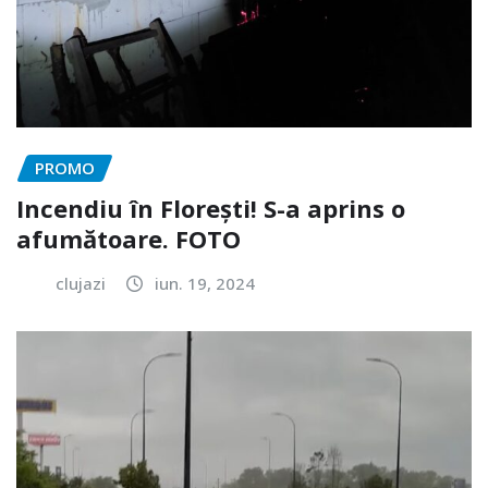
PROMO
Incendiu în Florești! S-a aprins o
afumătoare. FOTO
clujazi
iun. 19, 2024