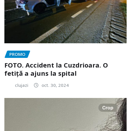
PROMO
FOTO. Accident la Cuzdrioara. O
fetiță a ajuns la spital
clujazi
oct. 30, 2024