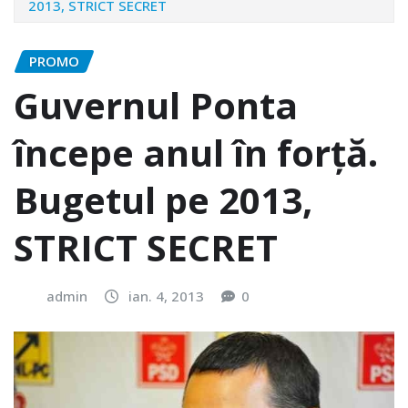
2013, STRICT SECRET
PROMO
Guvernul Ponta
începe anul în forță.
Bugetul pe 2013,
STRICT SECRET
admin
ian. 4, 2013
0