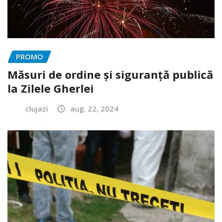
PROMO
Măsuri de ordine și siguranță publică
la Zilele Gherlei
clujazi
aug. 22, 2024