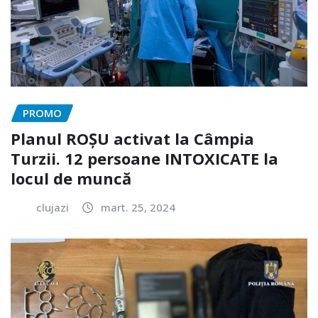
PROMO
Planul ROȘU activat la Câmpia
Turzii. 12 persoane INTOXICATE la
locul de muncă
clujazi
mart. 25, 2024