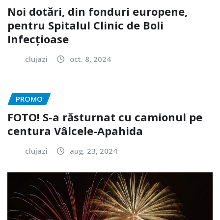
Noi dotări, din fonduri europene,
pentru Spitalul Clinic de Boli
Infecțioase
clujazi
oct. 8, 2024
PROMO
FOTO! S-a răsturnat cu camionul pe
centura Vâlcele-Apahida
clujazi
aug. 23, 2024