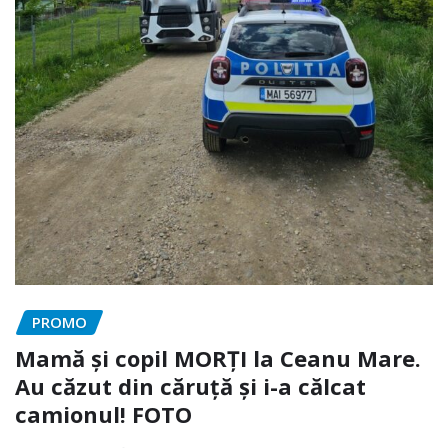
PROMO
Mamă și copil MORȚI la Ceanu Mare.
Au căzut din căruță și i-a călcat
camionul! FOTO