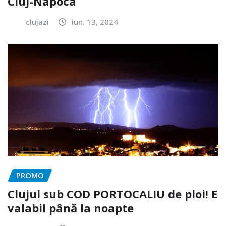
Cluj-Napoca
clujazi
iun. 13, 2024
PROMO
Clujul sub COD PORTOCALIU de ploi! E
valabil până la noapte