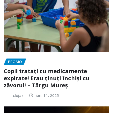
PROMO
Copii tratați cu medicamente
expirate! Erau ținuți închiși cu
zăvorul! – Târgu Mureș
clujazi
ian. 11, 2025