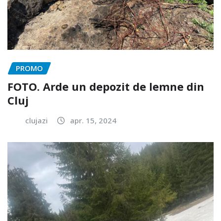
PROMO
FOTO. Arde un depozit de lemne din
Cluj
clujazi
apr. 15, 2024