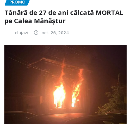
PROMO
Tânără de 27 de ani călcată MORTAL
pe Calea Mănăștur
clujazi
oct. 26, 2024