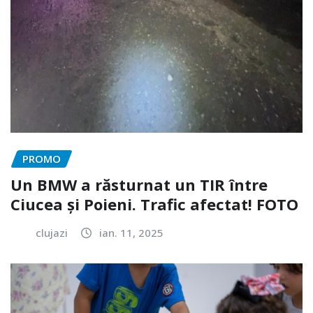
PROMO
Un BMW a răsturnat un TIR între
Ciucea și Poieni. Trafic afectat! FOTO
clujazi
ian. 11, 2025