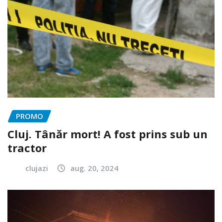
PROMO
Cluj. Tânăr mort! A fost prins sub un
tractor
clujazi
aug. 20, 2024