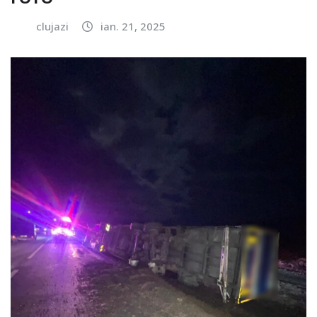
clujazi
ian. 21, 2025