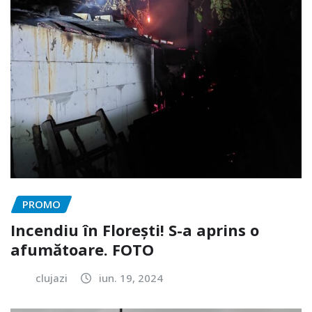
PROMO
Incendiu în Florești! S-a aprins o
afumătoare. FOTO
clujazi
iun. 19, 2024