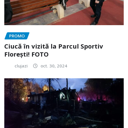
PROMO
Ciucă în vizită la Parcul Sportiv
Florești! FOTO
clujazi
oct. 30, 2024