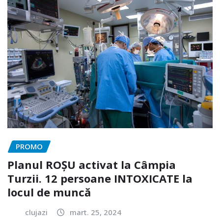
PROMO
Planul ROȘU activat la Câmpia
Turzii. 12 persoane INTOXICATE la
locul de muncă
clujazi
mart. 25, 2024