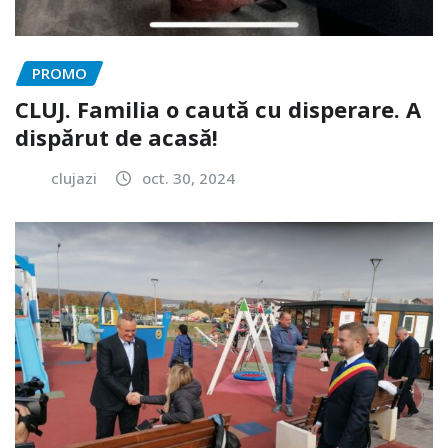
PROMO
CLUJ. Familia o caută cu disperare. A
dispărut de acasă!
clujazi
oct. 30, 2024