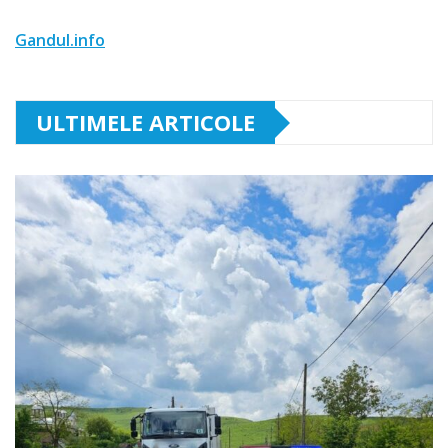
Gandul.info
ULTIMELE ARTICOLE