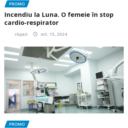
PROMO
Incendiu la Luna. O femeie în stop
cardio-respirator
clujazi
oct. 15, 2024
PROMO