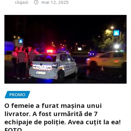
clujazi
mai 12, 2025
PROMO
O femeie a furat mașina unui
livrator. A fost urmărită de 7
echipaje de poliție. Avea cuțit la ea!
FOTO