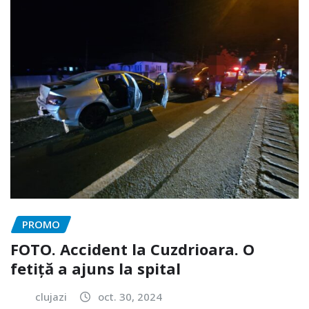
PROMO
FOTO. Accident la Cuzdrioara. O
fetiță a ajuns la spital
clujazi
oct. 30, 2024