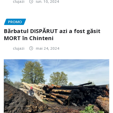
clujazi
iun. 10, 2024
PROMO
Bărbatul DISPĂRUT azi a fost găsit
MORT în Chinteni
clujazi
mai 24, 2024