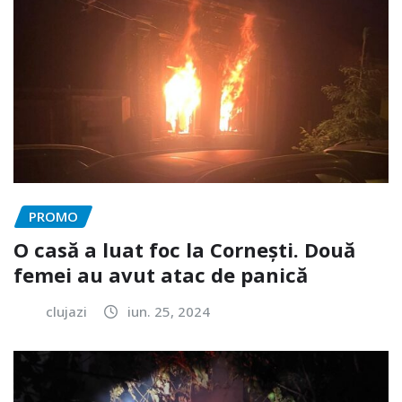
PROMO
O casă a luat foc la Cornești. Două
femei au avut atac de panică
clujazi
iun. 25, 2024