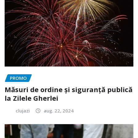
PROMO
Măsuri de ordine și siguranță publică
la Zilele Gherlei
clujazi
aug. 22, 2024