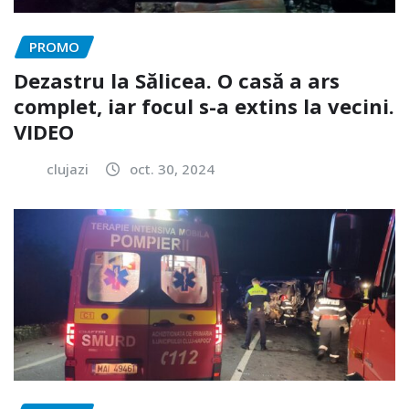
PROMO
Dezastru la Sălicea. O casă a ars
complet, iar focul s-a extins la vecini.
VIDEO
clujazi
oct. 30, 2024