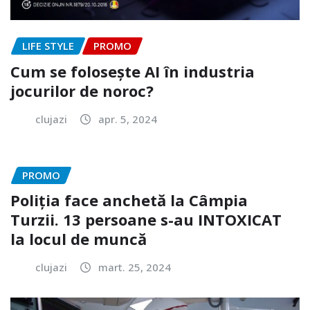
LIFE STYLE
PROMO
Cum se folosește AI în industria
jocurilor de noroc?
clujazi
apr. 5, 2024
PROMO
Poliția face anchetă la Câmpia
Turzii. 13 persoane s-au INTOXICAT
la locul de muncă
clujazi
mart. 25, 2024