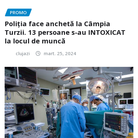
PROMO
Poliția face anchetă la Câmpia
Turzii. 13 persoane s-au INTOXICAT
la locul de muncă
clujazi
mart. 25, 2024