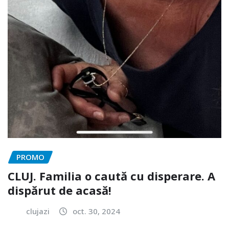
PROMO
CLUJ. Familia o caută cu disperare. A
dispărut de acasă!
clujazi
oct. 30, 2024