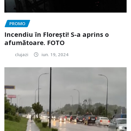
PROMO
Incendiu în Florești! S-a aprins o
afumătoare. FOTO
clujazi
iun. 19, 2024