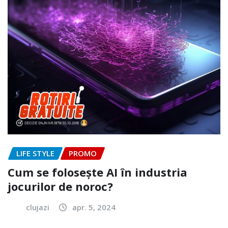
LIFE STYLE
PROMO
Cum se folosește AI în industria
jocurilor de noroc?
clujazi
apr. 5, 2024