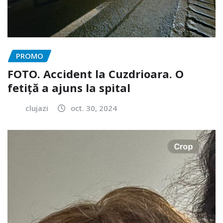
PROMO
FOTO. Accident la Cuzdrioara. O
fetiță a ajuns la spital
clujazi
oct. 30, 2024