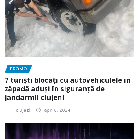
PROMO
7 turiști blocați cu autovehiculele în
zăpadă aduși în siguranță de
jandarmii clujeni
clujazi
apr. 8, 2024