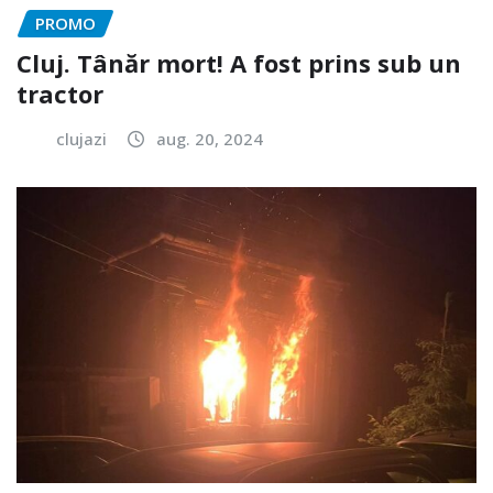
PROMO
Cluj. Tânăr mort! A fost prins sub un
tractor
clujazi
aug. 20, 2024