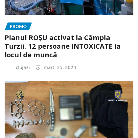
PROMO
Planul ROȘU activat la Câmpia
Turzii. 12 persoane INTOXICATE la
locul de muncă
clujazi
mart. 25, 2024