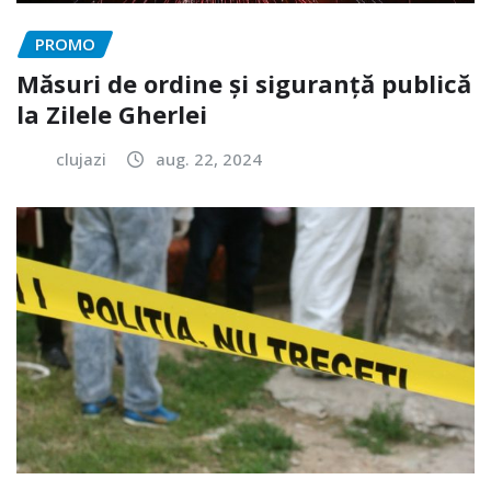
PROMO
Măsuri de ordine și siguranță publică
la Zilele Gherlei
clujazi
aug. 22, 2024