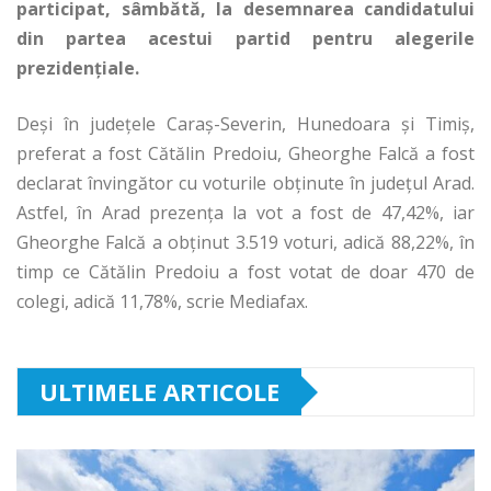
participat, sâmbătă, la desemnarea candidatului
din partea acestui partid pentru alegerile
prezidenţiale.
Deşi în judeţele Caraş-Severin, Hunedoara şi Timiş,
preferat a fost Cătălin Predoiu, Gheorghe Falcă a fost
declarat învingător cu voturile obţinute în judeţul Arad.
Astfel, în Arad prezenţa la vot a fost de 47,42%, iar
Gheorghe Falcă a obţinut 3.519 voturi, adică 88,22%, în
timp ce Cătălin Predoiu a fost votat de doar 470 de
colegi, adică 11,78%, scrie Mediafax.
ULTIMELE ARTICOLE