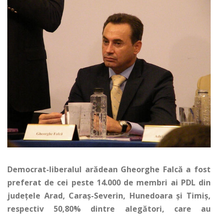
Democrat-liberalul arădean Gheorghe Falcă a fost
preferat de cei peste 14.000 de membri ai PDL din
judeţele Arad, Caraş-Severin, Hunedoara şi Timiş,
respectiv 50,80% dintre alegători, care au