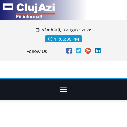
Skip
sâmbătă, 8 august 2026
to
content
11:06:03 PM
Follow Us