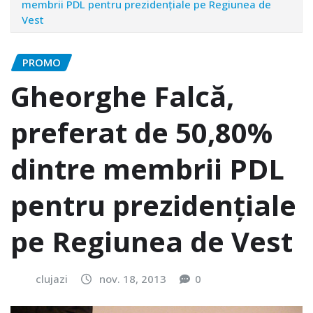
membrii PDL pentru prezidenţiale pe Regiunea de
Vest
PROMO
Gheorghe Falcă,
preferat de 50,80%
dintre membrii PDL
pentru prezidenţiale
pe Regiunea de Vest
clujazi
nov. 18, 2013
0