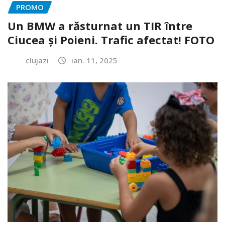
PROMO
Un BMW a răsturnat un TIR între
Ciucea și Poieni. Trafic afectat! FOTO
clujazi
ian. 11, 2025