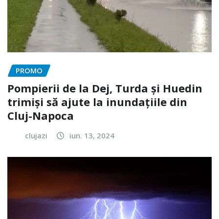
PROMO
Pompierii de la Dej, Turda și Huedin
trimiși să ajute la inundațiile din
Cluj-Napoca
clujazi
iun. 13, 2024