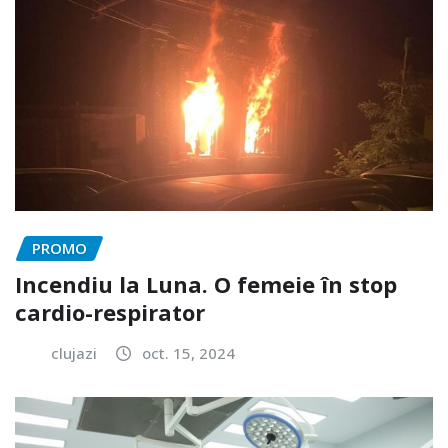
PROMO
Incendiu la Luna. O femeie în stop
cardio-respirator
clujazi
oct. 15, 2024