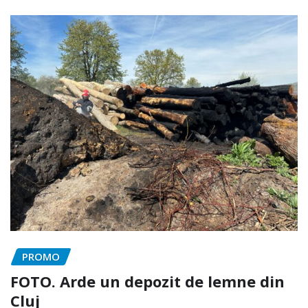
PROMO
FOTO. Arde un depozit de lemne din
Cluj