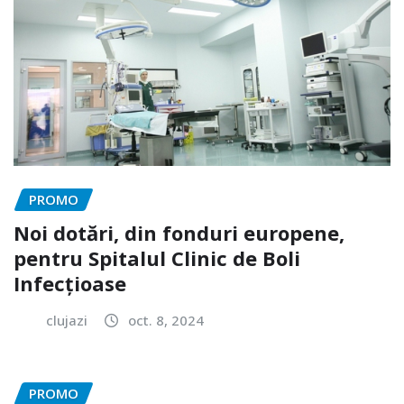
PROMO
Noi dotări, din fonduri europene,
pentru Spitalul Clinic de Boli
Infecțioase
clujazi
oct. 8, 2024
PROMO