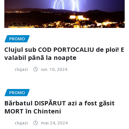
PROMO
Clujul sub COD PORTOCALIU de ploi! E
valabil până la noapte
clujazi
iun. 10, 2024
PROMO
Bărbatul DISPĂRUT azi a fost găsit
MORT în Chinteni
clujazi
mai 24, 2024