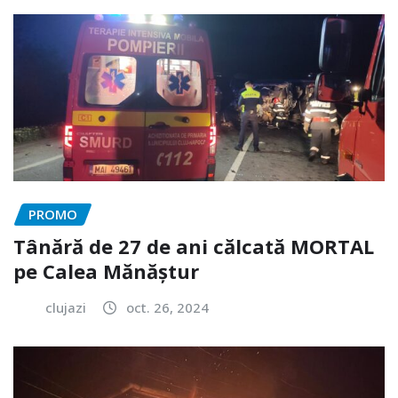
PROMO
Tânără de 27 de ani călcată MORTAL
pe Calea Mănăștur
clujazi
oct. 26, 2024