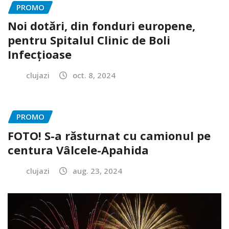
PROMO
Noi dotări, din fonduri europene,
pentru Spitalul Clinic de Boli
Infecțioase
clujazi
oct. 8, 2024
PROMO
FOTO! S-a răsturnat cu camionul pe
centura Vâlcele-Apahida
clujazi
aug. 23, 2024