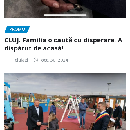
PROMO
CLUJ. Familia o caută cu disperare. A
dispărut de acasă!
clujazi
oct. 30, 2024