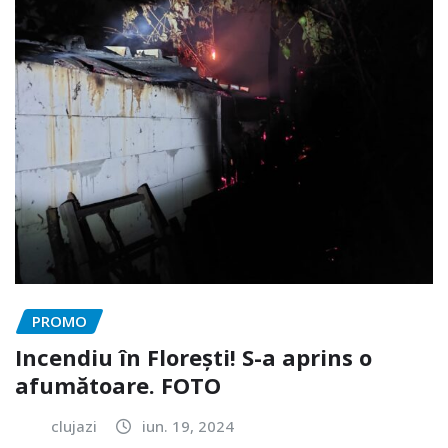
PROMO
Incendiu în Florești! S-a aprins o
afumătoare. FOTO
clujazi
iun. 19, 2024