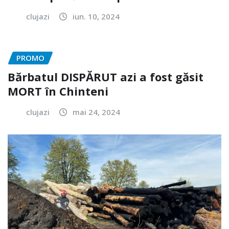
clujazi
iun. 10, 2024
PROMO
Bărbatul DISPĂRUT azi a fost găsit
MORT în Chinteni
clujazi
mai 24, 2024