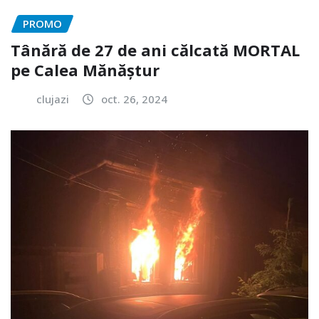
PROMO
Tânără de 27 de ani călcată MORTAL
pe Calea Mănăștur
clujazi
oct. 26, 2024