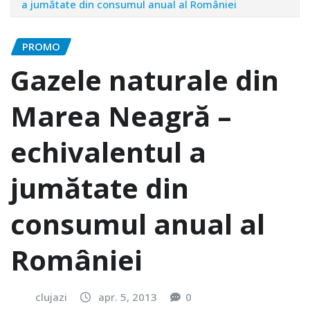
a jumătate din consumul anual al României
PROMO
Gazele naturale din
Marea Neagră –
echivalentul a
jumătate din
consumul anual al
României
clujazi
apr. 5, 2013
0