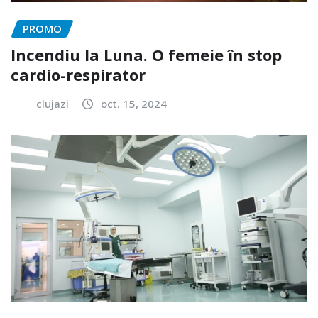
PROMO
Incendiu la Luna. O femeie în stop
cardio-respirator
clujazi
oct. 15, 2024