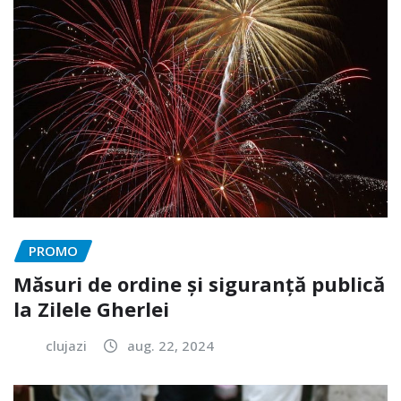
PROMO
Măsuri de ordine și siguranță publică
la Zilele Gherlei
clujazi
aug. 22, 2024