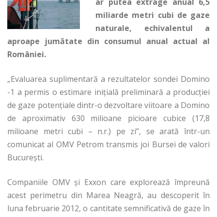
ar putea extrage anual 6,5
miliarde metri cubi de gaze
naturale, echivalentul a
aproape jumătate din consumul anual actual al
României.
„Evaluarea suplimentară a rezultatelor sondei Domino
-1 a permis o estimare iniţială preliminară a producţiei
de gaze potenţiale dintr-o dezvoltare viitoare a Domino
de aproximativ 630 milioane picioare cubice (17,8
milioane metri cubi – n.r.) pe zi”, se arată într-un
comunicat al OMV Petrom transmis joi Bursei de valori
Bucureşti.
Companiile OMV și Exxon care explorează împreună
acest perimetru din Marea Neagră, au descoperit în
luna februarie 2012, o cantitate semnificativă de gaze în