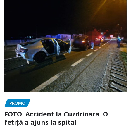
PROMO
FOTO. Accident la Cuzdrioara. O
fetiță a ajuns la spital