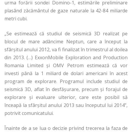
urma forării sondei Domino-1, estimările preliminare
plasând zăcământul de gaze naturale la 42-84 miliarde
metri cubi.
„Se estimează că studiul de seismică 3D realizat pe
blocul de mare adâncime Neptun, care a început la
sfârşitul anului 2012, va fi finalizat în trimestrul al doilea
din 2013. (…) ExxonMobile Exploration and Production
Romania Limited şi OMV Petrom estimează că vor
investi până la 1 miliard de dolari americani în acest
program de explorare. Programul include studiul de
seismică 3D, aflat în desfăşurare, precum şi forajul de
explorare şi evaluare ulterior, care este posibil să
înceapă la sfârşitul anului 2013 sau începutul lui 2014”,
potrivit comunicatului.
Înainte de a se lua o decizie privind trecerea la faza de