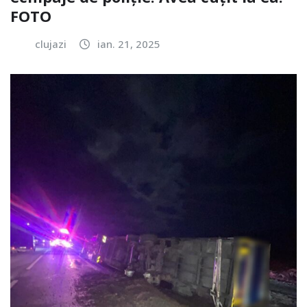
FOTO
clujazi
ian. 21, 2025