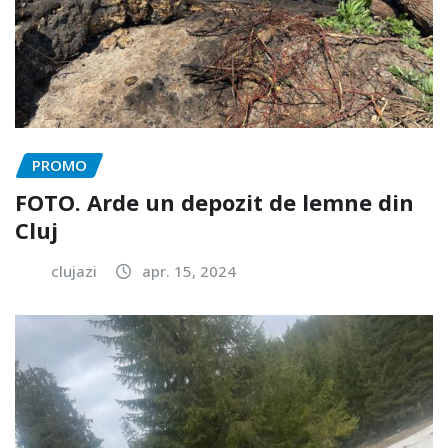
PROMO
FOTO. Arde un depozit de lemne din
Cluj
clujazi
apr. 15, 2024