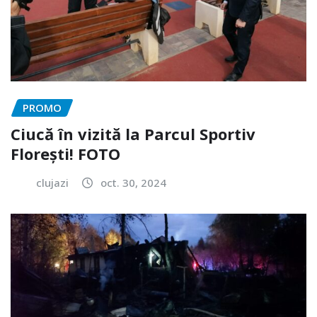
PROMO
Ciucă în vizită la Parcul Sportiv
Florești! FOTO
clujazi
oct. 30, 2024