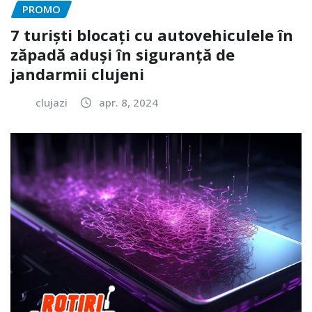
PROMO
7 turiști blocați cu autovehiculele în
zăpadă aduși în siguranță de
jandarmii clujeni
clujazi
apr. 8, 2024