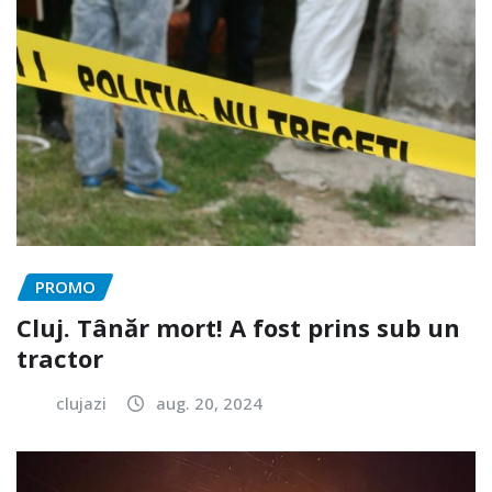
PROMO
Cluj. Tânăr mort! A fost prins sub un
tractor
clujazi
aug. 20, 2024