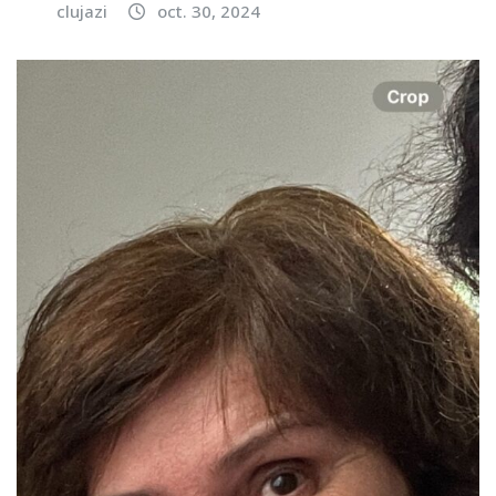
clujazi
oct. 30, 2024