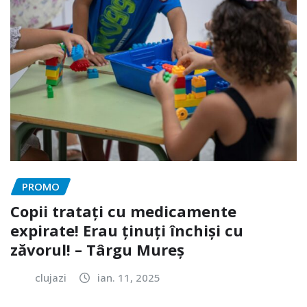
PROMO
Copii tratați cu medicamente
expirate! Erau ținuți închiși cu
zăvorul! – Târgu Mureș
clujazi
ian. 11, 2025