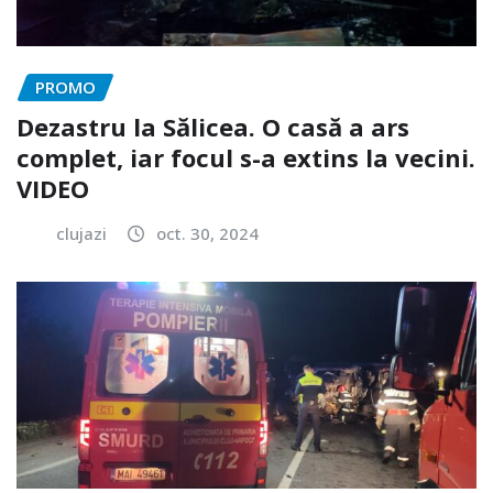
PROMO
Dezastru la Sălicea. O casă a ars
complet, iar focul s-a extins la vecini.
VIDEO
clujazi
oct. 30, 2024