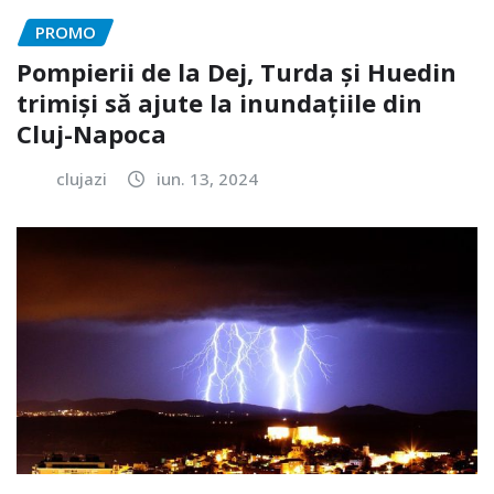
PROMO
Pompierii de la Dej, Turda și Huedin
trimiși să ajute la inundațiile din
Cluj-Napoca
clujazi
iun. 13, 2024