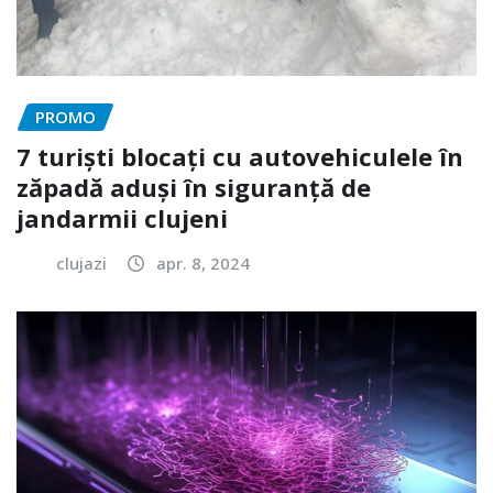
PROMO
7 turiști blocați cu autovehiculele în
zăpadă aduși în siguranță de
jandarmii clujeni
clujazi
apr. 8, 2024