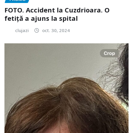
FOTO. Accident la Cuzdrioara. O
fetiță a ajuns la spital
clujazi
oct. 30, 2024