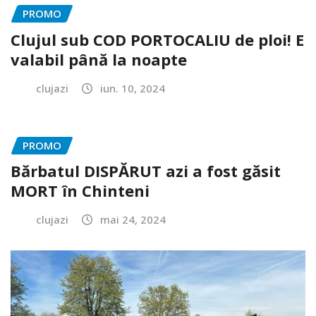
PROMO
Clujul sub COD PORTOCALIU de ploi! E
valabil până la noapte
clujazi
iun. 10, 2024
PROMO
Bărbatul DISPĂRUT azi a fost găsit
MORT în Chinteni
clujazi
mai 24, 2024