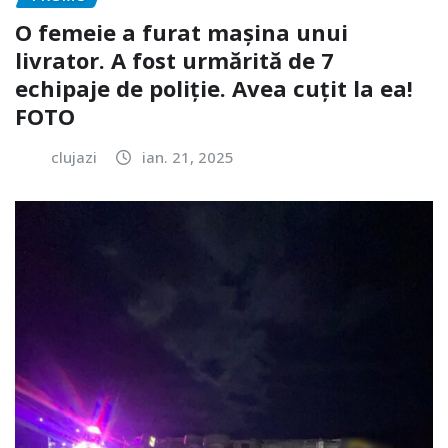
O femeie a furat mașina unui
livrator. A fost urmărită de 7
echipaje de poliție. Avea cuțit la ea!
FOTO
clujazi
ian. 21, 2025