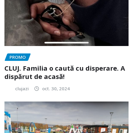
PROMO
CLUJ. Familia o caută cu disperare. A
dispărut de acasă!
clujazi
oct. 30, 2024