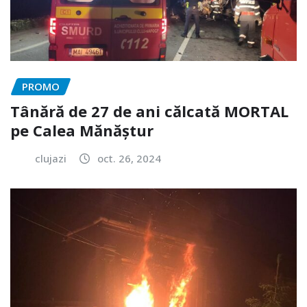
PROMO
Tânără de 27 de ani călcată MORTAL
pe Calea Mănăștur
clujazi
oct. 26, 2024