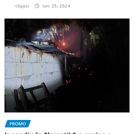
clujazi
iun. 25, 2024
PROMO