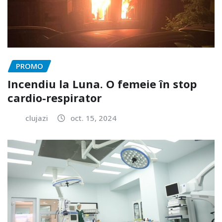
PROMO
Incendiu la Luna. O femeie în stop
cardio-respirator
clujazi
oct. 15, 2024