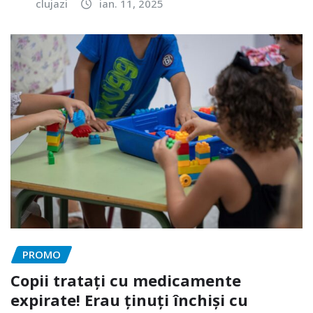
clujazi
ian. 11, 2025
PROMO
Copii tratați cu medicamente
expirate! Erau ținuți închiși cu