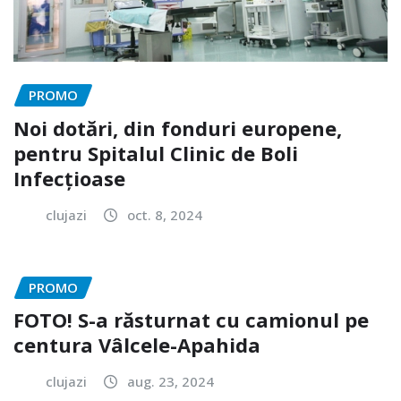
PROMO
Noi dotări, din fonduri europene,
pentru Spitalul Clinic de Boli
Infecțioase
clujazi
oct. 8, 2024
PROMO
FOTO! S-a răsturnat cu camionul pe
centura Vâlcele-Apahida
clujazi
aug. 23, 2024