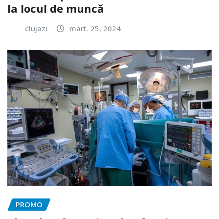
la locul de muncă
clujazi
mart. 25, 2024
PROMO