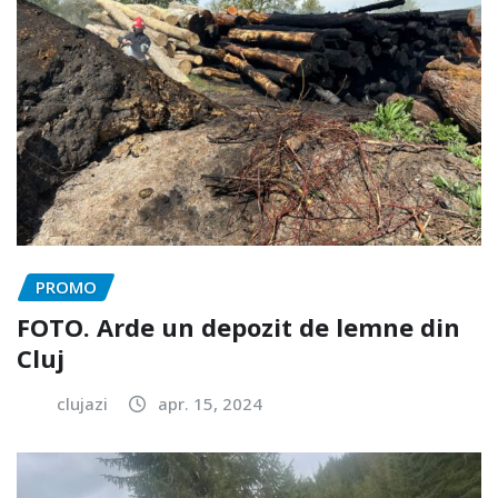
PROMO
FOTO. Arde un depozit de lemne din
Cluj
clujazi
apr. 15, 2024