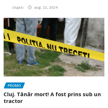
clujazi
aug. 22, 2024
PROMO
Cluj. Tânăr mort! A fost prins sub un
tractor