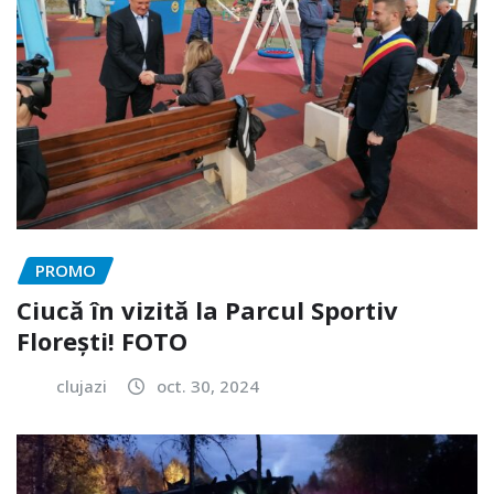
PROMO
Ciucă în vizită la Parcul Sportiv
Florești! FOTO
clujazi
oct. 30, 2024