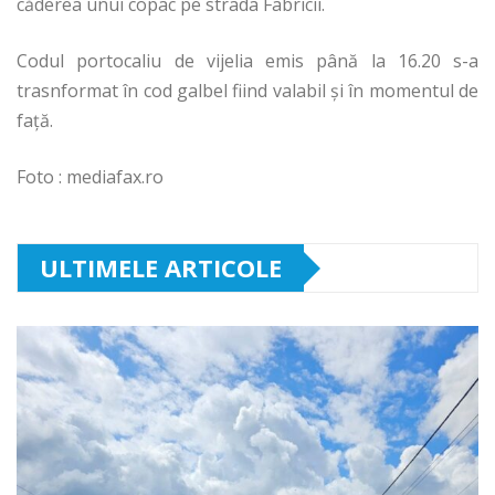
căderea unui copac pe strada Fabricii.
Codul portocaliu de vijelia emis până la 16.20 s-a
trasnformat în cod galbel fiind valabil și în momentul de
față.
Foto : mediafax.ro
ULTIMELE ARTICOLE