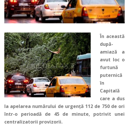
În această
după-
amiază a
avut loc o
furtună
puternică
în
Capitală
care a dus
la apelarea numărului de urgență 112 de 750 de ori
într-o perioadă de 45 de minute, potrivit unei
centralizatorii provizorii.