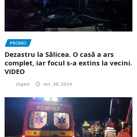
PROMO
Dezastru la Sălicea. O casă a ars
complet, iar focul s-a extins la vecini.
VIDEO
clujazi
oct. 30, 2024