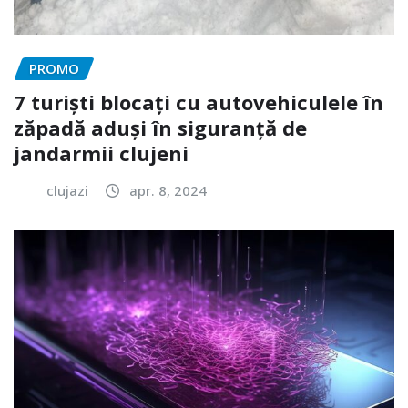
PROMO
7 turiști blocați cu autovehiculele în
zăpadă aduși în siguranță de
jandarmii clujeni
clujazi
apr. 8, 2024