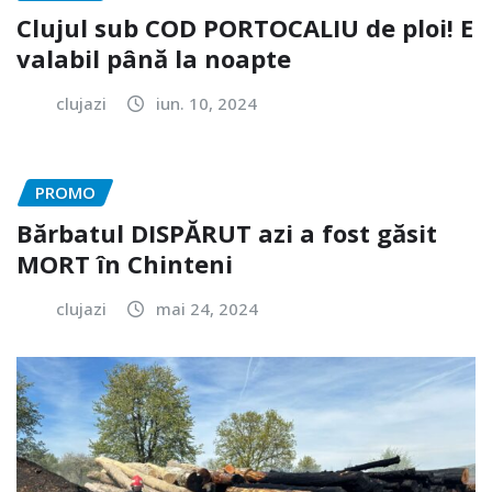
Clujul sub COD PORTOCALIU de ploi! E
valabil până la noapte
clujazi
iun. 10, 2024
PROMO
Bărbatul DISPĂRUT azi a fost găsit
MORT în Chinteni
clujazi
mai 24, 2024