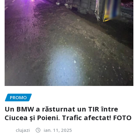
PROMO
Un BMW a răsturnat un TIR între
Ciucea și Poieni. Trafic afectat! FOTO
clujazi
ian. 11, 2025