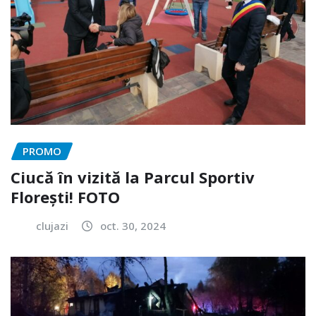
PROMO
Ciucă în vizită la Parcul Sportiv
Florești! FOTO
clujazi
oct. 30, 2024