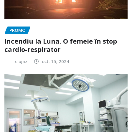
PROMO
Incendiu la Luna. O femeie în stop
cardio-respirator
clujazi
oct. 15, 2024