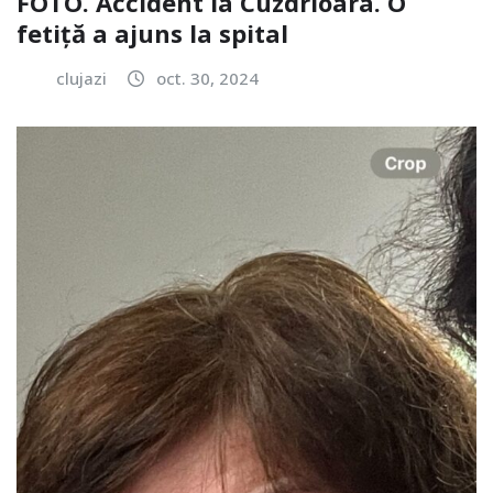
FOTO. Accident la Cuzdrioara. O
fetiță a ajuns la spital
clujazi
oct. 30, 2024