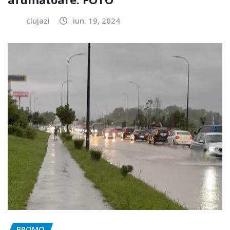
clujazi
iun. 19, 2024
PROMO