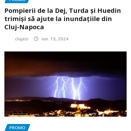
Pompierii de la Dej, Turda și Huedin
trimiși să ajute la inundațiile din
Cluj-Napoca
clujazi
iun. 13, 2024
PROMO