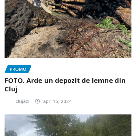
PROMO
FOTO. Arde un depozit de lemne din
Cluj
clujazi
apr. 15, 2024