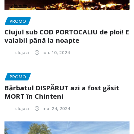
PROMO
Clujul sub COD PORTOCALIU de ploi! E
valabil până la noapte
clujazi
iun. 10, 2024
PROMO
Bărbatul DISPĂRUT azi a fost găsit
MORT în Chinteni
clujazi
mai 24, 2024