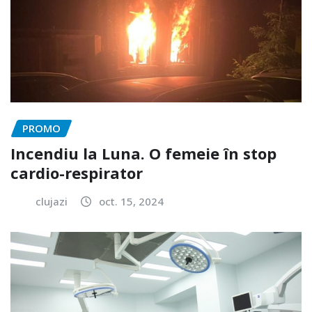
PROMO
Incendiu la Luna. O femeie în stop
cardio-respirator
clujazi
oct. 15, 2024