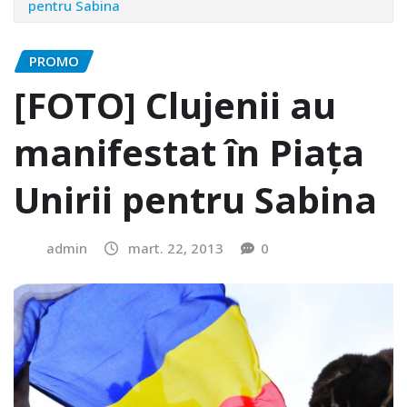
pentru Sabina
PROMO
[FOTO] Clujenii au
manifestat în Piaţa
Unirii pentru Sabina
admin
mart. 22, 2013
0