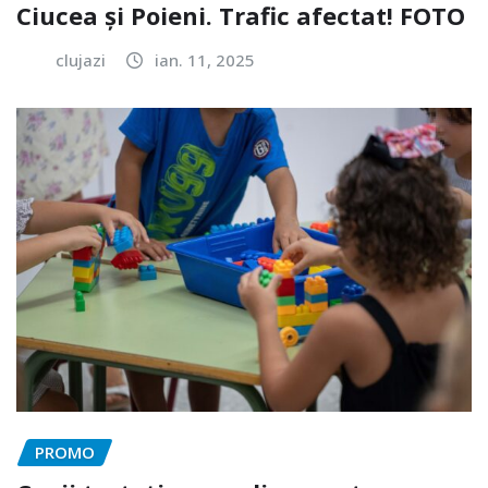
Ciucea și Poieni. Trafic afectat! FOTO
clujazi
ian. 11, 2025
PROMO