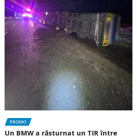
PROMO
Un BMW a răsturnat un TIR între