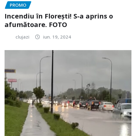
PROMO
Incendiu în Florești! S-a aprins o
afumătoare. FOTO
clujazi
iun. 19, 2024