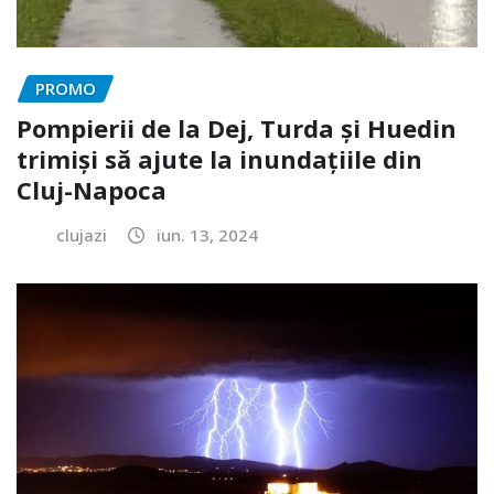
PROMO
Pompierii de la Dej, Turda și Huedin
trimiși să ajute la inundațiile din
Cluj-Napoca
clujazi
iun. 13, 2024