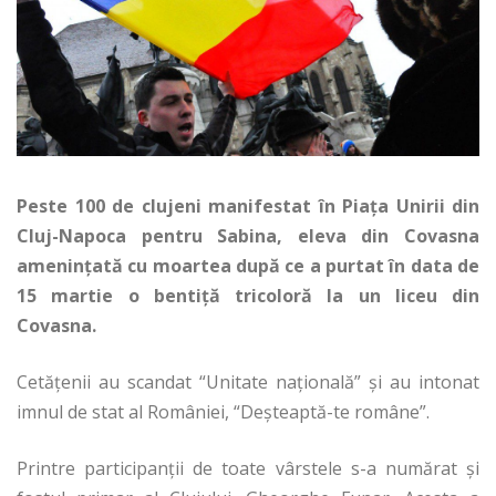
Peste 100 de clujeni manifestat în Piaţa Unirii din
Cluj-Napoca pentru Sabina, eleva din Covasna
ameninţată cu moartea după ce a purtat în data de
15 martie o bentiţă tricoloră la un liceu din
Covasna.
Cetăţenii au scandat “Unitate naţională” şi au intonat
imnul de stat al României, “Deşteaptă-te române”.
Printre participanţii de toate vârstele s-a numărat şi