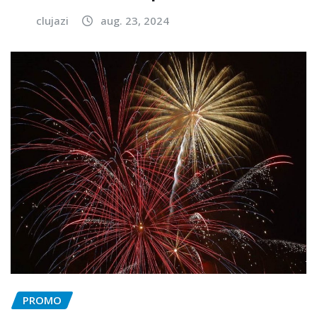
clujazi
aug. 23, 2024
PROMO