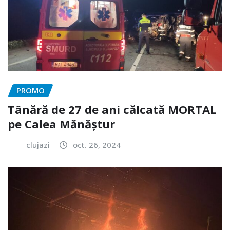
PROMO
Tânără de 27 de ani călcată MORTAL
pe Calea Mănăștur
clujazi
oct. 26, 2024