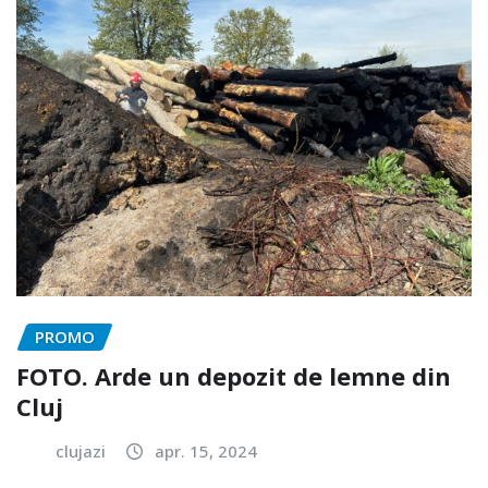
PROMO
FOTO. Arde un depozit de lemne din
Cluj
clujazi
apr. 15, 2024