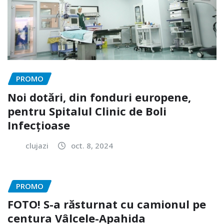
PROMO
Noi dotări, din fonduri europene,
pentru Spitalul Clinic de Boli
Infecțioase
clujazi
oct. 8, 2024
PROMO
FOTO! S-a răsturnat cu camionul pe
centura Vâlcele-Apahida