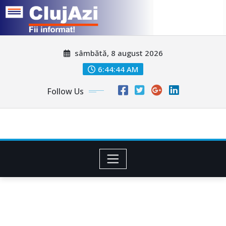
Skip
sâmbătă, 8 august 2026
to
content
6:44:47 AM
Follow Us