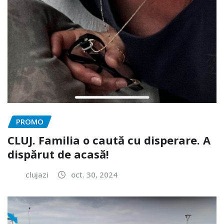
PROMO
CLUJ. Familia o caută cu disperare. A
dispărut de acasă!
clujazi
oct. 30, 2024