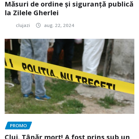
Măsuri de ordine și siguranță publică
la Zilele Gherlei
clujazi
aug. 22, 2024
PROMO
Cluj. Tânăr mort! A fost prins sub un