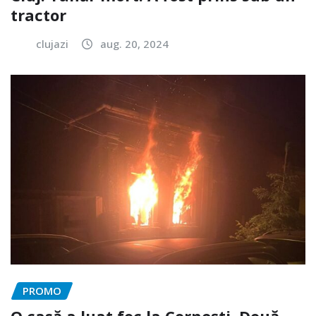
tractor
clujazi
aug. 20, 2024
PROMO