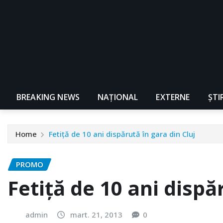
BREAKING NEWS
NAŢIONAL
EXTERNE
ȘTI
Home
Fetiță de 10 ani dispărută în gara din Cluj
PROMO
Fetiță de 10 ani dispă
admin
mart. 21, 2013
0