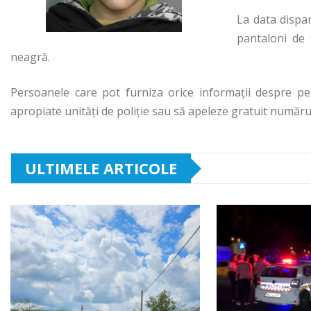
La data dispar
pantaloni de 
neagră.
Persoanele care pot furniza orice informaţii despre p
apropiate unităţi de poliţie sau să apeleze gratuit număru
ULTIMELE ARTICOLE