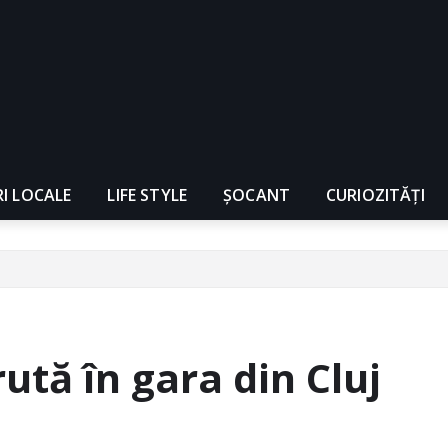
RI LOCALE
LIFE STYLE
ȘOCANT
CURIOZITĂȚI
rută în gara din Cluj