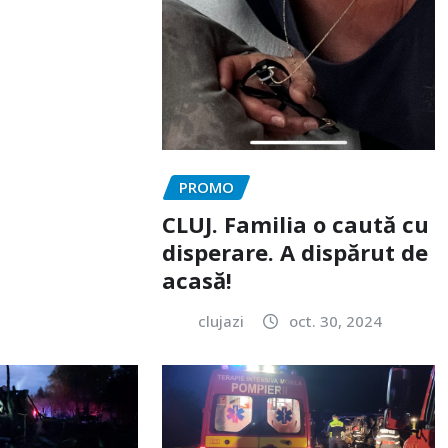
PROMO
CLUJ. Familia o caută cu
disperare. A dispărut de
acasă!
clujazi
oct. 30, 2024