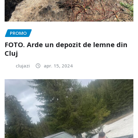
PROMO
FOTO. Arde un depozit de lemne din
Cluj
clujazi
apr. 15, 2024