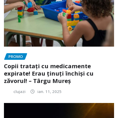
PROMO
Copii tratați cu medicamente
expirate! Erau ținuți închiși cu
zăvorul! – Târgu Mureș
clujazi
ian. 11, 2025