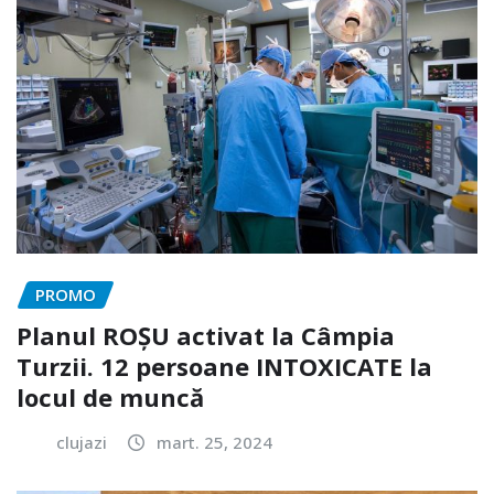
PROMO
Planul ROȘU activat la Câmpia
Turzii. 12 persoane INTOXICATE la
locul de muncă
clujazi
mart. 25, 2024