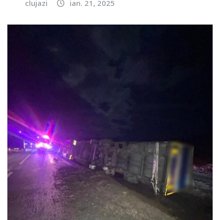
clujazi
ian. 21, 2025