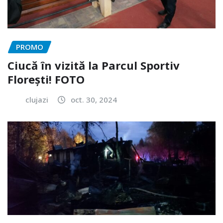
PROMO
Ciucă în vizită la Parcul Sportiv
Florești! FOTO
clujazi
oct. 30, 2024