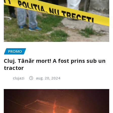
PROMO
Cluj. Tânăr mort! A fost prins sub un
tractor
clujazi
aug. 20, 2024