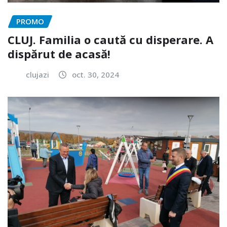
PROMO
CLUJ. Familia o caută cu disperare. A
dispărut de acasă!
clujazi
oct. 30, 2024