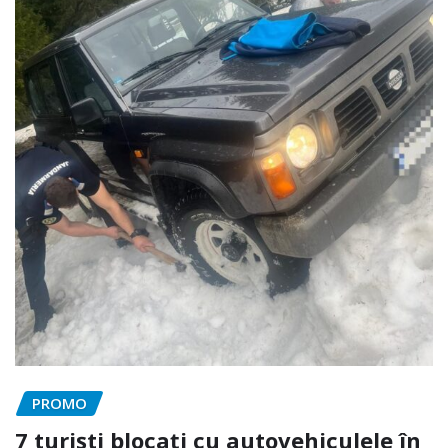
PROMO
7 turiști blocați cu autovehiculele în