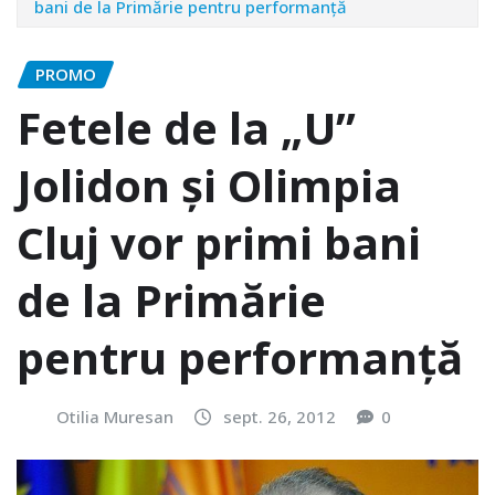
bani de la Primărie pentru performanţă
PROMO
Fetele de la „U”
Jolidon şi Olimpia
Cluj vor primi bani
de la Primărie
pentru performanţă
Otilia Muresan
sept. 26, 2012
0