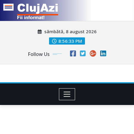
Skip
sâmbătă, 8 august 2026
to
content
8:56:36 PM
Follow Us