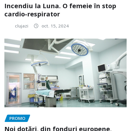
Incendiu la Luna. O femeie în stop
cardio-respirator
clujazi
oct. 15, 2024
PROMO
Noi dotări, din fonduri europene,