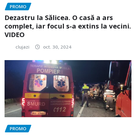
PROMO
Dezastru la Sălicea. O casă a ars
complet, iar focul s-a extins la vecini.
VIDEO
clujazi
oct. 30, 2024
PROMO