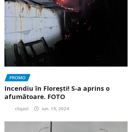
PROMO
Incendiu în Florești! S-a aprins o
afumătoare. FOTO
clujazi
iun. 19, 2024