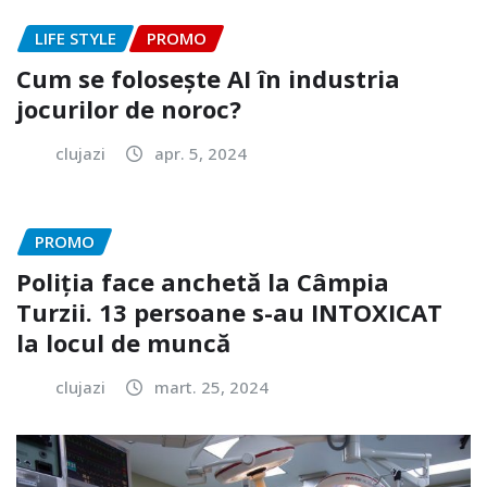
LIFE STYLE
PROMO
Cum se folosește AI în industria
jocurilor de noroc?
clujazi
apr. 5, 2024
PROMO
Poliția face anchetă la Câmpia
Turzii. 13 persoane s-au INTOXICAT
la locul de muncă
clujazi
mart. 25, 2024