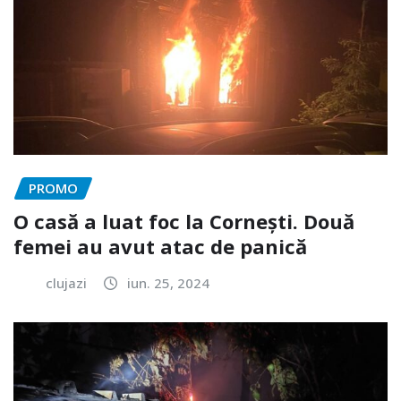
PROMO
O casă a luat foc la Cornești. Două
femei au avut atac de panică
clujazi
iun. 25, 2024