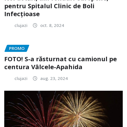
pentru Spitalul Clinic de Boli
Infecțioase
clujazi
oct. 8, 2024
PROMO
FOTO! S-a răsturnat cu camionul pe
centura Vâlcele-Apahida
clujazi
aug. 23, 2024