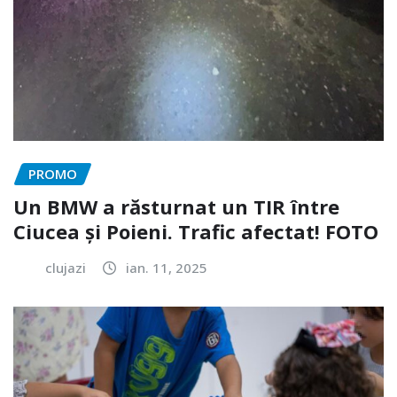
PROMO
Un BMW a răsturnat un TIR între
Ciucea și Poieni. Trafic afectat! FOTO
clujazi
ian. 11, 2025