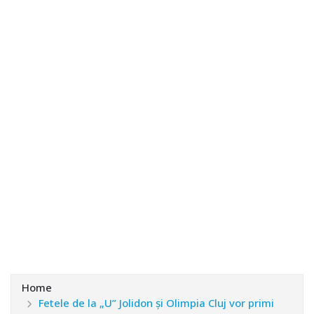
Home
Fetele de la „U” Jolidon şi Olimpia Cluj vor primi