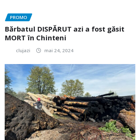
PROMO
Bărbatul DISPĂRUT azi a fost găsit
MORT în Chinteni
clujazi
mai 24, 2024