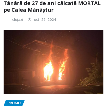
Tânără de 27 de ani călcată MORTAL
pe Calea Mănăștur
clujazi
oct. 26, 2024
PROMO