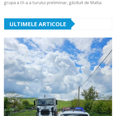
grupa a III-a a turului preliminar, găzduit de Malta.
ULTIMELE ARTICOLE