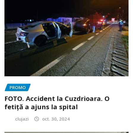
PROMO
FOTO. Accident la Cuzdrioara. O
fetiță a ajuns la spital
clujazi
oct. 30, 2024