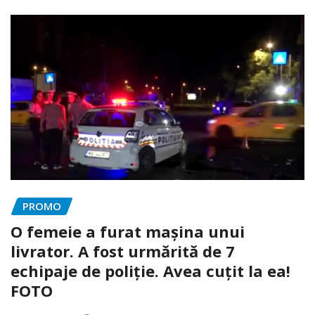
PROMO
O femeie a furat mașina unui
livrator. A fost urmărită de 7
echipaje de poliție. Avea cuțit la ea!
FOTO