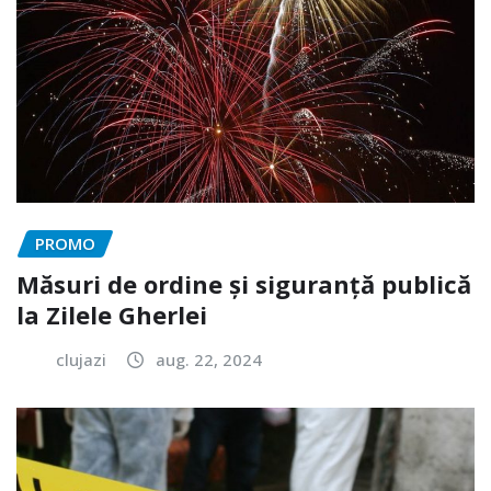
PROMO
Măsuri de ordine și siguranță publică
la Zilele Gherlei
clujazi
aug. 22, 2024