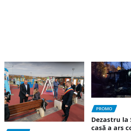
PROMO
Dezastru la 
casă a ars c