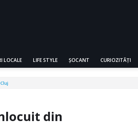
RI LOCALE
LIFE STYLE
ȘOCANT
CURIOZITĂȚI
Cluj
nlocuit din