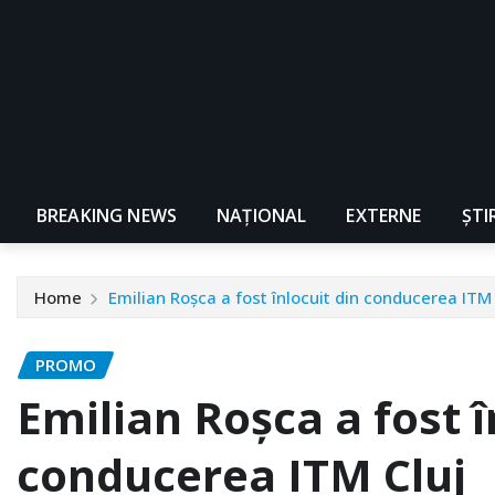
BREAKING NEWS
NAŢIONAL
EXTERNE
ȘTI
Home
Emilian Roșca a fost înlocuit din conducerea ITM 
PROMO
Emilian Roșca a fost î
conducerea ITM Cluj