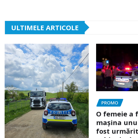
ULTIMELE ARTICOLE
PROMO
O femeie a 
mașina unui 
fost urmărit