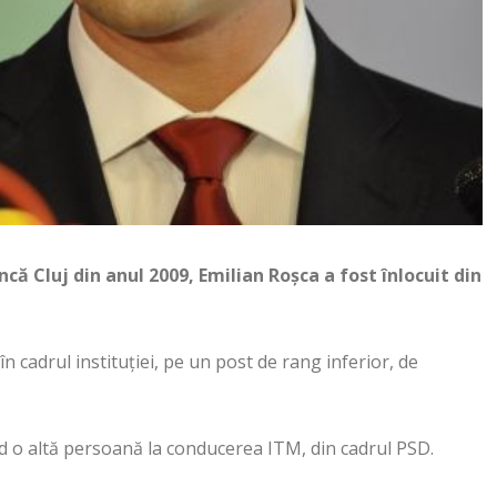
ă Cluj din anul 2009, Emilian Roșca a fost înlocuit din
n cadrul instituţiei, pe un post de rang inferior, de
d o altă persoană la conducerea ITM, din cadrul PSD.