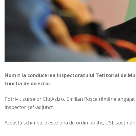
Numit la conducerea Inspectoratului Teritorial de Munc
funcția de director.
Potrivit surselor ClujAzi.ro, Emilian Roșca rămâne angajat î
inspector șef-adjunct.
Această schimbare este una de ordin politic, USL susținân