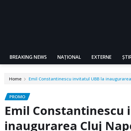
BREAKING NEWS
NAŢIONAL
EXTERNE
ȘTI
Home
Emil Constantinescu invitatul UBB la inaugurarea
PROMO
Emil Constantinescu i
inaugurarea Cluj Nap