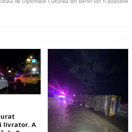
titutului de Diplomaţie Culturală din Berlin vor fi accesibile
furat
livrator. A