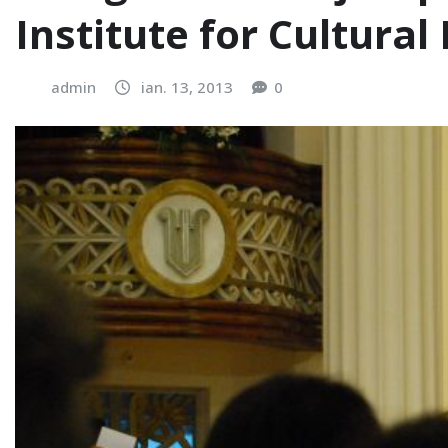
Institute for Cultura
admin
ian. 13, 2013
0