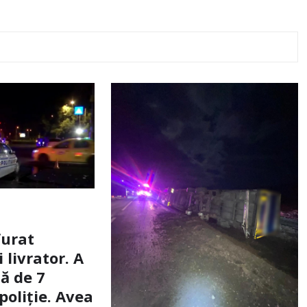
furat
livrator. A
ă de 7
poliție. Avea