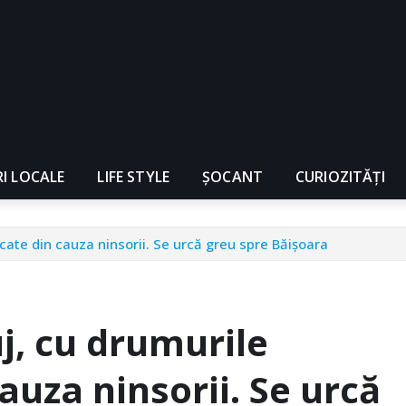
RI LOCALE
LIFE STYLE
ȘOCANT
CURIOZITĂȚI
ocate din cauza ninsorii. Se urcă greu spre Băișoara
uj, cu drumurile
auza ninsorii. Se urcă