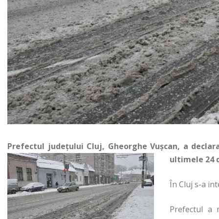
Prefectul județului Cluj, Gheorghe Vușcan, a declar
ultimele 24 
În Cluj s-a in
Prefectul a 