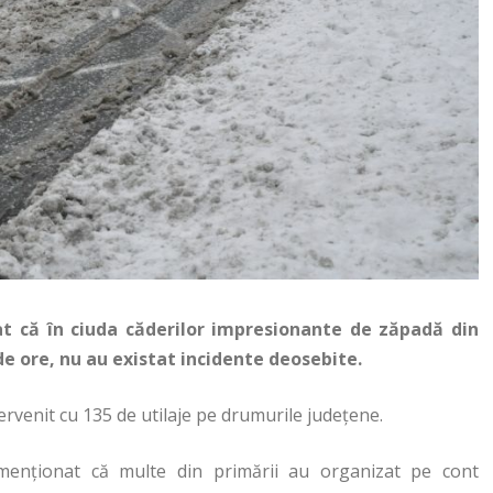
at că în ciuda căderilor impresionante de zăpadă din
de ore, nu au existat incidente deosebite.
tervenit cu 135 de utilaje pe drumurile județene.
menționat că multe din primării au organizat pe cont