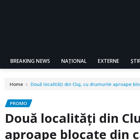
BREAKING NEWS
NAŢIONAL
EXTERNE
ȘTI
Home
Două localități din Cluj, cu drumurile aproape bl
PROMO
Două localități din Cl
aproape blocate din c