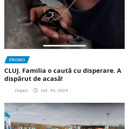
PROMO
CLUJ. Familia o caută cu disperare. A
dispărut de acasă!
clujazi
oct. 30, 2024