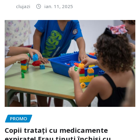
clujazi
ian. 11, 2025
PROMO
Copii tratați cu medicamente
expirate! Erau ținuți închiși cu