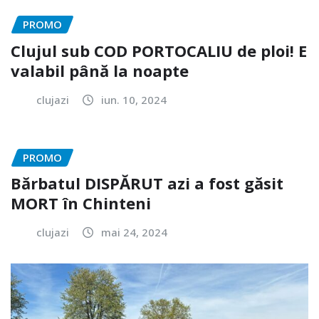
PROMO
Clujul sub COD PORTOCALIU de ploi! E
valabil până la noapte
clujazi
iun. 10, 2024
PROMO
Bărbatul DISPĂRUT azi a fost găsit
MORT în Chinteni
clujazi
mai 24, 2024