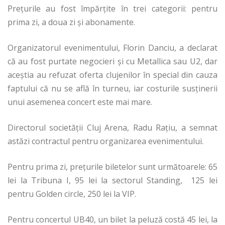
Prețurile au fost împărțite în trei categorii: pentru
prima zi, a doua zi și abonamente.
Organizatorul evenimentului, Florin Danciu, a declarat
că au fost purtate negocieri și cu Metallica sau U2, dar
aceștia au refuzat oferta clujenilor în special din cauza
faptului că nu se află în turneu, iar costurile susținerii
unui asemenea concert este mai mare.
Directorul societății Cluj Arena, Radu Rațiu, a semnat
astăzi contractul pentru organizarea evenimentului.
Pentru prima zi, prețurile biletelor sunt următoarele: 65
lei la Tribuna I, 95 lei la sectorul Standing, 125 lei
pentru Golden circle, 250 lei la VIP.
Pentru concertul UB40, un bilet la peluză costă 45 lei, la