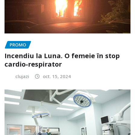
PROMO
Incendiu la Luna. O femeie în stop
cardio-respirator
clujazi
oct. 15, 2024