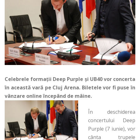
Celebrele formații Deep Purple și UB40 vor concerta
în această vară pe Cluj Arena. Biletele vor fi puse în
vânzare online începând de mâine.
În deschiderea
concertului Deep
Purple (7 iunie), vor
cânta trupele