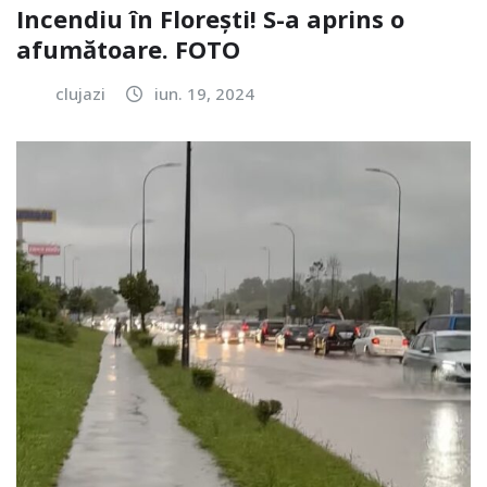
Incendiu în Florești! S-a aprins o
afumătoare. FOTO
clujazi
iun. 19, 2024