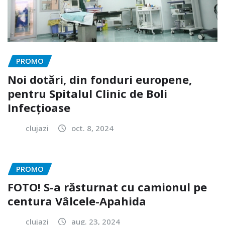
PROMO
Noi dotări, din fonduri europene,
pentru Spitalul Clinic de Boli
Infecțioase
clujazi
oct. 8, 2024
PROMO
FOTO! S-a răsturnat cu camionul pe
centura Vâlcele-Apahida
clujazi
aug. 23, 2024