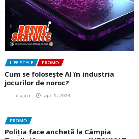
LIFE STYLE
PROMO
Cum se folosește AI în industria
jocurilor de noroc?
clujazi
apr. 5, 2024
PROMO
Poliția face anchetă la Câmpia