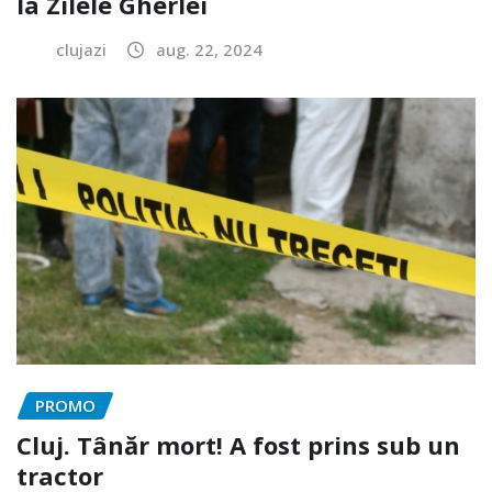
la Zilele Gherlei
clujazi
aug. 22, 2024
PROMO
Cluj. Tânăr mort! A fost prins sub un
tractor