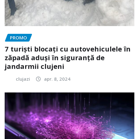
PROMO
7 turiști blocați cu autovehiculele în
zăpadă aduși în siguranță de
jandarmii clujeni
clujazi
apr. 8, 2024