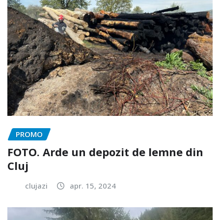
PROMO
FOTO. Arde un depozit de lemne din
Cluj
clujazi
apr. 15, 2024