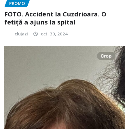
PROMO
FOTO. Accident la Cuzdrioara. O
fetiță a ajuns la spital
clujazi
oct. 30, 2024