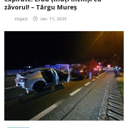
zăvorul! – Târgu Mureș
clujazi
ian. 11, 2025