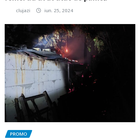
clujazi
iun. 25, 2024
PROMO