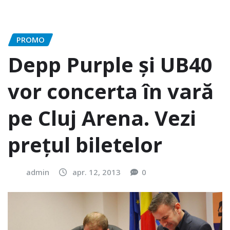
PROMO
Depp Purple și UB40
vor concerta în vară
pe Cluj Arena. Vezi
prețul biletelor
admin
apr. 12, 2013
0