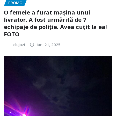
PROMO
O femeie a furat mașina unui
livrator. A fost urmărită de 7
echipaje de poliție. Avea cuțit la ea!
FOTO
clujazi
ian. 21, 2025