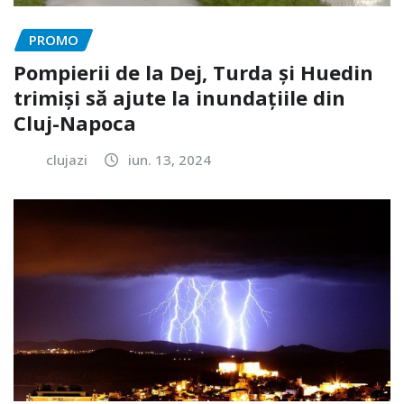
PROMO
Pompierii de la Dej, Turda și Huedin
trimiși să ajute la inundațiile din
Cluj-Napoca
clujazi
iun. 13, 2024