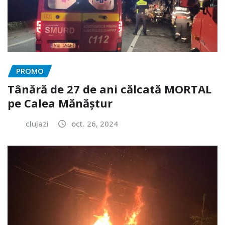
PROMO
Tânără de 27 de ani călcată MORTAL
pe Calea Mănăștur
clujazi
oct. 26, 2024