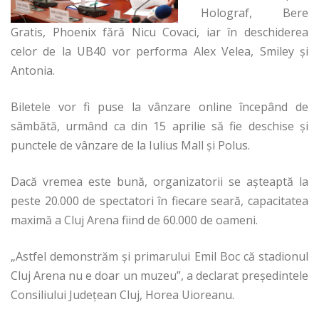
Holograf, Bere
Gratis, Phoenix fără Nicu Covaci, iar în deschiderea
celor de la UB40 vor performa Alex Velea, Smiley și
Antonia.
Biletele vor fi puse la vânzare online începând de
sâmbătă, urmând ca din 15 aprilie să fie deschise și
punctele de vânzare de la Iulius Mall și Polus.
Dacă vremea este bună, organizatorii se așteaptă la
peste 20.000 de spectatori în fiecare seară, capacitatea
maximă a Cluj Arena fiind de 60.000 de oameni.
„Astfel demonstrăm și primarului Emil Boc că stadionul
Cluj Arena nu e doar un muzeu”, a declarat președintele
Consiliului Județean Cluj, Horea Uioreanu.