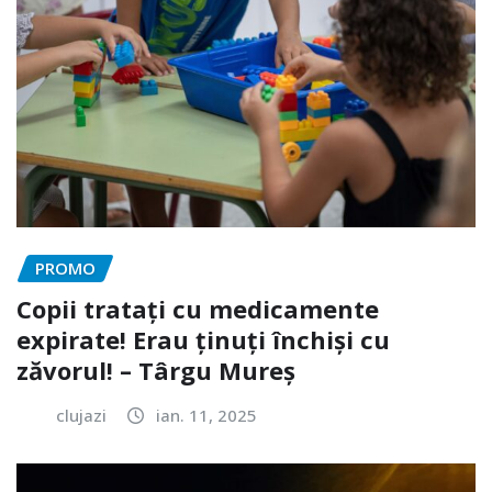
PROMO
Copii tratați cu medicamente
expirate! Erau ținuți închiși cu
zăvorul! – Târgu Mureș
clujazi
ian. 11, 2025