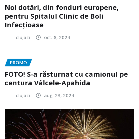
Noi dotări, din fonduri europene,
pentru Spitalul Clinic de Boli
Infecțioase
clujazi
oct. 8, 2024
PROMO
FOTO! S-a răsturnat cu camionul pe
centura Vâlcele-Apahida
clujazi
aug. 23, 2024