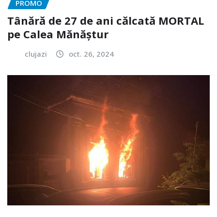
PROMO
Tânără de 27 de ani călcată MORTAL
pe Calea Mănăștur
clujazi
oct. 26, 2024