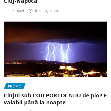
Cluj-Napoca
clujazi
iun. 13, 2024
PROMO
Clujul sub COD PORTOCALIU de ploi! E
valabil până la noapte