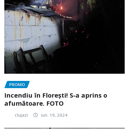
PROMO
Incendiu în Florești! S-a aprins o
afumătoare. FOTO
clujazi
iun. 19, 2024