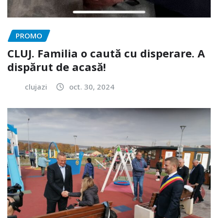
PROMO
CLUJ. Familia o caută cu disperare. A
dispărut de acasă!
clujazi
oct. 30, 2024