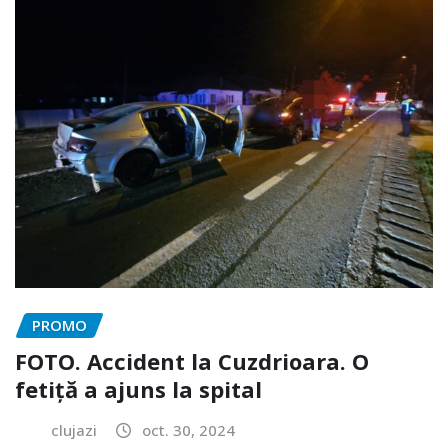
PROMO
FOTO. Accident la Cuzdrioara. O
fetiță a ajuns la spital
clujazi
oct. 30, 2024