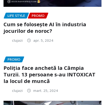
LIFE STYLE
PROMO
Cum se folosește AI în industria
jocurilor de noroc?
clujazi
apr. 5, 2024
PROMO
Poliția face anchetă la Câmpia
Turzii. 13 persoane s-au INTOXICAT
la locul de muncă
clujazi
mart. 25, 2024