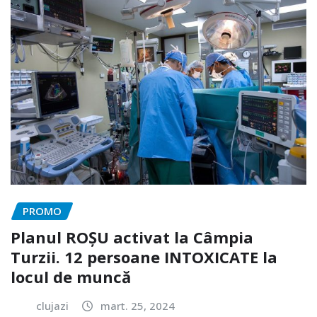
PROMO
Planul ROȘU activat la Câmpia
Turzii. 12 persoane INTOXICATE la
locul de muncă
clujazi
mart. 25, 2024