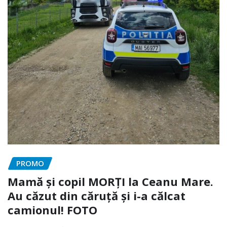
PROMO
Mamă și copil MORȚI la Ceanu Mare.
Au căzut din căruță și i-a călcat
camionul! FOTO