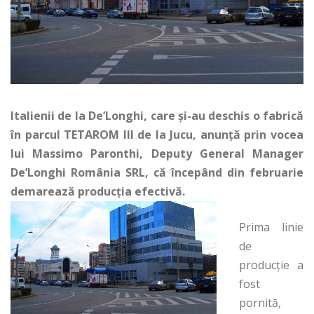
Italienii de la De’Longhi, care și-au deschis o fabrică
în parcul TETAROM III de la Jucu, anunță prin vocea
lui Massimo Paronthi, Deputy General Manager
De’Longhi România SRL, că începând din februarie
demarează producția efectivă.
Prima linie
de
producţie a
fost
pornită,