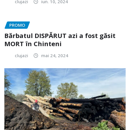
clujazi
iun. 10, 2024
PROMO
Bărbatul DISPĂRUT azi a fost găsit
MORT în Chinteni
clujazi
mai 24, 2024