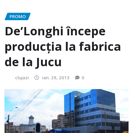
PROMO
De’Longhi începe
producția la fabrica
de la Jucu
clujazi
ian. 29, 2013
0