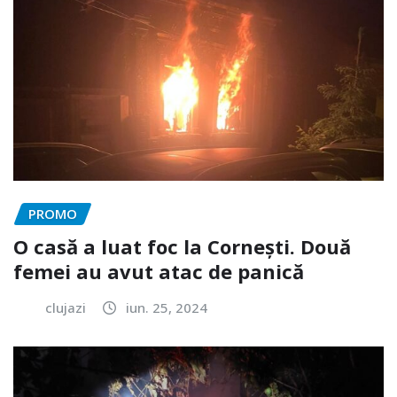
PROMO
O casă a luat foc la Cornești. Două
femei au avut atac de panică
clujazi
iun. 25, 2024