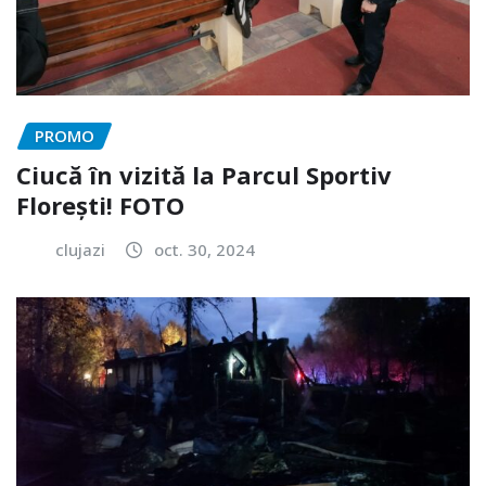
PROMO
Ciucă în vizită la Parcul Sportiv
Florești! FOTO
clujazi
oct. 30, 2024