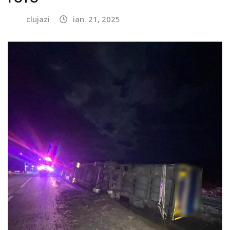
clujazi
ian. 21, 2025