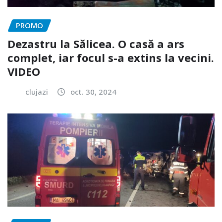
PROMO
Dezastru la Sălicea. O casă a ars
complet, iar focul s-a extins la vecini.
VIDEO
clujazi
oct. 30, 2024