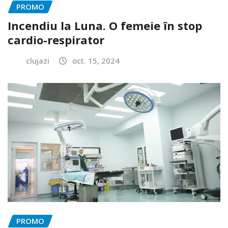
PROMO
Incendiu la Luna. O femeie în stop
cardio-respirator
clujazi
oct. 15, 2024
PROMO