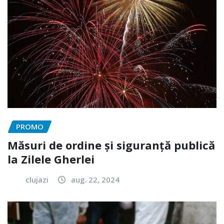
PROMO
Măsuri de ordine și siguranță publică
la Zilele Gherlei
clujazi
aug. 22, 2024