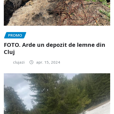
PROMO
FOTO. Arde un depozit de lemne din
Cluj
clujazi
apr. 15, 2024