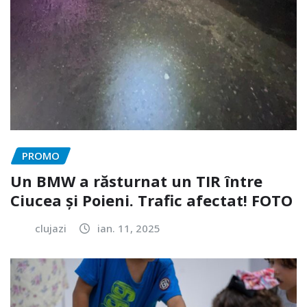
PROMO
Un BMW a răsturnat un TIR între
Ciucea și Poieni. Trafic afectat! FOTO
clujazi
ian. 11, 2025