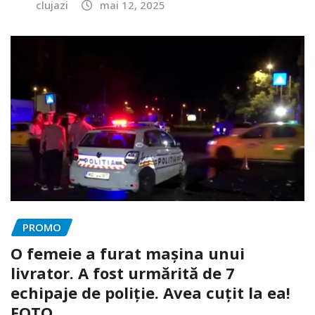
clujazi
mai 12, 2025
PROMO
O femeie a furat mașina unui
livrator. A fost urmărită de 7
echipaje de poliție. Avea cuțit la ea!
FOTO