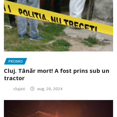
PROMO
Cluj. Tânăr mort! A fost prins sub un
tractor
clujazi
aug. 20, 2024