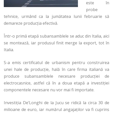
este în
probe
tehnice, urmând ca la jumătatea lunii februarie să
demareze producţia efectivă.
Într-o primă etapă subansamblele se aduc din Italia, aici
se montează, iar produsul finit merge la export, tot în
Italia.
S-a emis certificatul de urbanism pentru construirea
unei hale de producţie, hală în care firma italiană va
produce subansamblele necesare producţiei de
electrocasnice, astfel că în a doua etapă a investiţiei
componentele necesare nu vor mai fi importate.
Investiţia De’Longhi de la Jucu se ridică la circa 30 de
milioane de euro, iar numărul angajaţilor va fi cuprins