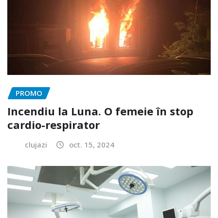
PROMO
Incendiu la Luna. O femeie în stop
cardio-respirator
clujazi
oct. 15, 2024