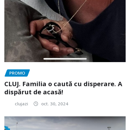
PROMO
CLUJ. Familia o caută cu disperare. A
dispărut de acasă!
clujazi
oct. 30, 2024