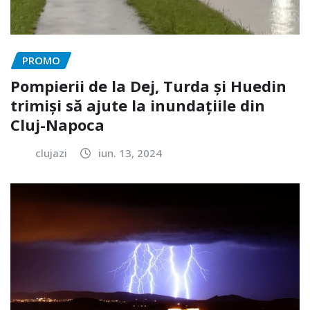
PROMO
Pompierii de la Dej, Turda și Huedin
trimiși să ajute la inundațiile din
Cluj-Napoca
clujazi
iun. 13, 2024