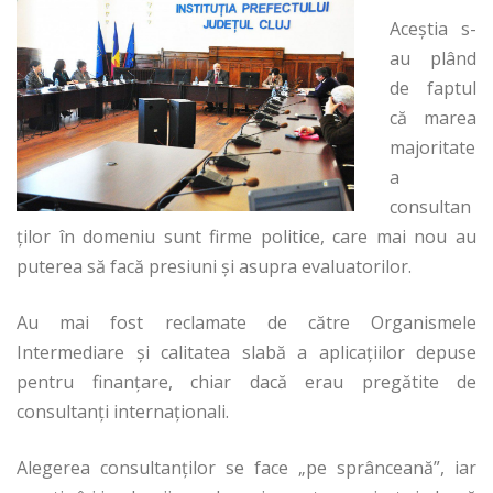
Aceştia s-
au plând
de faptul
că marea
majoritate
a
consultan
ţilor în domeniu sunt firme politice, care mai nou au
puterea să facă presiuni şi asupra evaluatorilor.
Au mai fost reclamate de către Organismele
Intermediare şi calitatea slabă a aplicaţiilor depuse
pentru finanţare, chiar dacă erau pregătite de
consultanţi internaţionali.
Alegerea consultanţilor se face „pe sprânceană”, iar