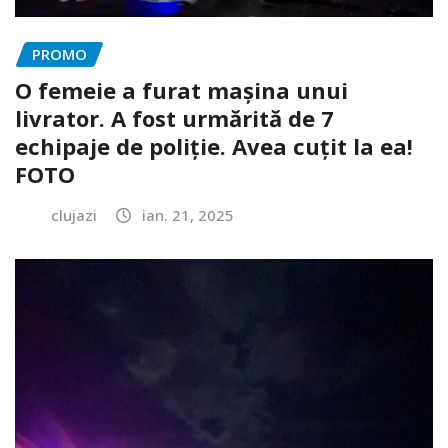
PROMO
O femeie a furat mașina unui
livrator. A fost urmărită de 7
echipaje de poliție. Avea cuțit la ea!
FOTO
clujazi
ian. 21, 2025