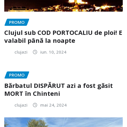
PROMO
Clujul sub COD PORTOCALIU de ploi! E
valabil până la noapte
clujazi
iun. 10, 2024
PROMO
Bărbatul DISPĂRUT azi a fost găsit
MORT în Chinteni
clujazi
mai 24, 2024