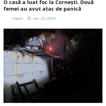
O casă a luat foc la Cornești. Două
femei au avut atac de panică
clujazi
iun. 25, 2024