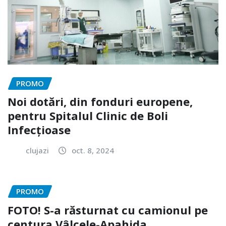
PROMO
Noi dotări, din fonduri europene,
pentru Spitalul Clinic de Boli
Infecțioase
clujazi
oct. 8, 2024
PROMO
FOTO! S-a răsturnat cu camionul pe
centura Vâlcele-Apahida