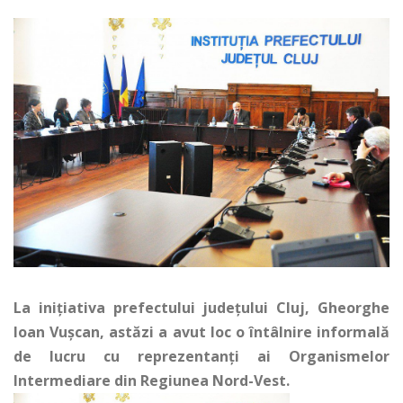
La iniţiativa prefectului judeţului Cluj, Gheorghe
Ioan Vuşcan, astăzi a avut loc o întâlnire informală
de lucru cu reprezentanţi ai Organismelor
Intermediare din Regiunea Nord-Vest.