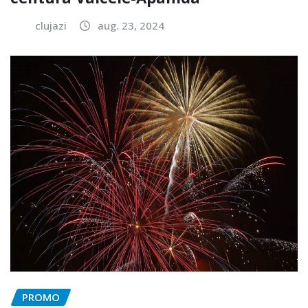
clujazi
aug. 23, 2024
PROMO