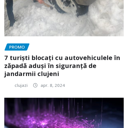
PROMO
7 turiști blocați cu autovehiculele în
zăpadă aduși în siguranță de
jandarmii clujeni
clujazi
apr. 8, 2024