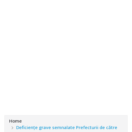
Home
Deficienţe grave semnalate Prefecturii de către