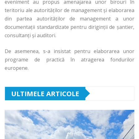
eveniment au propus amenajarea unor birouri în
teritoriu ale autorităţilor de management şi elaborarea
din partea autorităţilor de management a unor
documentaţii standardizate pentru diriginţii de şantier,
consultanţi şi auditori.
De asemenea, s-a insistat pentru elaborarea unor
programe de practică în atragerea fondurilor
europene.
ULTIMELE ARTICOLE