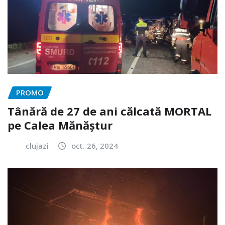
PROMO
Tânără de 27 de ani călcată MORTAL
pe Calea Mănăștur
clujazi
oct. 26, 2024