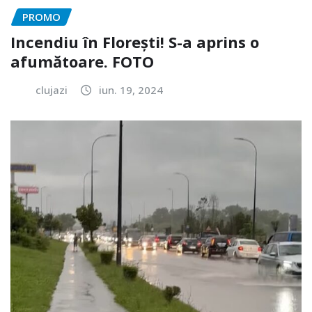
PROMO
Incendiu în Florești! S-a aprins o
afumătoare. FOTO
clujazi
iun. 19, 2024