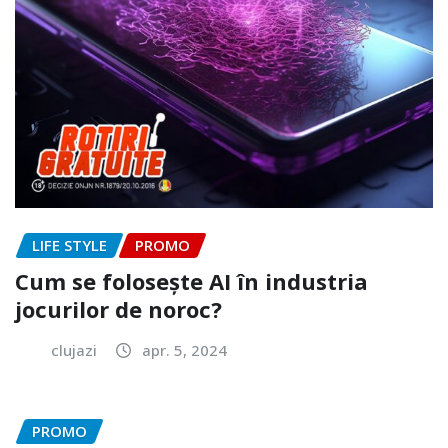
LIFE STYLE
PROMO
Cum se folosește AI în industria
jocurilor de noroc?
clujazi
apr. 5, 2024
PROMO