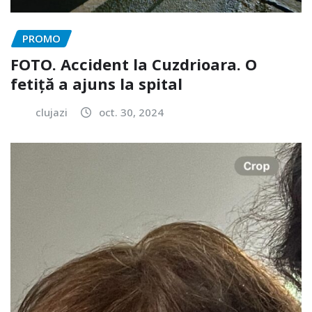
PROMO
FOTO. Accident la Cuzdrioara. O
fetiță a ajuns la spital
clujazi
oct. 30, 2024