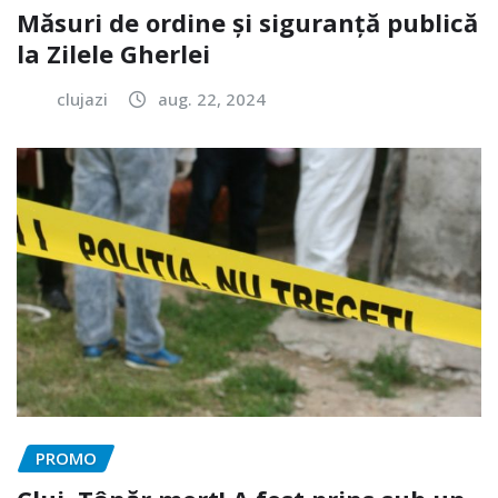
Măsuri de ordine și siguranță publică
la Zilele Gherlei
clujazi
aug. 22, 2024
PROMO