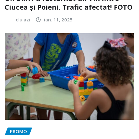
Ciucea și Poieni. Trafic afectat! FOTO
clujazi
ian. 11, 2025
PROMO