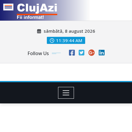
Skip
sâmbătă, 8 august 2026
to
content
11:39:47 AM
Follow Us