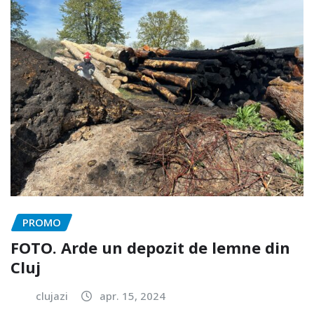
PROMO
FOTO. Arde un depozit de lemne din
Cluj
clujazi
apr. 15, 2024