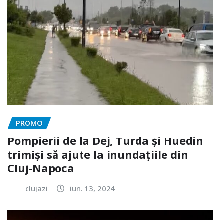
PROMO
Pompierii de la Dej, Turda și Huedin
trimiși să ajute la inundațiile din
Cluj-Napoca
clujazi
iun. 13, 2024