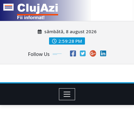
Skip
sâmbătă, 8 august 2026
to
content
2:59:31 PM
Follow Us