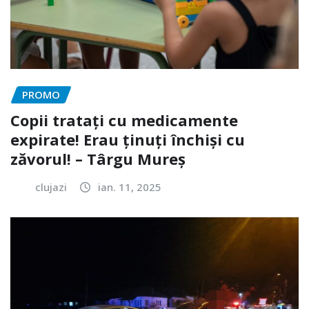
PROMO
Copii tratați cu medicamente
expirate! Erau ținuți închiși cu
zăvorul! – Târgu Mureș
clujazi
ian. 11, 2025