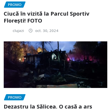
PROMO
Ciucă în vizită la Parcul Sportiv
Florești! FOTO
clujazi
oct. 30, 2024
PROMO
Dezastru la Sălicea. O casă a ars