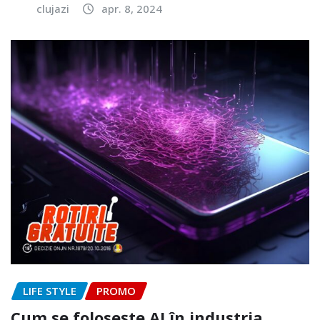
clujazi
apr. 8, 2024
LIFE STYLE
PROMO
Cum se folosește AI în industria