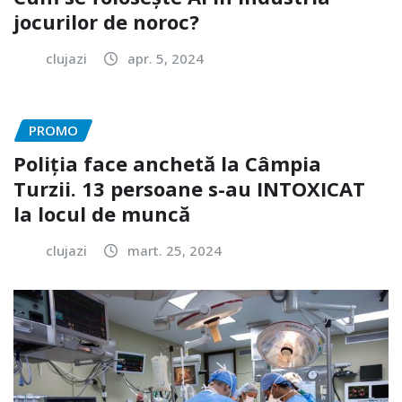
jocurilor de noroc?
clujazi
apr. 5, 2024
PROMO
Poliția face anchetă la Câmpia
Turzii. 13 persoane s-au INTOXICAT
la locul de muncă
clujazi
mart. 25, 2024