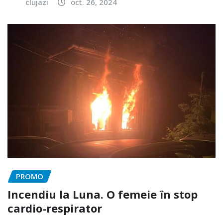
clujazi
oct. 26, 2024
PROMO
Incendiu la Luna. O femeie în stop
cardio-respirator