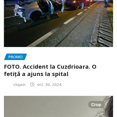
PROMO
FOTO. Accident la Cuzdrioara. O
fetiță a ajuns la spital
clujazi
oct. 30, 2024