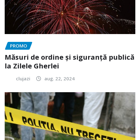
PROMO
Măsuri de ordine și siguranță publică
la Zilele Gherlei
clujazi
aug. 22, 2024