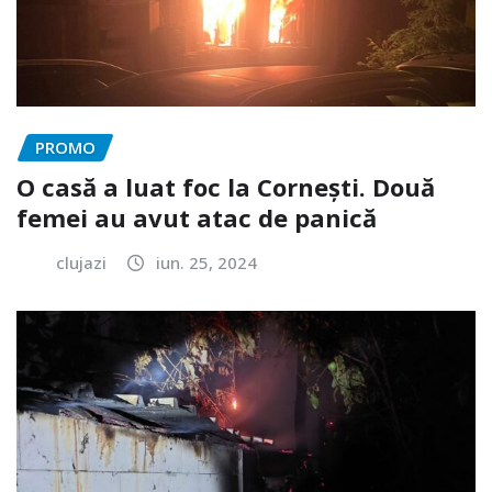
PROMO
O casă a luat foc la Cornești. Două
femei au avut atac de panică
clujazi
iun. 25, 2024