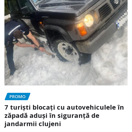
PROMO
7 turiști blocați cu autovehiculele în
zăpadă aduși în siguranță de
jandarmii clujeni