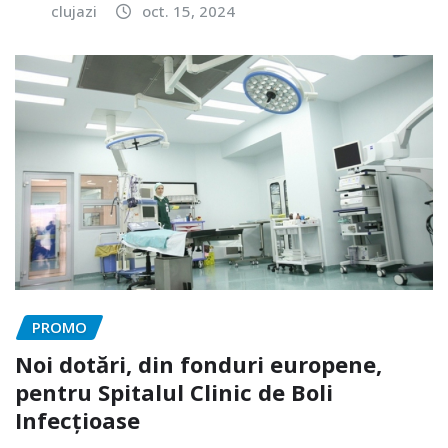
clujazi
oct. 15, 2024
PROMO
Noi dotări, din fonduri europene,
pentru Spitalul Clinic de Boli
Infecțioase