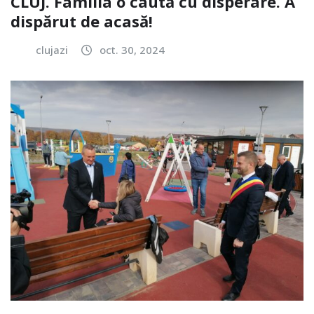
CLUJ. Familia o caută cu disperare. A
dispărut de acasă!
clujazi
oct. 30, 2024