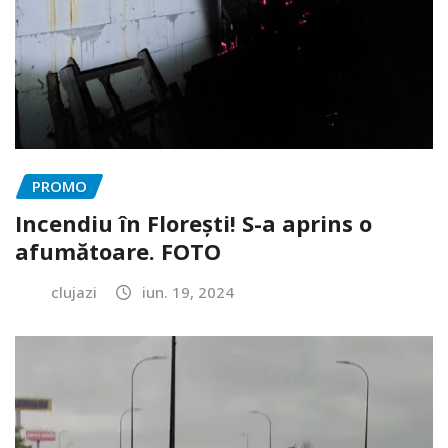
PROMO
Incendiu în Florești! S-a aprins o
afumătoare. FOTO
clujazi
iun. 19, 2024