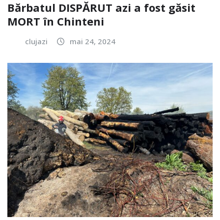
Bărbatul DISPĂRUT azi a fost găsit
MORT în Chinteni
clujazi
mai 24, 2024