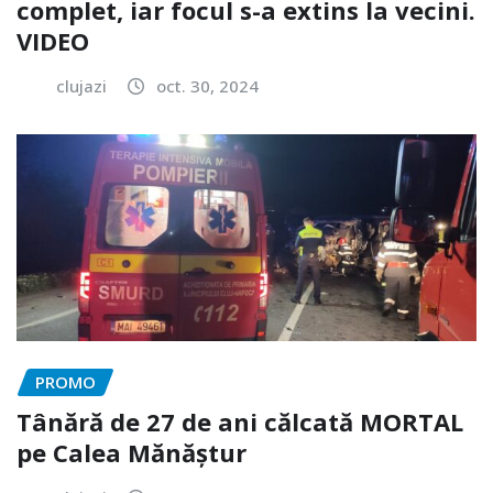
complet, iar focul s-a extins la vecini.
VIDEO
clujazi
oct. 30, 2024
PROMO
Tânără de 27 de ani călcată MORTAL
pe Calea Mănăștur