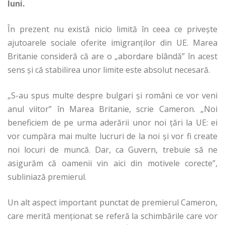
luni.
În prezent nu există nicio limită în ceea ce privește
ajutoarele sociale oferite imigranților din UE. Marea
Britanie consideră că are o „abordare blândă” în acest
sens și că stabilirea unor limite este absolut necesară.
„S-au spus multe despre bulgari şi români ce vor veni
anul viitor” în Marea Britanie, scrie Cameron. „Noi
beneficiem de pe urma aderării unor noi ţări la UE: ei
vor cumpăra mai multe lucruri de la noi şi vor fi create
noi locuri de muncă. Dar, ca Guvern, trebuie să ne
asigurăm că oamenii vin aici din motivele corecte”,
subliniază premierul.
Un alt aspect important punctat de premierul Cameron,
care merită menționat se referă la schimbările care vor