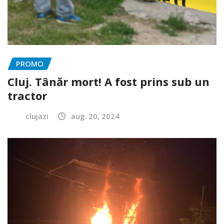
PROMO
Cluj. Tânăr mort! A fost prins sub un
tractor
clujazi
aug. 20, 2024