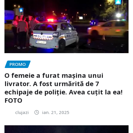
PROMO
O femeie a furat mașina unui
livrator. A fost urmărită de 7
echipaje de poliție. Avea cuțit la ea!
FOTO
clujazi
ian. 21, 2025