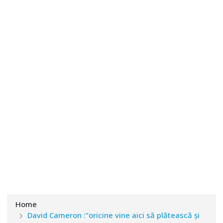
Home
David Cameron :”oricine vine aici să plătească şi