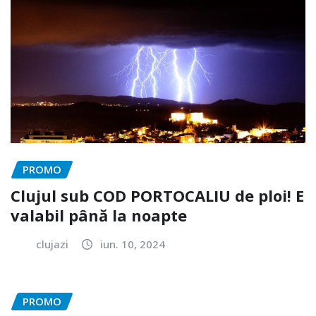
PROMO
Clujul sub COD PORTOCALIU de ploi! E
valabil până la noapte
clujazi
iun. 10, 2024
PROMO