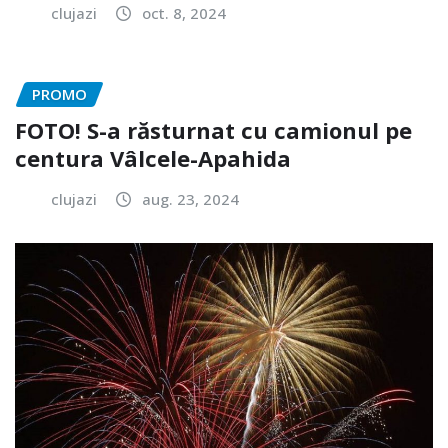
clujazi
oct. 8, 2024
PROMO
FOTO! S-a răsturnat cu camionul pe
centura Vâlcele-Apahida
clujazi
aug. 23, 2024