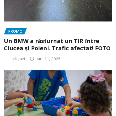
PROMO
Un BMW a răsturnat un TIR între
Ciucea și Poieni. Trafic afectat! FOTO
clujazi
ian. 11, 2025