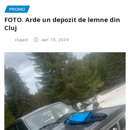
PROMO
FOTO. Arde un depozit de lemne din
Cluj
clujazi
apr. 15, 2024