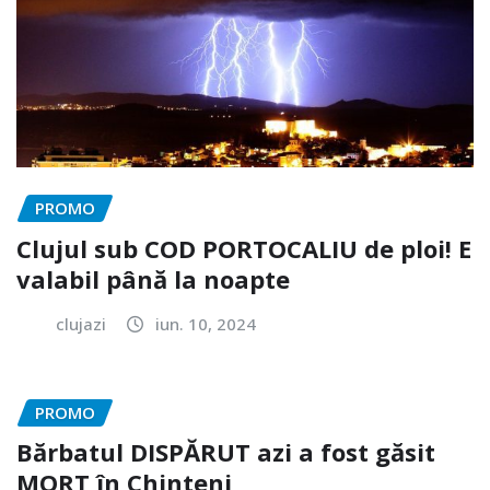
PROMO
Clujul sub COD PORTOCALIU de ploi! E
valabil până la noapte
clujazi
iun. 10, 2024
PROMO
Bărbatul DISPĂRUT azi a fost găsit
MORT în Chinteni