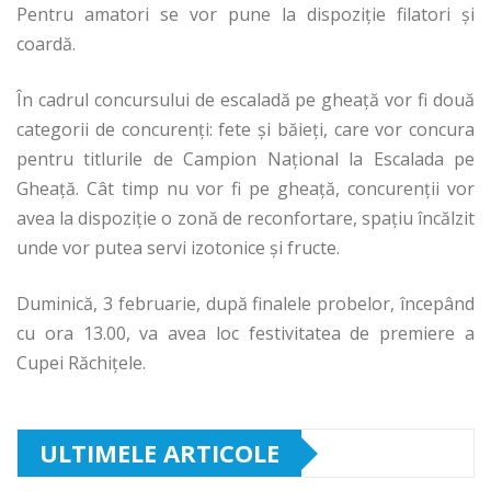
Pentru amatori se vor pune la dispoziţie filatori şi
coardă.
În cadrul concursului de escaladă pe gheaţă vor fi două
categorii de concurenţi: fete şi băieţi, care vor concura
pentru titlurile de Campion Naţional la Escalada pe
Gheaţă. Cât timp nu vor fi pe gheaţă, concurenţii vor
avea la dispoziţie o zonă de reconfortare, spaţiu încălzit
unde vor putea servi izotonice şi fructe.
Duminică, 3 februarie, după finalele probelor, începând
cu ora 13.00, va avea loc festivitatea de premiere a
Cupei Răchiţele.
ULTIMELE ARTICOLE