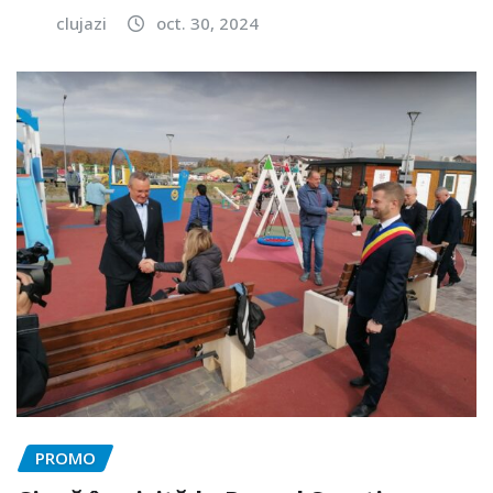
clujazi
oct. 30, 2024
PROMO