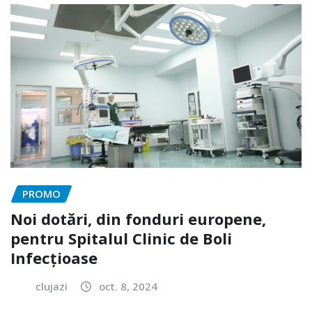
PROMO
Noi dotări, din fonduri europene,
pentru Spitalul Clinic de Boli
Infecțioase
clujazi
oct. 8, 2024