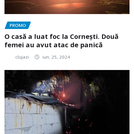
PROMO
O casă a luat foc la Cornești. Două
femei au avut atac de panică
clujazi
iun. 25, 2024