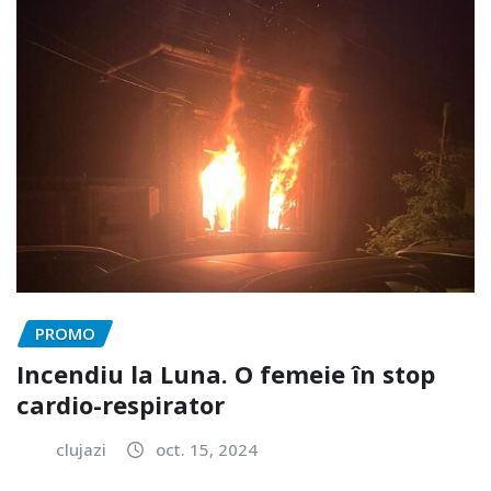
PROMO
Incendiu la Luna. O femeie în stop
cardio-respirator
clujazi
oct. 15, 2024