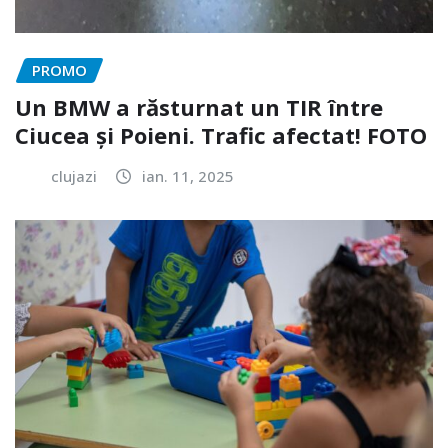
PROMO
Un BMW a răsturnat un TIR între
Ciucea și Poieni. Trafic afectat! FOTO
clujazi
ian. 11, 2025