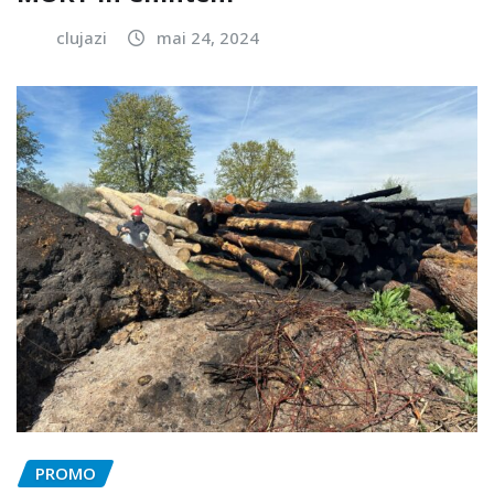
clujazi
mai 24, 2024
PROMO