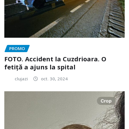
PROMO
FOTO. Accident la Cuzdrioara. O
fetiță a ajuns la spital
clujazi
oct. 30, 2024