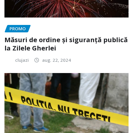
PROMO
Măsuri de ordine și siguranță publică
la Zilele Gherlei
clujazi
aug. 22, 2024