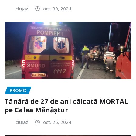
clujazi
oct. 30, 2024
PROMO
Tânără de 27 de ani călcată MORTAL
pe Calea Mănăștur
clujazi
oct. 26, 2024