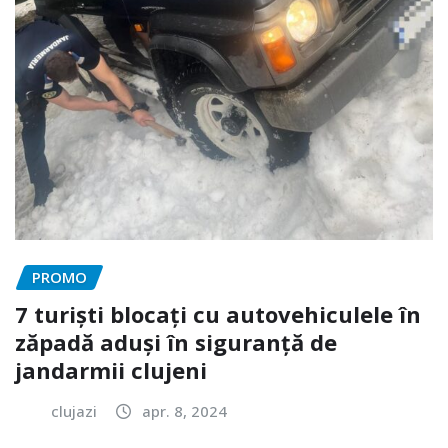
PROMO
7 turiști blocați cu autovehiculele în
zăpadă aduși în siguranță de
jandarmii clujeni
clujazi
apr. 8, 2024