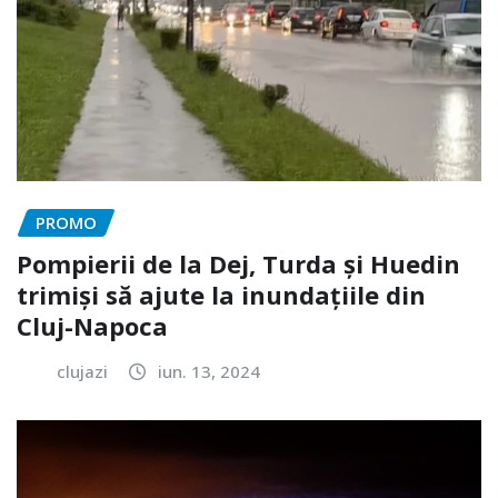
PROMO
Pompierii de la Dej, Turda și Huedin
trimiși să ajute la inundațiile din
Cluj-Napoca
clujazi
iun. 13, 2024