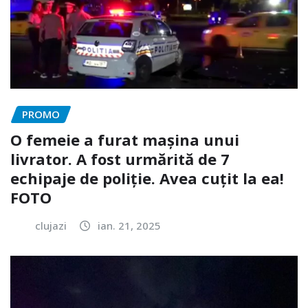
PROMO
O femeie a furat mașina unui
livrator. A fost urmărită de 7
echipaje de poliție. Avea cuțit la ea!
FOTO
clujazi
ian. 21, 2025