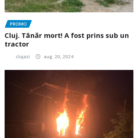
PROMO
Cluj. Tânăr mort! A fost prins sub un
tractor
clujazi
aug. 20, 2024