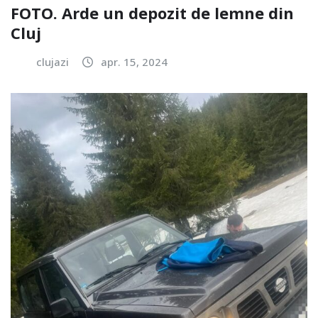
FOTO. Arde un depozit de lemne din
Cluj
clujazi
apr. 15, 2024