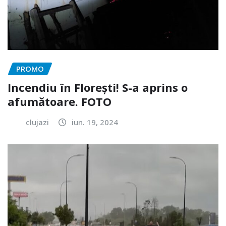
PROMO
Incendiu în Florești! S-a aprins o
afumătoare. FOTO
clujazi
iun. 19, 2024