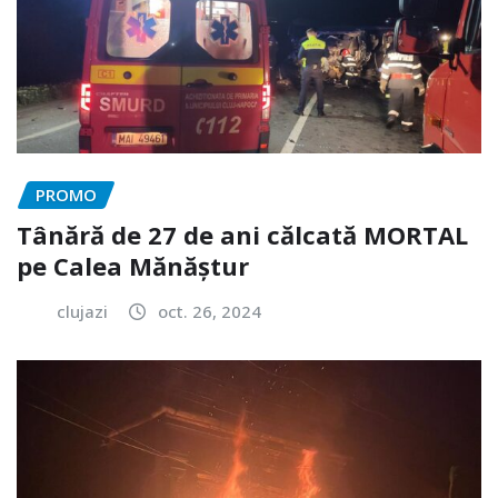
PROMO
Tânără de 27 de ani călcată MORTAL
pe Calea Mănăștur
clujazi
oct. 26, 2024