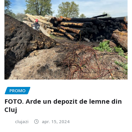
PROMO
FOTO. Arde un depozit de lemne din
Cluj
clujazi
apr. 15, 2024