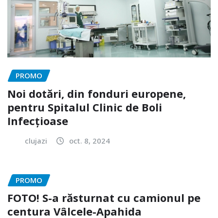
PROMO
Noi dotări, din fonduri europene,
pentru Spitalul Clinic de Boli
Infecțioase
clujazi
oct. 8, 2024
PROMO
FOTO! S-a răsturnat cu camionul pe
centura Vâlcele-Apahida