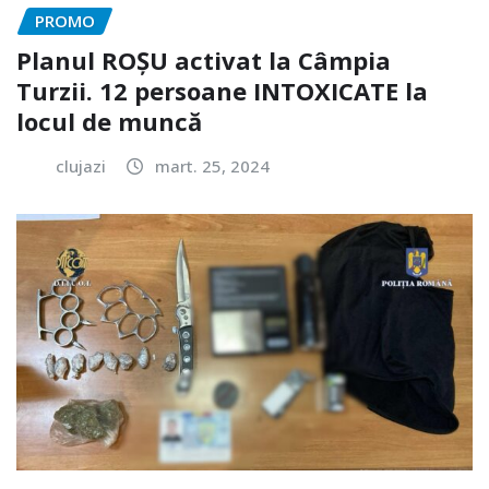
PROMO
Planul ROȘU activat la Câmpia
Turzii. 12 persoane INTOXICATE la
locul de muncă
clujazi
mart. 25, 2024