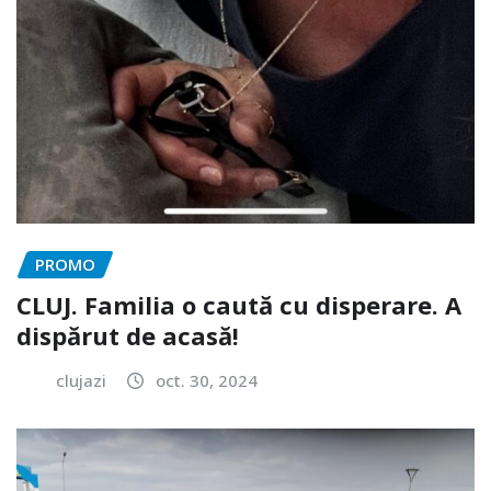
PROMO
CLUJ. Familia o caută cu disperare. A
dispărut de acasă!
clujazi
oct. 30, 2024