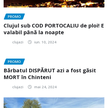
PROMO
Clujul sub COD PORTOCALIU de ploi! E
valabil până la noapte
clujazi
iun. 10, 2024
PROMO
Bărbatul DISPĂRUT azi a fost găsit
MORT în Chinteni
clujazi
mai 24, 2024