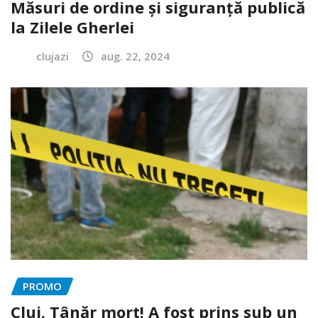
Măsuri de ordine și siguranță publică
la Zilele Gherlei
clujazi
aug. 22, 2024
PROMO
Cluj. Tânăr mort! A fost prins sub un