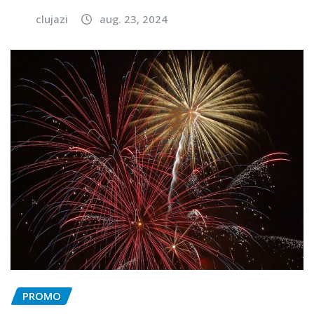
clujazi
aug. 23, 2024
PROMO