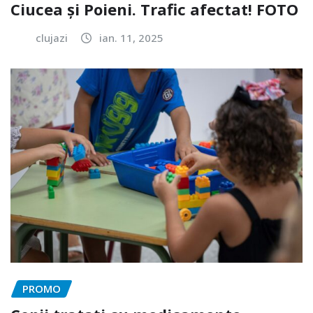
Ciucea și Poieni. Trafic afectat! FOTO
clujazi
ian. 11, 2025
PROMO