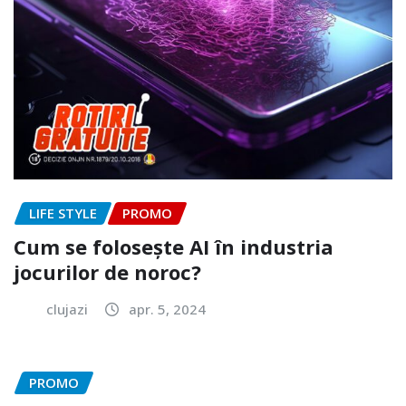
LIFE STYLE
PROMO
Cum se folosește AI în industria
jocurilor de noroc?
clujazi
apr. 5, 2024
PROMO