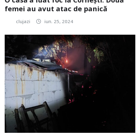
femei au avut atac de panică
clujazi
iun. 25, 2024