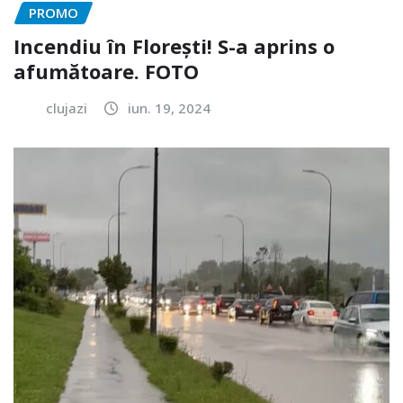
PROMO
Incendiu în Florești! S-a aprins o
afumătoare. FOTO
clujazi
iun. 19, 2024