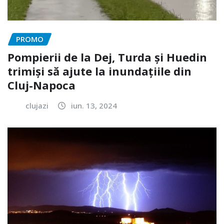
PROMO
Pompierii de la Dej, Turda și Huedin
trimiși să ajute la inundațiile din
Cluj-Napoca
clujazi
iun. 13, 2024