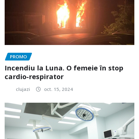
PROMO
Incendiu la Luna. O femeie în stop
cardio-respirator
clujazi
oct. 15, 2024