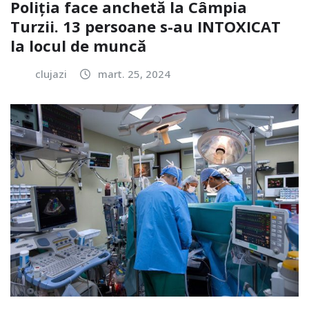
Poliția face anchetă la Câmpia
Turzii. 13 persoane s-au INTOXICAT
la locul de muncă
clujazi
mart. 25, 2024