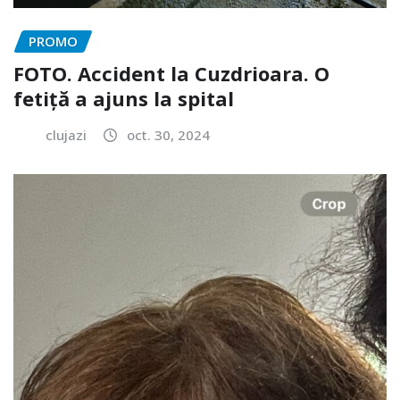
PROMO
FOTO. Accident la Cuzdrioara. O
fetiță a ajuns la spital
clujazi
oct. 30, 2024