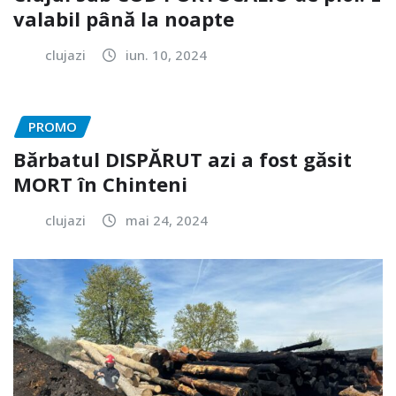
valabil până la noapte
clujazi
iun. 10, 2024
PROMO
Bărbatul DISPĂRUT azi a fost găsit
MORT în Chinteni
clujazi
mai 24, 2024