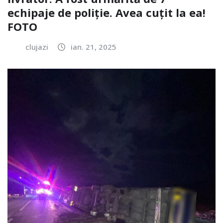
echipaje de poliție. Avea cuțit la ea!
FOTO
clujazi
ian. 21, 2025