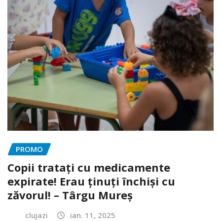
PROMO
Copii tratați cu medicamente
expirate! Erau ținuți închiși cu
zăvorul! – Târgu Mureș
clujazi
ian. 11, 2025