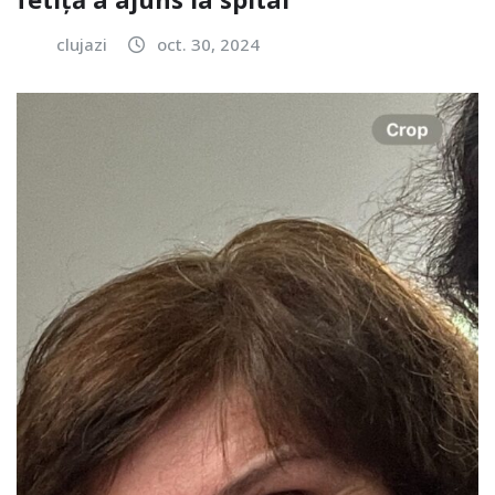
clujazi
oct. 30, 2024