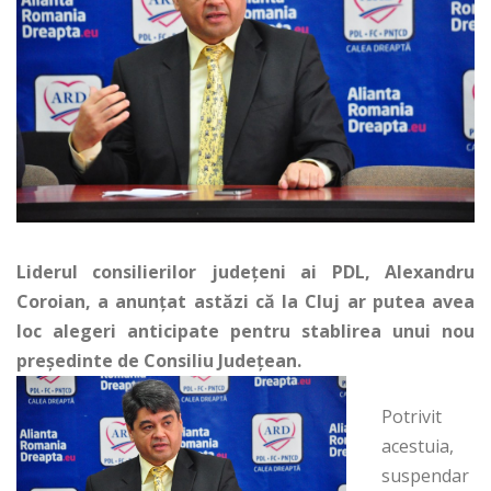
Liderul consilierilor județeni ai PDL, Alexandru
Coroian, a anunțat astăzi că la Cluj ar putea avea
loc alegeri anticipate pentru stablirea unui nou
președinte de Consiliu Județean.
Potrivit
acestuia,
suspendar