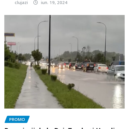
clujazi
iun. 19, 2024
PROMO