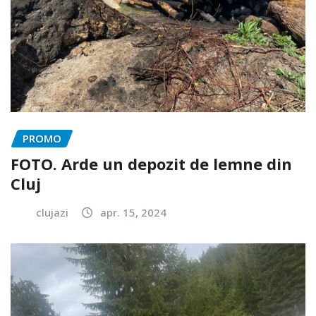
PROMO
FOTO. Arde un depozit de lemne din
Cluj
clujazi
apr. 15, 2024