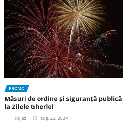
PROMO
Măsuri de ordine și siguranță publică
la Zilele Gherlei
clujazi
aug. 22, 2024