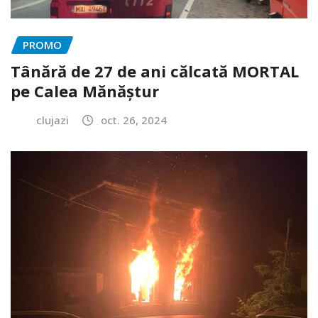
PROMO
Tânără de 27 de ani călcată MORTAL
pe Calea Mănăștur
clujazi
oct. 26, 2024