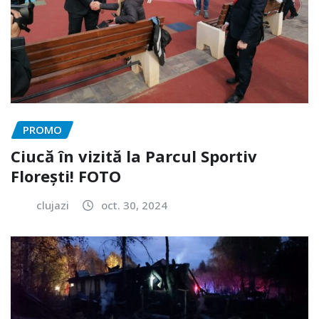
PROMO
Ciucă în vizită la Parcul Sportiv
Florești! FOTO
clujazi
oct. 30, 2024