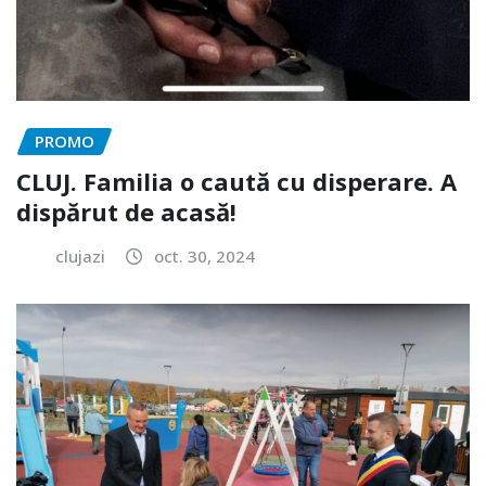
PROMO
CLUJ. Familia o caută cu disperare. A
dispărut de acasă!
clujazi
oct. 30, 2024