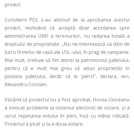
proiect.
Consilierii PDL s-au abținut de la aprobarea acestui
proiect, motivând că acceptă doar acordarea spre
administrarea UMF a terenurilor, nu cedarea totală a
dreptului de proprietate. „Nu ne interesează să dăm de
lucru firmelor de casă ale USL-ului, în prag de campanie.
Mai mult, trebuie să fim atenți la patrimoniul județului,
pentru că e mult mai greu să aduci proprietăți în
posesia județului, decât să le pierzi”, declara, ieri,
Alexandru Coroian.
Văzând că proiectul nu a fost aprobat, Horea Uioreanu
a invocat probleme la sistemul electonic de votare, și a
cerut repetarea votului în plen, însă cu mâna ridicată.
Proiectul a picat și la a doua votare.