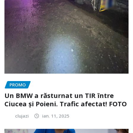
PROMO
Un BMW a răsturnat un TIR între
Ciucea și Poieni. Trafic afectat! FOTO
clujazi
ian. 11, 2025