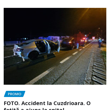
PROMO
FOTO. Accident la Cuzdrioara. O
fetiță a ajuns la spital