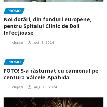
PROMO
Noi dotări, din fonduri europene,
pentru Spitalul Clinic de Boli
Infecțioase
clujazi
oct. 8, 2024
PROMO
FOTO! S-a răsturnat cu camionul pe
centura Vâlcele-Apahida
clujazi
aug. 23, 2024