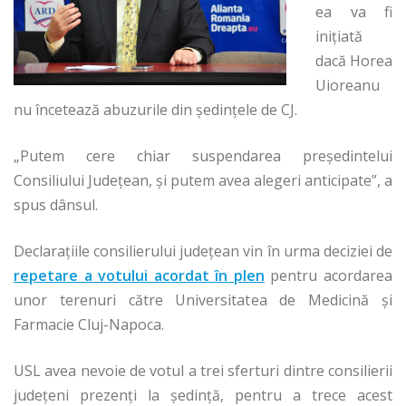
ea va fi
inițiată
dacă Horea
Uioreanu
nu încetează abuzurile din ședințele de CJ.
„Putem cere chiar suspendarea președintelui
Consiliului Județean, și putem avea alegeri anticipate”, a
spus dânsul.
Declarațiile consilierului județean vin în urma deciziei de
repetare a votului acordat în plen
pentru acordarea
unor terenuri către Universitatea de Medicină și
Farmacie Cluj-Napoca.
USL avea nevoie de votul a trei sferturi dintre consilierii
județeni prezenți la ședință, pentru a trece acest