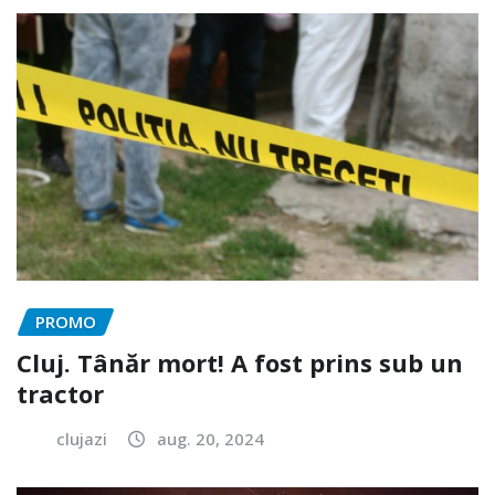
PROMO
Cluj. Tânăr mort! A fost prins sub un
tractor
clujazi
aug. 20, 2024