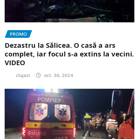
PROMO
Dezastru la Sălicea. O casă a ars
complet, iar focul s-a extins la vecini.
VIDEO
clujazi
oct. 30, 2024