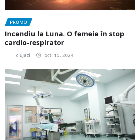
PROMO
Incendiu la Luna. O femeie în stop
cardio-respirator
clujazi
oct. 15, 2024