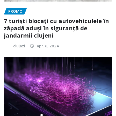
PROMO
7 turiști blocați cu autovehiculele în
zăpadă aduși în siguranță de
jandarmii clujeni
clujazi
apr. 8, 2024