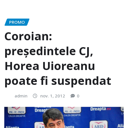
PROMO
Coroian:
președintele CJ,
Horea Uioreanu
poate fi suspendat
admin
nov. 1, 2012
0