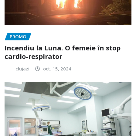
PROMO
Incendiu la Luna. O femeie în stop
cardio-respirator
clujazi
oct. 15, 2024