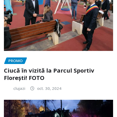
PROMO
Ciucă în vizită la Parcul Sportiv
Florești! FOTO
clujazi
oct. 30, 2024