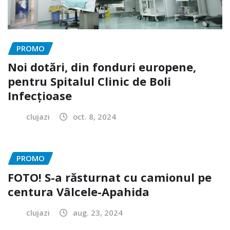
PROMO
Noi dotări, din fonduri europene,
pentru Spitalul Clinic de Boli
Infecțioase
clujazi
oct. 8, 2024
PROMO
FOTO! S-a răsturnat cu camionul pe
centura Vâlcele-Apahida
clujazi
aug. 23, 2024