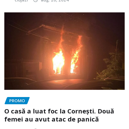
PROMO
O casă a luat foc la Cornești. Două
femei au avut atac de panică