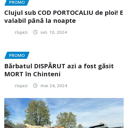
PROMO
Clujul sub COD PORTOCALIU de ploi! E
valabil până la noapte
clujazi
iun. 10, 2024
PROMO
Bărbatul DISPĂRUT azi a fost găsit
MORT în Chinteni
clujazi
mai 24, 2024