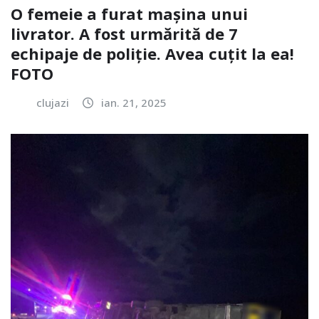
O femeie a furat mașina unui
livrator. A fost urmărită de 7
echipaje de poliție. Avea cuțit la ea!
FOTO
clujazi
ian. 21, 2025