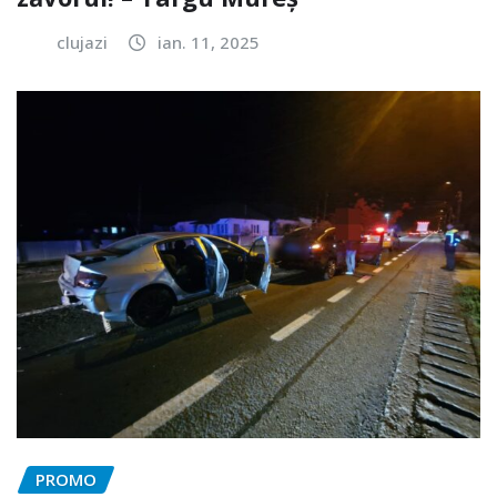
clujazi
ian. 11, 2025
PROMO