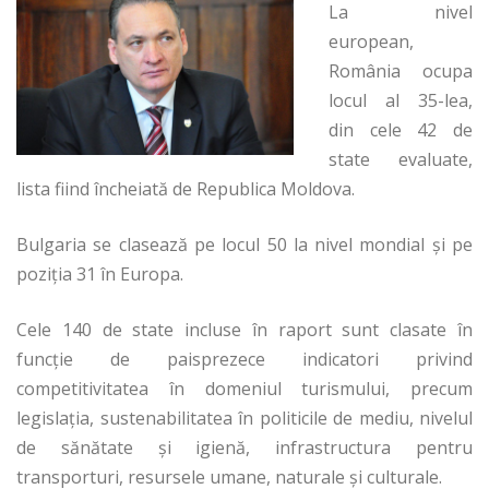
La nivel
european,
România ocupa
locul al 35-lea,
din cele 42 de
state evaluate,
lista fiind încheiată de Republica Moldova.
Bulgaria se clasează pe locul 50 la nivel mondial şi pe
poziţia 31 în Europa.
Cele 140 de state incluse în raport sunt clasate în
funcţie de paisprezece indicatori privind
competitivitatea în domeniul turismului, precum
legislaţia, sustenabilitatea în politicile de mediu, nivelul
de sănătate şi igienă, infrastructura pentru
transporturi, resursele umane, naturale şi culturale.