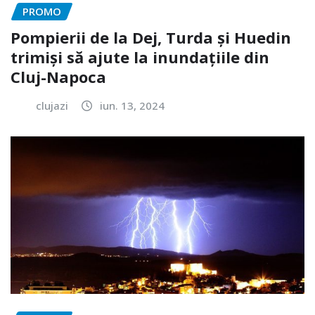
PROMO
Pompierii de la Dej, Turda și Huedin
trimiși să ajute la inundațiile din
Cluj-Napoca
clujazi
iun. 13, 2024