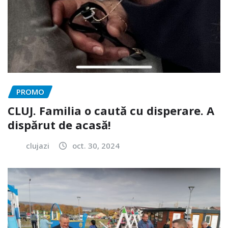
PROMO
CLUJ. Familia o caută cu disperare. A
dispărut de acasă!
clujazi
oct. 30, 2024