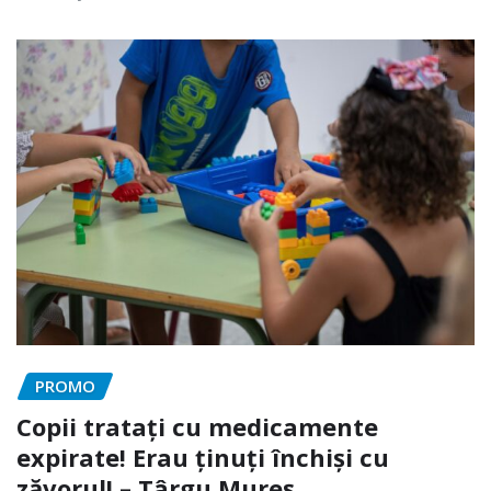
PROMO
Copii tratați cu medicamente
expirate! Erau ținuți închiși cu
zăvorul! – Târgu Mureș