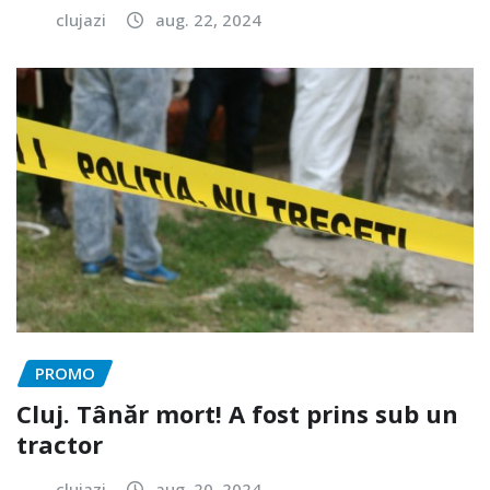
clujazi
aug. 22, 2024
PROMO
Cluj. Tânăr mort! A fost prins sub un
tractor
clujazi
aug. 20, 2024