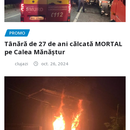
PROMO
Tânără de 27 de ani călcată MORTAL
pe Calea Mănăștur
clujazi
oct. 26, 2024