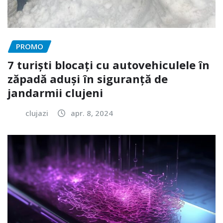
PROMO
7 turiști blocați cu autovehiculele în
zăpadă aduși în siguranță de
jandarmii clujeni
clujazi
apr. 8, 2024