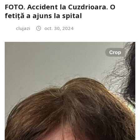
FOTO. Accident la Cuzdrioara. O
fetiță a ajuns la spital
clujazi
oct. 30, 2024