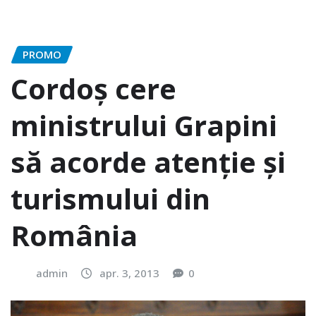
PROMO
Cordoș cere
ministrului Grapini
să acorde atenție și
turismului din
România
admin
apr. 3, 2013
0