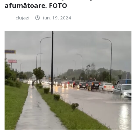
afumătoare. FOTO
clujazi
iun. 19, 2024