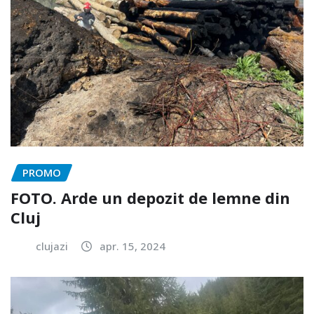
PROMO
FOTO. Arde un depozit de lemne din
Cluj
clujazi
apr. 15, 2024