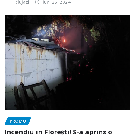
clujazi
iun. 25, 2024
PROMO
Incendiu în Florești! S-a aprins o