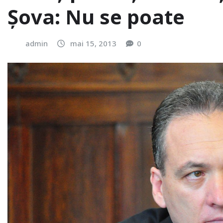
Şova: Nu se poate
admin
mai 15, 2013
0