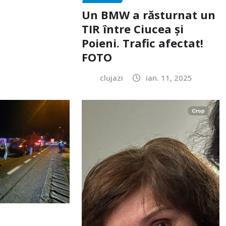
Un BMW a răsturnat un
TIR între Ciucea și
Poieni. Trafic afectat!
FOTO
clujazi
ian. 11, 2025