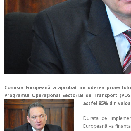
Comisia Europeană a aprobat includerea proiectulu
Programul Operaţional Sectorial de Transport (POS-T
astfel 85% din valoa
Durata de implement
Europeană va finanţa 