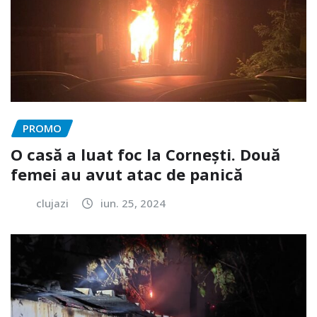
PROMO
O casă a luat foc la Cornești. Două
femei au avut atac de panică
clujazi
iun. 25, 2024