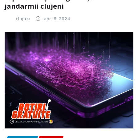
jandarmii clujeni
clujazi
apr. 8, 2024