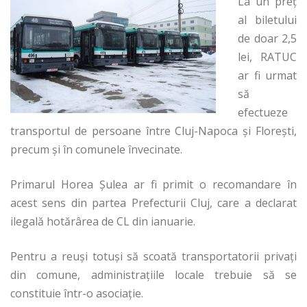
La un preț
al biletului
de doar 2,5
lei, RATUC
ar fi urmat
să
efectueze
transportul de persoane între Cluj-Napoca şi Florești,
precum și în comunele învecinate.
Primarul Horea Șulea ar fi primit o recomandare în
acest sens din partea Prefecturii Cluj, care a declarat
ilegală hotărârea de CL din ianuarie.
Pentru a reuși totuși să scoată transportatorii privați
din comune, administrațiile locale trebuie să se
constituie într-o asociaţie.