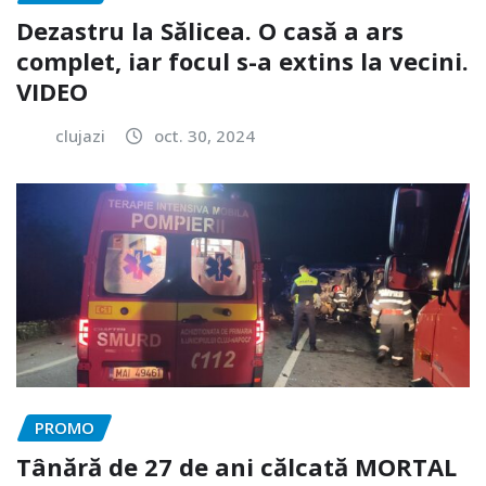
Dezastru la Sălicea. O casă a ars
complet, iar focul s-a extins la vecini.
VIDEO
clujazi
oct. 30, 2024
PROMO
Tânără de 27 de ani călcată MORTAL