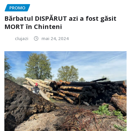
PROMO
Bărbatul DISPĂRUT azi a fost găsit
MORT în Chinteni
clujazi
mai 24, 2024