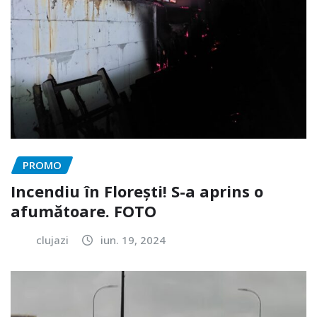
PROMO
Incendiu în Florești! S-a aprins o
afumătoare. FOTO
clujazi
iun. 19, 2024