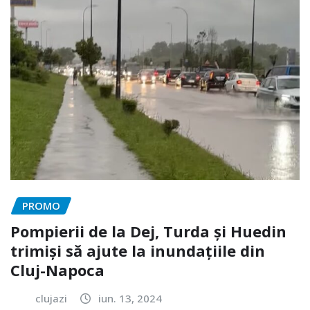
PROMO
Pompierii de la Dej, Turda și Huedin
trimiși să ajute la inundațiile din
Cluj-Napoca
clujazi
iun. 13, 2024