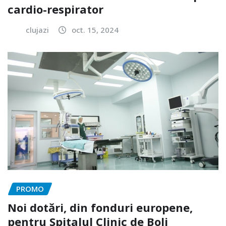
cardio-respirator
clujazi
oct. 15, 2024
PROMO
Noi dotări, din fonduri europene,
pentru Spitalul Clinic de Boli