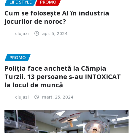
LIFE STYLE
PROMO
Cum se folosește AI în industria
jocurilor de noroc?
clujazi
apr. 5, 2024
PROMO
Poliția face anchetă la Câmpia
Turzii. 13 persoane s-au INTOXICAT
la locul de muncă
clujazi
mart. 25, 2024