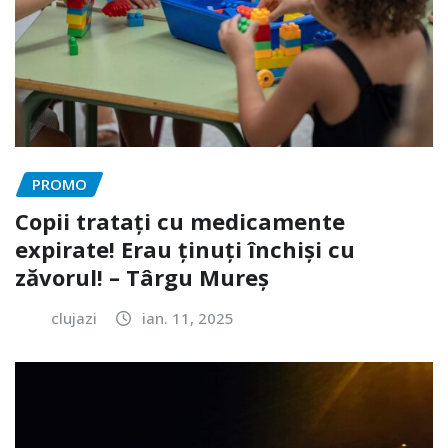
PROMO
Copii tratați cu medicamente
expirate! Erau ținuți închiși cu
zăvorul! – Târgu Mureș
clujazi
ian. 11, 2025