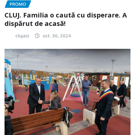
PROMO
CLUJ. Familia o caută cu disperare. A
dispărut de acasă!
clujazi
oct. 30, 2024