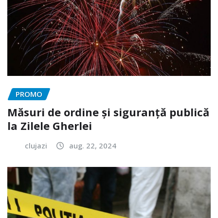
PROMO
Măsuri de ordine și siguranță publică
la Zilele Gherlei
clujazi
aug. 22, 2024