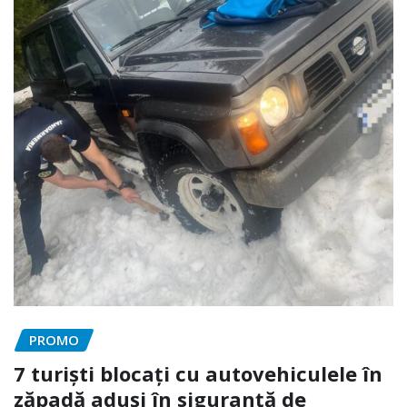
PROMO
7 turiști blocați cu autovehiculele în
zăpadă aduși în siguranță de