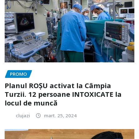
PROMO
Planul ROȘU activat la Câmpia
Turzii. 12 persoane INTOXICATE la
locul de muncă
clujazi
mart. 25, 2024