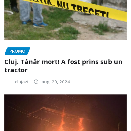
PROMO
Cluj. Tânăr mort! A fost prins sub un
tractor
clujazi
aug. 20, 2024