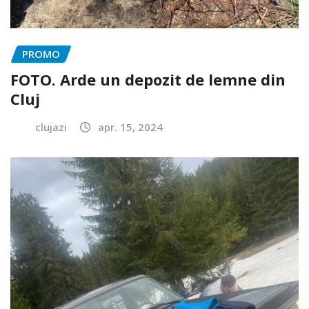
PROMO
FOTO. Arde un depozit de lemne din
Cluj
clujazi
apr. 15, 2024