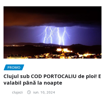
PROMO
Clujul sub COD PORTOCALIU de ploi! E
valabil până la noapte
clujazi
iun. 10, 2024