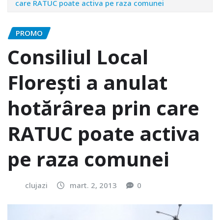
care RATUC poate activa pe raza comunei
PROMO
Consiliul Local
Florești a anulat
hotărârea prin care
RATUC poate activa
pe raza comunei
clujazi
mart. 2, 2013
0