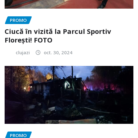
PROMO
Ciucă în vizită la Parcul Sportiv
Florești! FOTO
clujazi
oct. 30, 2024
PROMO