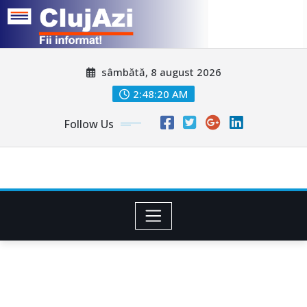
Skip
sâmbătă, 8 august 2026
to
content
2:48:23 AM
Follow Us