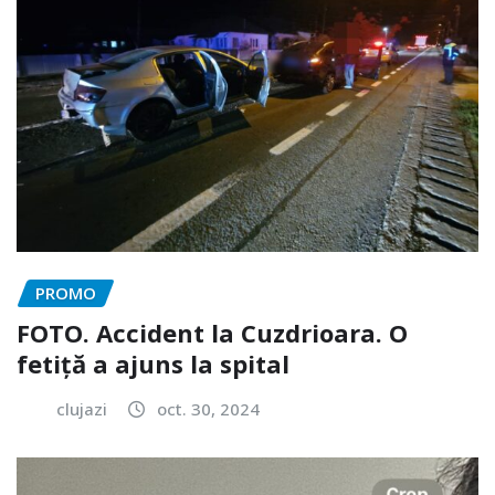
PROMO
FOTO. Accident la Cuzdrioara. O
fetiță a ajuns la spital
clujazi
oct. 30, 2024