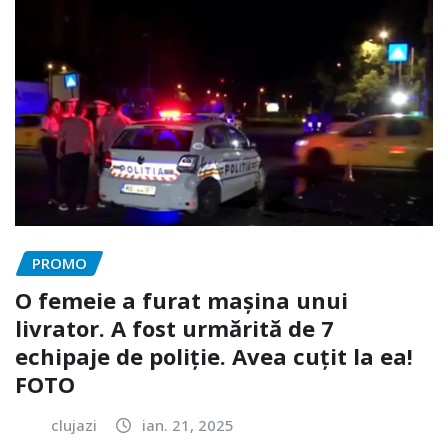
PROMO
O femeie a furat mașina unui
livrator. A fost urmărită de 7
echipaje de poliție. Avea cuțit la ea!
FOTO
clujazi
ian. 21, 2025