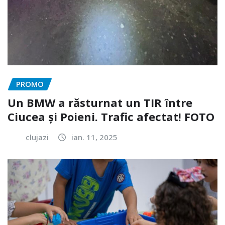
PROMO
Un BMW a răsturnat un TIR între
Ciucea și Poieni. Trafic afectat! FOTO
clujazi
ian. 11, 2025