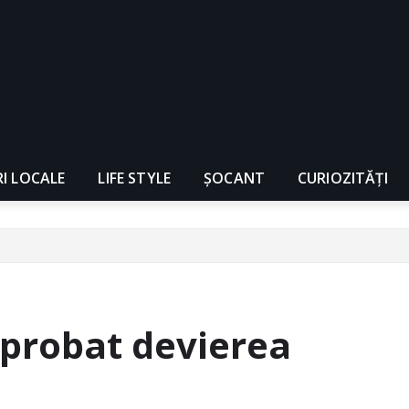
RI LOCALE
LIFE STYLE
ȘOCANT
CURIOZITĂȚI
aprobat devierea