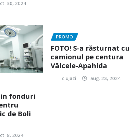
ct. 30, 2024
PROMO
FOTO! S-a răsturnat cu
camionul pe centura
Vâlcele-Apahida
clujazi
aug. 23, 2024
din fonduri
entru
ic de Boli
ct. 8, 2024