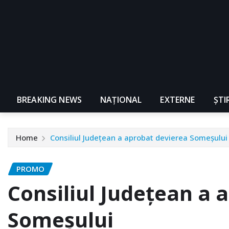
BREAKING NEWS
NAŢIONAL
EXTERNE
ȘTI
Home
Consiliul Județean a aprobat devierea Someșului
PROMO
Consiliul Județean a 
Someșului