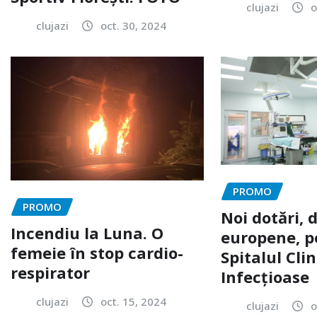
clujazi
o
clujazi
oct. 30, 2024
PROMO
PROMO
Noi dotări, 
Incendiu la Luna. O
europene, p
femeie în stop cardio-
Spitalul Clin
respirator
Infecțioase
clujazi
oct. 15, 2024
clujazi
o