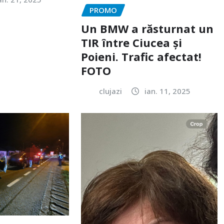
PROMO
Un BMW a răsturnat un
TIR între Ciucea și
Poieni. Trafic afectat!
FOTO
clujazi
ian. 11, 2025