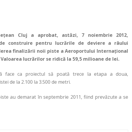
udeţean Cluj a aprobat, astăzi, 7 noiembrie 2012,
de construire pentru lucrările de deviere a râului
rea finalizării noii piste a Aeroportului Internaţional
Valoarea lucrărilor se ridică la 59,5 milioane de lei.
ă face ca proiectul să poată trece la etapa a doua,
tei de la 2.100 la 3.500 de metri.
 piste au demarat în septembrie 2011, fiind prevăzute a se