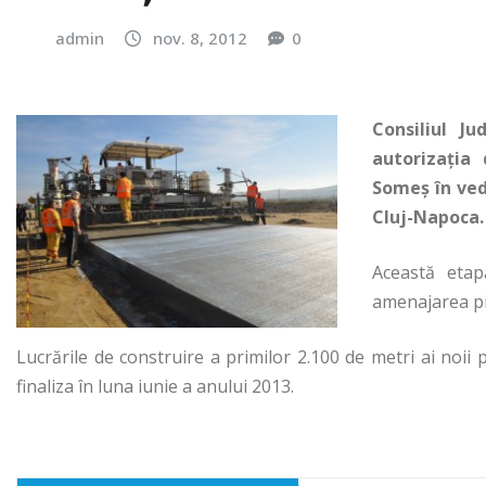
admin
nov. 8, 2012
0
Consiliul J
autorizaţia 
Someş în vede
Cluj-Napoca. 
Această etap
amenajarea pis
Lucrările de construire a primilor 2.100 de metri ai noii
finaliza în luna iunie a anului 2013.